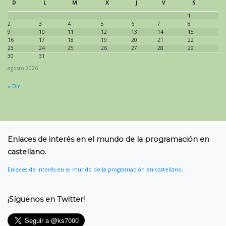
D
L
M
X
J
V
S
1
2
3
4
5
6
7
8
9
10
11
12
13
14
15
16
17
18
19
20
21
22
23
24
25
26
27
28
29
30
31
agosto 2026
« Dic
Enlaces de interés en el mundo de la programación en
castellano.
Enlaces de interés en el mundo de la programación en castellano.
¡Síguenos en Twitter!