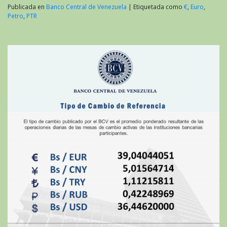
Publicada en
Banco Central de Venezuela
|
Etiquetada como
€
,
Euro
,
Petro
,
PTR