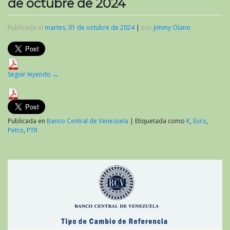
de octubre de 2024
Publicada el
martes, 01 de octubre de 2024
|
por
Jimmy Olano
Seguir leyendo
→
Publicada en
Banco Central de Venezuela
|
Etiquetada como
€
,
Euro
,
Petro
,
PTR