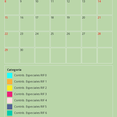
8
9
10
11
12
13
14
15
16
17
18
19
20
21
22
23
24
25
26
27
28
29
30
Categoría
Contrib. Especiales RIF 0
Contrib. Especiales RIF 1
Contrib. Especiales RIF 2
Contrib. Especiales RIF 3
Contrib. Especiales RIF 4
Contrib. Especiales RIF 5
Contrib. Especiales RIF 6