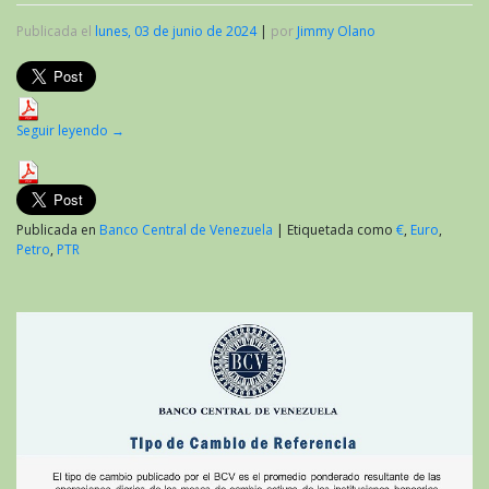
Publicada el
lunes, 03 de junio de 2024
|
por
Jimmy Olano
Seguir leyendo
→
Publicada en
Banco Central de Venezuela
|
Etiquetada como
€
,
Euro
,
Petro
,
PTR