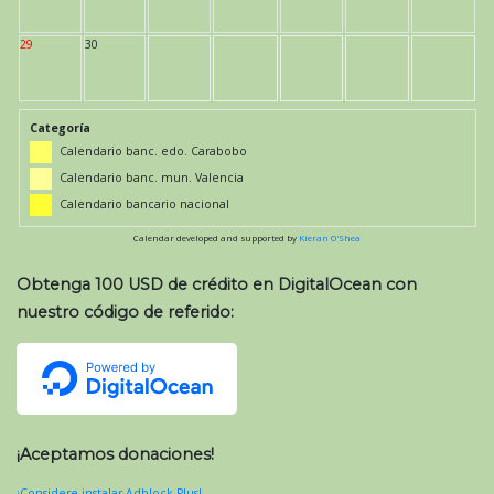
29
30
Categoría
Calendario banc. edo. Carabobo
Calendario banc. mun. Valencia
Calendario bancario nacional
Calendar developed and supported by
Kieran O'Shea
Obtenga 100 USD de crédito en DigitalOcean con
nuestro código de referido:
¡Aceptamos donaciones!
¡Considere instalar Adblock Plus!