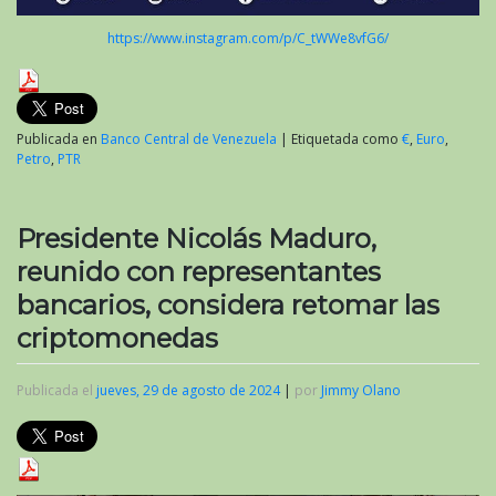
https://www.instagram.com/p/C_tWWe8vfG6/
Publicada en
Banco Central de Venezuela
|
Etiquetada como
€
,
Euro
,
Petro
,
PTR
Presidente Nicolás Maduro,
reunido con representantes
bancarios, considera retomar las
criptomonedas
Publicada el
jueves, 29 de agosto de 2024
|
por
Jimmy Olano