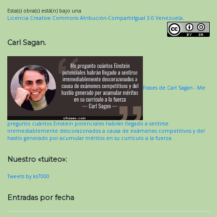
Esta(s) obra(s) está(n) bajo una
Licencia Creative Commons Atribución-CompartirIgual 3.0 Venezuela
.
Carl Sagan.
Frases de Carl Sagan - Me
pregunto cuántos Einstein potenciales habrán llegado a sentirse
irremediablemente descorazonados a causa de exámenes competitivos y del
hastío generado por acumular méritos en su currículo a la fuerza.
Nuestro «tuiteo»:
Tweets by ks7000
Entradas por fecha