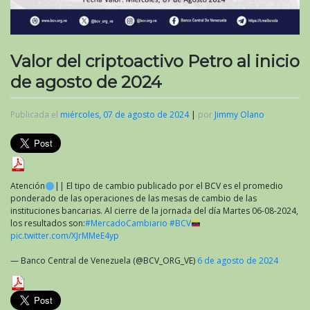
Valor del criptoactivo Petro al inicio
de agosto de 2024
Publicada el
miércoles, 07 de agosto de 2024
|
por
Jimmy Olano
Atención
|| El tipo de cambio publicado por el BCV es el promedio
ponderado de las operaciones de las mesas de cambio de las
instituciones bancarias. Al cierre de la jornada del día Martes 06-08-2024,
los resultados son:
#MercadoCambiario
#BCV
pic.twitter.com/XJrMMeE4yp
— Banco Central de Venezuela (@BCV_ORG_VE)
6 de agosto de 2024