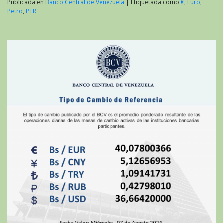
Publicada en
Banco Central de Venezuela
|
Etiquetada como
€
,
Euro
,
Petro
,
PTR