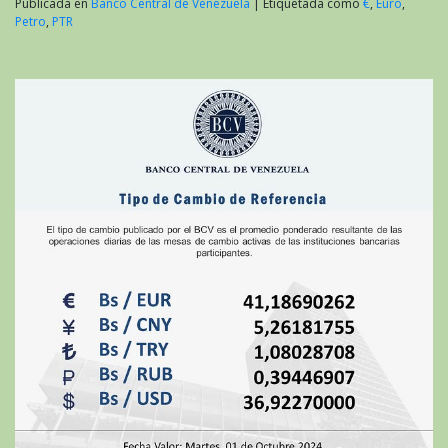
Publicada en
Banco Central de Venezuela
|
Etiquetada como
€
,
Euro
,
Petro
,
PTR