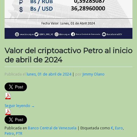
Valor del criptoactivo Petro al inicio
de abril de 2024
Publicada el
lunes, 01 de abril de 2024
|
por
Jimmy Olano
Seguir leyendo
→
Publicada en
Banco Central de Venezuela
|
Etiquetada como
€
,
Euro
,
Petro
,
PTR