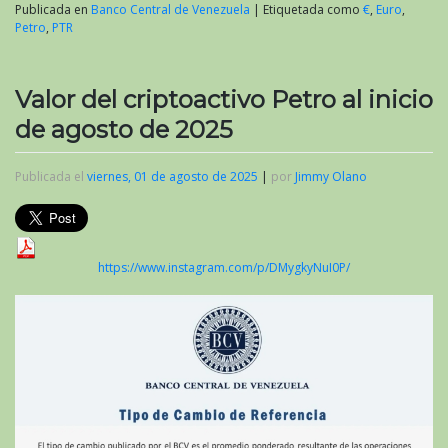
Publicada en
Banco Central de Venezuela
|
Etiquetada como
€
,
Euro
,
Petro
,
PTR
Valor del criptoactivo Petro al inicio
de agosto de 2025
Publicada el
viernes, 01 de agosto de 2025
|
por
Jimmy Olano
https://www.instagram.com/p/DMygkyNuI0P/