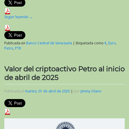
Seguir leyendo
→
Publicada en
Banco Central de Venezuela
|
Etiquetada como
€
,
Euro
,
Petro
,
PTR
Valor del criptoactivo Petro al inicio
de abril de 2025
Publicada el
martes, 01 de abril de 2025
|
por
Jimmy Olano