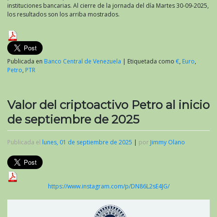
instituciones bancarias. Al cierre de la jornada del día Martes 30-09-2025,
los resultados son los arriba mostrados.
Publicada en
Banco Central de Venezuela
|
Etiquetada como
€
,
Euro
,
Petro
,
PTR
Valor del criptoactivo Petro al inicio
de septiembre de 2025
Publicada el
lunes, 01 de septiembre de 2025
|
por
Jimmy Olano
https://www.instagram.com/p/DN86L2sE4JG/