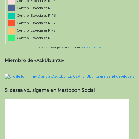
Contrib. Especiales RIF 4
Contrib. Especiales RIF 5
Contrib. Especiales RIF 6
Contrib. Especiales RIF 7
Contrib. Especiales RIF 8
Contrib. Especiales RIF 9
Calendar developed and supported by
Kieran O'Shea
Miembro de «AskUbuntu»
Si desea vd., sígame en Mastodon Social