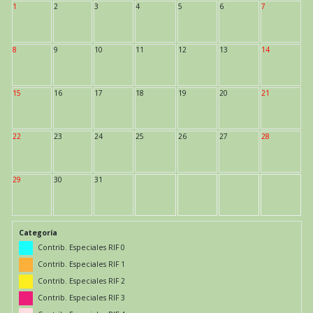
1
2
3
4
5
6
7
8
9
10
11
12
13
14
15
16
17
18
19
20
21
22
23
24
25
26
27
28
29
30
31
Categoría
Contrib. Especiales RIF 0
Contrib. Especiales RIF 1
Contrib. Especiales RIF 2
Contrib. Especiales RIF 3