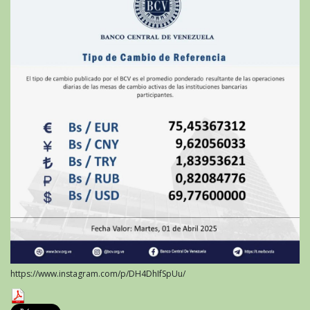
https://www.instagram.com/p/DH4DhIfSpUu/