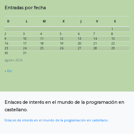
Entradas por fecha
D
L
M
X
J
V
S
1
2
3
4
5
6
7
8
9
10
11
12
13
14
15
16
17
18
19
20
21
22
23
24
25
26
27
28
29
30
31
agosto 2026
« Dic
Enlaces de interés en el mundo de la programación en
castellano.
Enlaces de interés en el mundo de la programación en castellano.