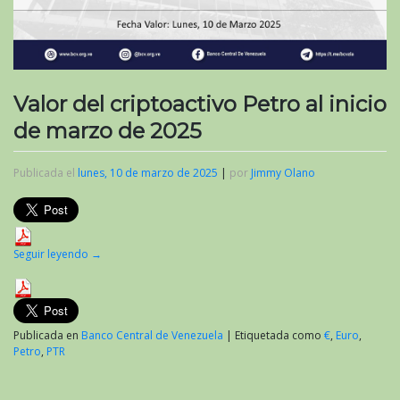
Valor del criptoactivo Petro al inicio
de marzo de 2025
Publicada el
lunes, 10 de marzo de 2025
|
por
Jimmy Olano
Seguir leyendo
→
Publicada en
Banco Central de Venezuela
|
Etiquetada como
€
,
Euro
,
Petro
,
PTR