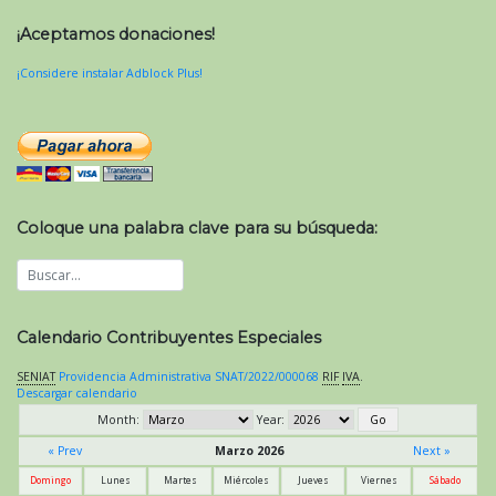
¡Aceptamos donaciones!
¡Considere instalar Adblock Plus!
Coloque una palabra clave para su búsqueda:
Calendario Contribuyentes Especiales
SENIAT
Providencia Administrativa SNAT/2022/000068
RIF
IVA
.
Descargar calendario
Month:
Year:
« Prev
Marzo 2026
Next »
Domingo
Lunes
Martes
Miércoles
Jueves
Viernes
Sábado