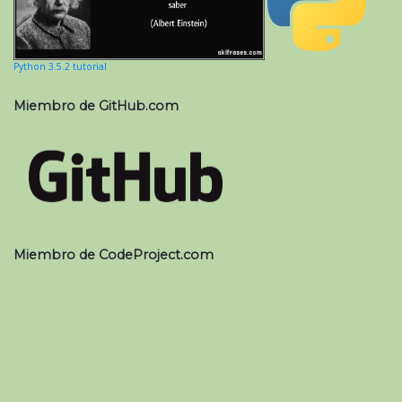
Python 3.5.2 tutorial
Miembro de GitHub.com
Miembro de CodeProject.com