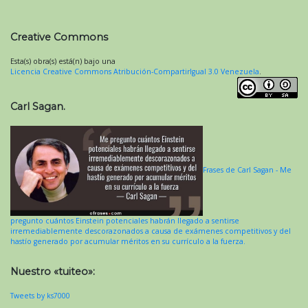
Creative Commons
Esta(s) obra(s) está(n) bajo una
Licencia Creative Commons Atribución-CompartirIgual 3.0 Venezuela
.
Carl Sagan.
Frases de Carl Sagan - Me
pregunto cuántos Einstein potenciales habrán llegado a sentirse
irremediablemente descorazonados a causa de exámenes competitivos y del
hastío generado por acumular méritos en su currículo a la fuerza.
Nuestro «tuiteo»:
Tweets by ks7000