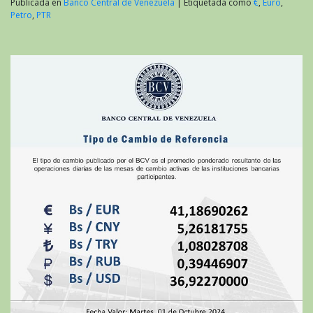
Publicada en
Banco Central de Venezuela
|
Etiquetada como
€
,
Euro
,
Petro
,
PTR