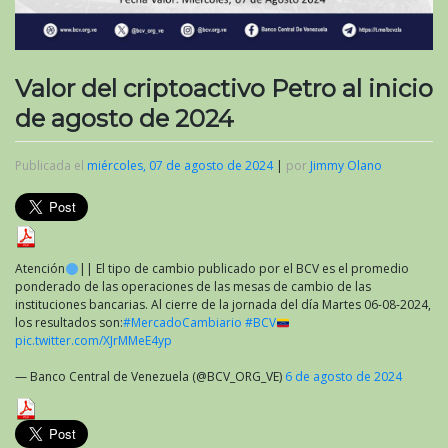
Valor del criptoactivo Petro al inicio
de agosto de 2024
Publicada el
miércoles, 07 de agosto de 2024
|
por
Jimmy Olano
Atención
|| El tipo de cambio publicado por el BCV es el promedio
ponderado de las operaciones de las mesas de cambio de las
instituciones bancarias. Al cierre de la jornada del día Martes 06-08-2024,
los resultados son:
#MercadoCambiario
#BCV
pic.twitter.com/XJrMMeE4yp
— Banco Central de Venezuela (@BCV_ORG_VE)
6 de agosto de 2024