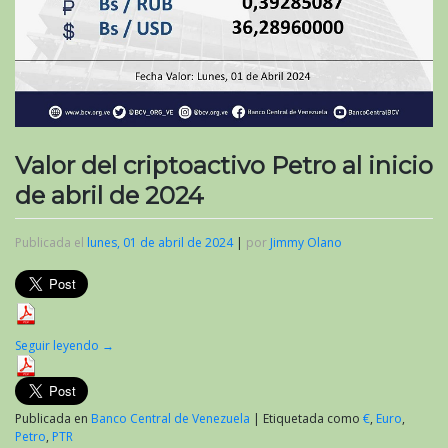
Valor del criptoactivo Petro al inicio
de abril de 2024
Publicada el
lunes, 01 de abril de 2024
|
por
Jimmy Olano
Seguir leyendo
→
Publicada en
Banco Central de Venezuela
|
Etiquetada como
€
,
Euro
,
Petro
,
PTR