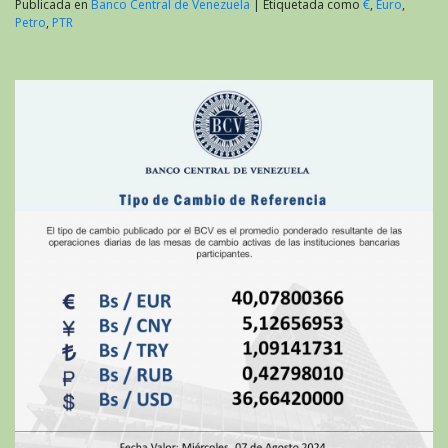
Publicada en
Banco Central de Venezuela
|
Etiquetada como
€
,
Euro
,
Petro
,
PTR