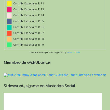
Contrib. Especiales RIF 2
Contrib. Especiales RIF 3
Contrib. Especiales RIF 4
Contrib. Especiales RIF 5
Contrib. Especiales RIF 6
Contrib. Especiales RIF 7
Contrib. Especiales RIF 8
Contrib. Especiales RIF 9
Calendar developed and supported by
Kieran O'Shea
Miembro de «AskUbuntu»
Si desea vd., sígame en Mastodon Social