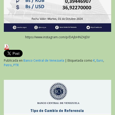
https://www.instagram.com/p/DAjbHNZAJDI/
Publicada en
Banco Central de Venezuela
|
Etiquetada como
€
,
Euro
,
Petro
,
PTR