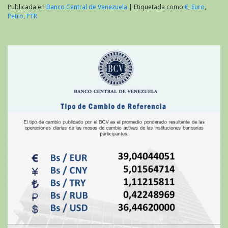
Publicada en
Banco Central de Venezuela
|
Etiquetada como
€
,
Euro
,
Petro
,
PTR