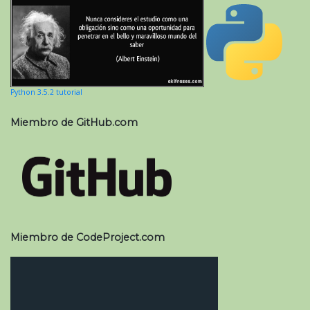
Python 3.5.2 tutorial
Miembro de GitHub.com
Miembro de CodeProject.com