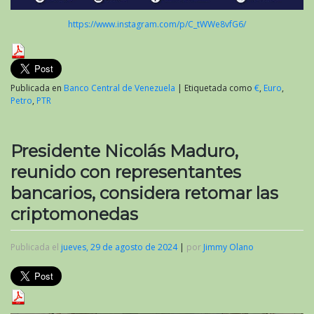
https://www.instagram.com/p/C_tWWe8vfG6/
Publicada en
Banco Central de Venezuela
|
Etiquetada como
€
,
Euro
,
Petro
,
PTR
Presidente Nicolás Maduro,
reunido con representantes
bancarios, considera retomar las
criptomonedas
Publicada el
jueves, 29 de agosto de 2024
|
por
Jimmy Olano