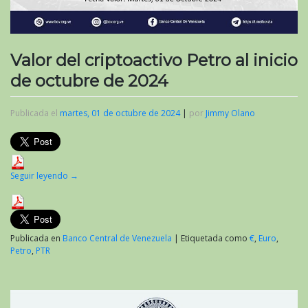
Valor del criptoactivo Petro al inicio
de octubre de 2024
Publicada el
martes, 01 de octubre de 2024
|
por
Jimmy Olano
Seguir leyendo
→
Publicada en
Banco Central de Venezuela
|
Etiquetada como
€
,
Euro
,
Petro
,
PTR