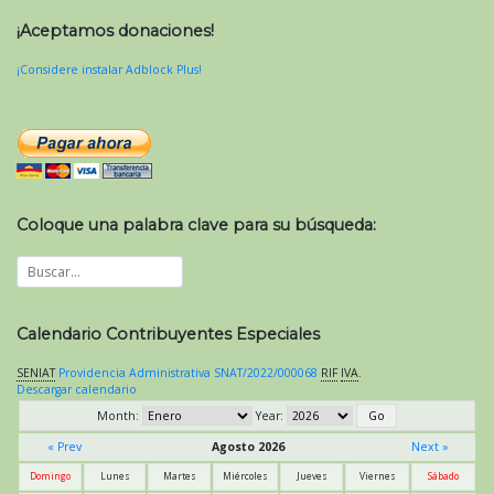
¡Aceptamos donaciones!
¡Considere instalar Adblock Plus!
Coloque una palabra clave para su búsqueda:
Calendario Contribuyentes Especiales
SENIAT
Providencia Administrativa SNAT/2022/000068
RIF
IVA
.
Descargar calendario
Month:
Year:
« Prev
Agosto 2026
Next »
Domingo
Lunes
Martes
Miércoles
Jueves
Viernes
Sábado