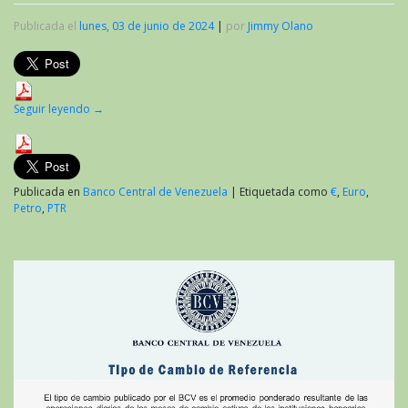
Publicada el
lunes, 03 de junio de 2024
|
por
Jimmy Olano
Seguir leyendo
→
Publicada en
Banco Central de Venezuela
|
Etiquetada como
€
,
Euro
,
Petro
,
PTR