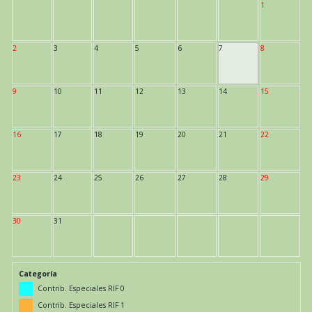
1
2
3
4
5
6
7
8
9
10
11
12
13
14
15
16
17
18
19
20
21
22
23
24
25
26
27
28
29
30
31
Categoría
Contrib. Especiales RIF 0
Contrib. Especiales RIF 1