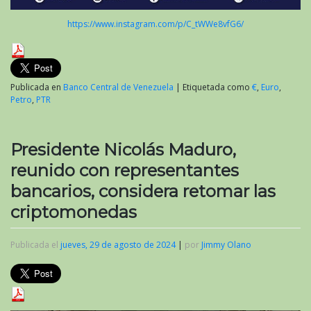
https://www.instagram.com/p/C_tWWe8vfG6/
Publicada en
Banco Central de Venezuela
|
Etiquetada como
€
,
Euro
,
Petro
,
PTR
Presidente Nicolás Maduro,
reunido con representantes
bancarios, considera retomar las
criptomonedas
Publicada el
jueves, 29 de agosto de 2024
|
por
Jimmy Olano