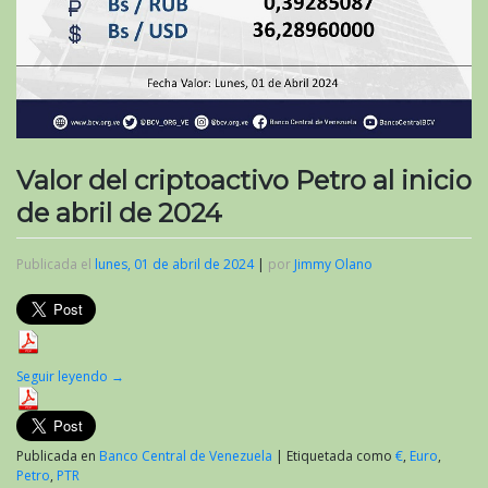
Valor del criptoactivo Petro al inicio
de abril de 2024
Publicada el
lunes, 01 de abril de 2024
|
por
Jimmy Olano
Seguir leyendo
→
Publicada en
Banco Central de Venezuela
|
Etiquetada como
€
,
Euro
,
Petro
,
PTR