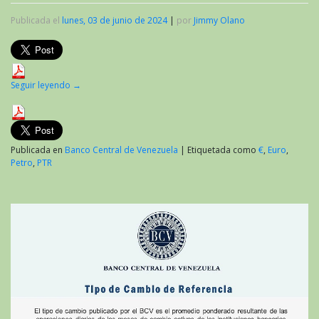
Publicada el
lunes, 03 de junio de 2024
|
por
Jimmy Olano
Seguir leyendo
→
Publicada en
Banco Central de Venezuela
|
Etiquetada como
€
,
Euro
,
Petro
,
PTR