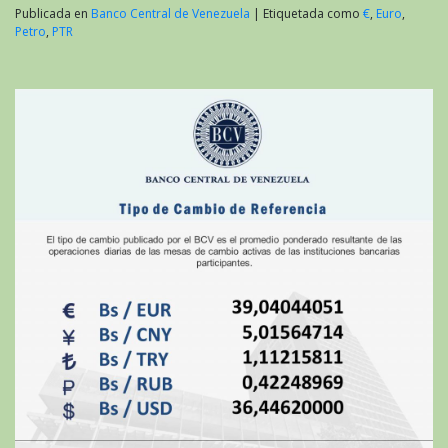
Publicada en
Banco Central de Venezuela
|
Etiquetada como
€
,
Euro
,
Petro
,
PTR