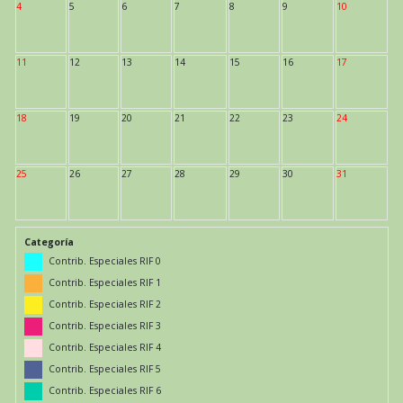
4
5
6
7
8
9
10
11
12
13
14
15
16
17
18
19
20
21
22
23
24
25
26
27
28
29
30
31
Categoría
Contrib. Especiales RIF 0
Contrib. Especiales RIF 1
Contrib. Especiales RIF 2
Contrib. Especiales RIF 3
Contrib. Especiales RIF 4
Contrib. Especiales RIF 5
Contrib. Especiales RIF 6