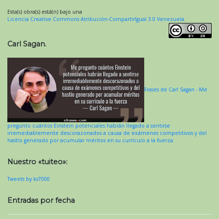
Esta(s) obra(s) está(n) bajo una
Licencia Creative Commons Atribución-CompartirIgual 3.0 Venezuela
.
Carl Sagan.
Frases de Carl Sagan - Me
pregunto cuántos Einstein potenciales habrán llegado a sentirse
irremediablemente descorazonados a causa de exámenes competitivos y del
hastío generado por acumular méritos en su currículo a la fuerza.
Nuestro «tuiteo»:
Tweets by ks7000
Entradas por fecha