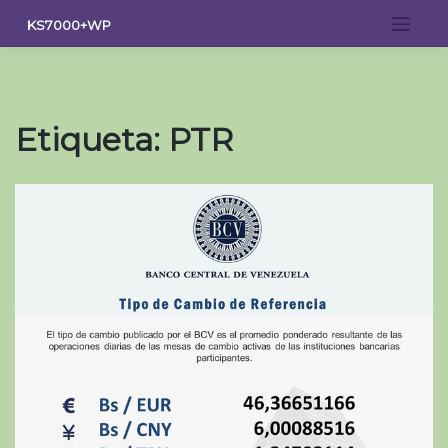
Saltar
KS7000+WP
al
contenido
Etiqueta:
PTR