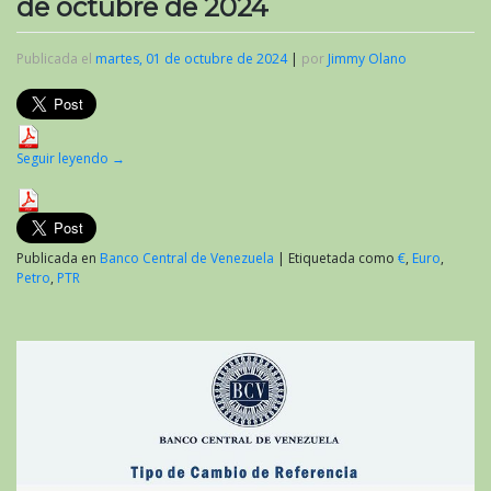
de octubre de 2024
Publicada el
martes, 01 de octubre de 2024
|
por
Jimmy Olano
Seguir leyendo
→
Publicada en
Banco Central de Venezuela
|
Etiquetada como
€
,
Euro
,
Petro
,
PTR