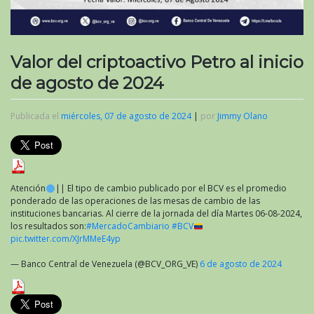
Valor del criptoactivo Petro al inicio
de agosto de 2024
Publicada el
miércoles, 07 de agosto de 2024
|
por
Jimmy Olano
Atención
|| El tipo de cambio publicado por el BCV es el promedio
ponderado de las operaciones de las mesas de cambio de las
instituciones bancarias. Al cierre de la jornada del día Martes 06-08-2024,
los resultados son:
#MercadoCambiario
#BCV
pic.twitter.com/XJrMMeE4yp
— Banco Central de Venezuela (@BCV_ORG_VE)
6 de agosto de 2024