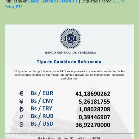
Publicada en
Banco Central de Venezuela
|
Etiquetada como
€
,
Euro
,
Petro
,
PTR