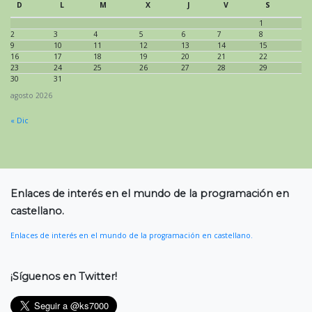
D
L
M
X
J
V
S
1
2
3
4
5
6
7
8
9
10
11
12
13
14
15
16
17
18
19
20
21
22
23
24
25
26
27
28
29
30
31
agosto 2026
« Dic
Enlaces de interés en el mundo de la programación en
castellano.
Enlaces de interés en el mundo de la programación en castellano.
¡Síguenos en Twitter!