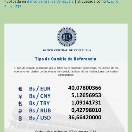
Publicada en
Banco Central de Venezuela
|
Etiquetada como
€
,
Euro
,
Petro
,
PTR