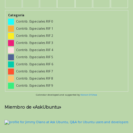
Categoría
Contrib. Especiales RIF 0
Contrib. Especiales RIF 1
Contrib. Especiales RIF 2
Contrib. Especiales RIF 3
Contrib. Especiales RIF 4
Contrib. Especiales RIF 5
Contrib. Especiales RIF 6
Contrib. Especiales RIF 7
Contrib. Especiales RIF 8
Contrib. Especiales RIF 9
Calendar developed and supported by
Kieran O'Shea
Miembro de «AskUbuntu»