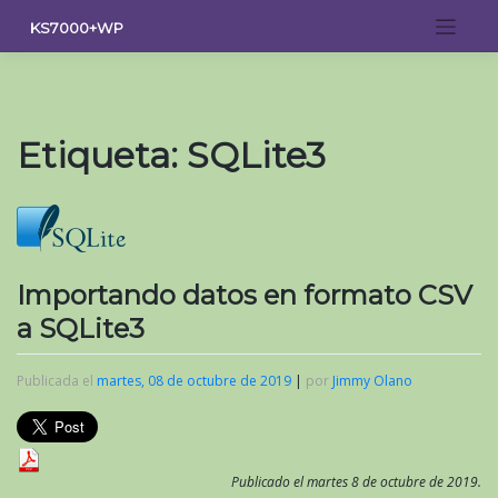
Saltar
KS7000+WP
al
contenido
Etiqueta:
SQLite3
Importando datos en formato CSV
a SQLite3
Publicada el
martes, 08 de octubre de 2019
|
por
Jimmy Olano
Publicado el martes 8 de octubre de 2019.