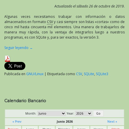
Actualizado el sábado 26 de octubre de 2019.
Algunas veces necesitamos trabajar con información o datos
almacenados en formato
CSV
y casi siempre son listas «cortas» como de
cinco mil hasta cincuenta mil elementos. Una manera de trabajarlos de
manera muy rápida, con la ventaja de integrarlos luego a nuestros
programas, es con SQLite y, para ser exactos, la versión 3.
Seguir leyendo
→
Publicada en
GNU/Linux
|
Etiquetada como
CSV
,
SQLite
,
SQLite3
Calendario Bancario
Month:
Year:
« Prev
Junio 2026
Next »