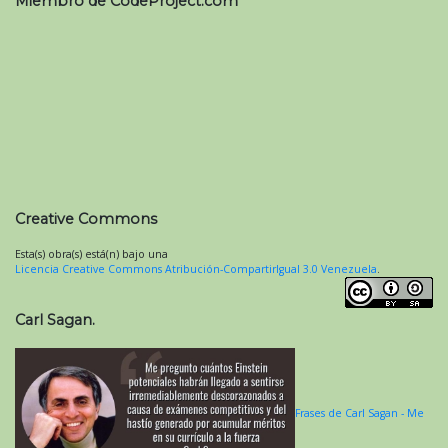
Miembro de CodeProject.com
Creative Commons
Esta(s) obra(s) está(n) bajo una
Licencia Creative Commons Atribución-CompartirIgual 3.0 Venezuela
.
Carl Sagan.
Frases de Carl Sagan - Me