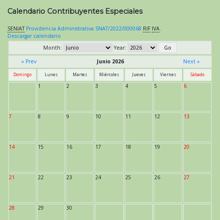
Calendario Contribuyentes Especiales
SENIAT
Providencia Administrativa SNAT/2022/000068
RIF
IVA
.
Descargar calendario
Month:
Year:
« Prev
Junio 2026
Next »
Domingo
Lunes
Martes
Miércoles
Jueves
Viernes
Sábado
1
2
3
4
5
6
7
8
9
10
11
12
13
14
15
16
17
18
19
20
21
22
23
24
25
26
27
28
29
30