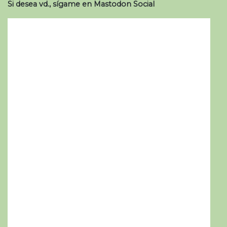
Si desea vd., sígame en Mastodon Social