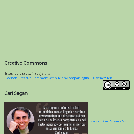
Creative Commons
Esta(s) obra(s) está(n) bajo una
Licencia Creative Commons Atribución-CompartirIgual 3.0 Venezuela
.
Carl Sagan.
Frases de Carl Sagan - Me