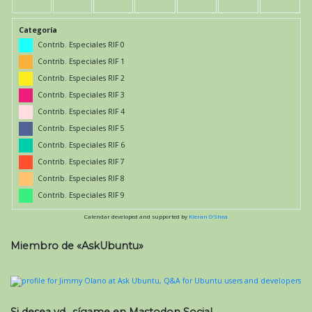
Categoría
Contrib. Especiales RIF 0
Contrib. Especiales RIF 1
Contrib. Especiales RIF 2
Contrib. Especiales RIF 3
Contrib. Especiales RIF 4
Contrib. Especiales RIF 5
Contrib. Especiales RIF 6
Contrib. Especiales RIF 7
Contrib. Especiales RIF 8
Contrib. Especiales RIF 9
Calendar developed and supported by
Kieran O'Shea
Miembro de «AskUbuntu»
Si desea vd., sígame en Mastodon Social