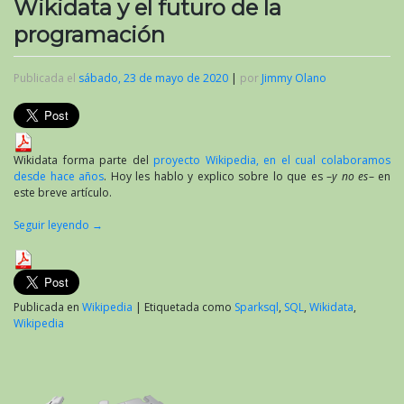
Wikidata y el futuro de la
programación
Publicada el
sábado, 23 de mayo de 2020
|
por
Jimmy Olano
Wikidata forma parte del
proyecto Wikipedia, en el cual colaboramos
desde hace años
. Hoy les hablo y explico sobre lo que es –
y no es
– en
este breve artículo.
Seguir leyendo
→
Publicada en
Wikipedia
|
Etiquetada como
Sparksql
,
SQL
,
Wikidata
,
Wikipedia