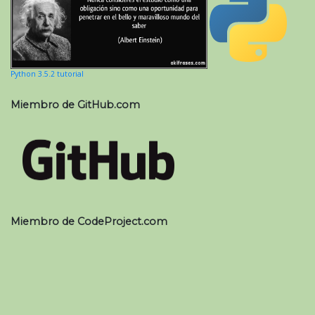
Python 3.5.2 tutorial
Miembro de GitHub.com
Miembro de CodeProject.com