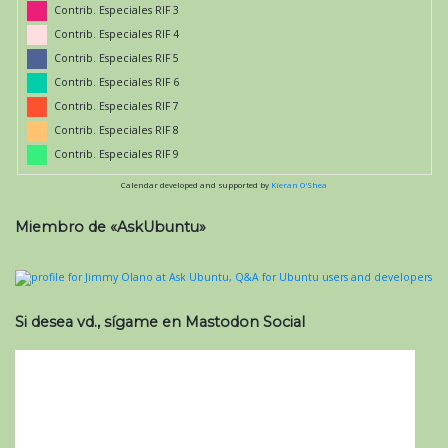
Contrib. Especiales RIF 3
Contrib. Especiales RIF 4
Contrib. Especiales RIF 5
Contrib. Especiales RIF 6
Contrib. Especiales RIF 7
Contrib. Especiales RIF 8
Contrib. Especiales RIF 9
Calendar developed and supported by
Kieran O'Shea
Miembro de «AskUbuntu»
Si desea vd., sígame en Mastodon Social