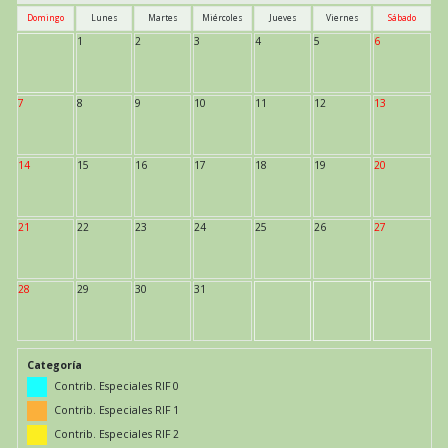
Domingo
Lunes
Martes
Miércoles
Jueves
Viernes
Sábado
1
2
3
4
5
6
7
8
9
10
11
12
13
14
15
16
17
18
19
20
21
22
23
24
25
26
27
28
29
30
31
Categoría
Contrib. Especiales RIF 0
Contrib. Especiales RIF 1
Contrib. Especiales RIF 2