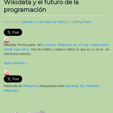
Wikidata y el futuro de la
programación
Publicada el
sábado, 23 de mayo de 2020
|
por
Jimmy Olano
Wikidata forma parte del
proyecto Wikipedia, en el cual colaboramos
desde hace años
. Hoy les hablo y explico sobre lo que es –
y no es
– en
este breve artículo.
Seguir leyendo
→
Publicada en
Wikipedia
|
Etiquetada como
Sparksql
,
SQL
,
Wikidata
,
Wikipedia