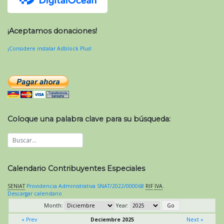
¡Aceptamos donaciones!
¡Considere instalar Adblock Plus!
Coloque una palabra clave para su búsqueda:
Calendario Contribuyentes Especiales
SENIAT
Providencia Administrativa SNAT/2022/000068
RIF
IVA
.
Descargar calendario
Month:
Year:
« Prev
Deciembre 2025
Next »