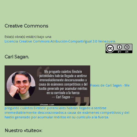
Creative Commons
Esta(s) obra(s) está(n) bajo una
Licencia Creative Commons Atribución-CompartirIgual 3.0 Venezuela
.
Carl Sagan.
Frases de Carl Sagan - Me
pregunto cuántos Einstein potenciales habrán llegado a sentirse
irremediablemente descorazonados a causa de exámenes competitivos y del
hastío generado por acumular méritos en su currículo a la fuerza.
Nuestro «tuiteo»: