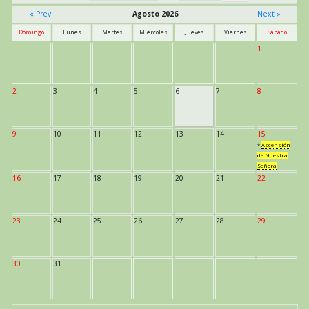
« Prev
Agosto 2026
Next »
Domingo
Lunes
Martes
Miércoles
Jueves
Viernes
Sábado
1
2
3
4
5
6
7
8
9
10
11
12
13
14
15
*
Ascensión
de Nuestra
Señora
16
17
18
19
20
21
22
23
24
25
26
27
28
29
30
31