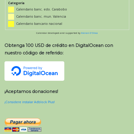
Categoría
Calendario banc. edo. Carabobo
Calendario banc. mun. Valencia
Calendario bancario nacional
Calendar developed and supported by
Kieran O'Shea
Obtenga 100 USD de crédito en DigitalOcean con
nuestro código de referido:
¡Aceptamos donaciones!
¡Considere instalar Adblock Plus!