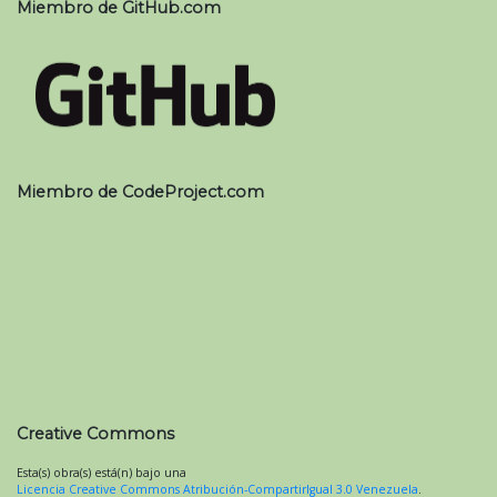
Miembro de GitHub.com
Miembro de CodeProject.com
Creative Commons
Esta(s) obra(s) está(n) bajo una
Licencia Creative Commons Atribución-CompartirIgual 3.0 Venezuela
.