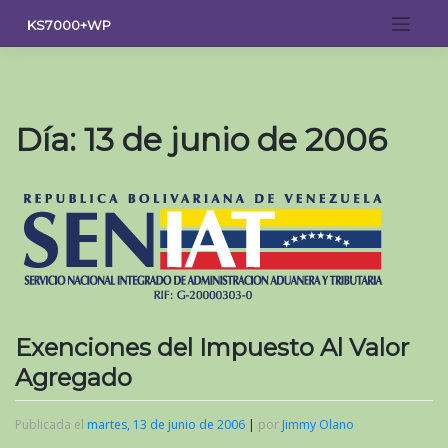
Saltar
KS7000+WP
al
contenido
Día:
13 de junio de 2006
Exenciones del Impuesto Al Valor
Agregado
Publicada el
martes, 13 de junio de 2006
|
por
Jimmy Olano