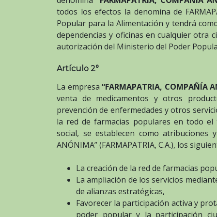
denomina
“FARMAPATRIA, COMPAÑÍA AN
todos los efectos la denomina de FARMAPAT
Popular para la Alimentación y tendrá como
dependencias y oficinas en cualquier otra ci
autorización del Ministerio del Poder Popula
Artículo 2°
La empresa
“FARMAPATRIA, COMPAÑÍA AN
venta de medicamentos y otros producto
prevención de enfermedades y otros servicio
la red de farmacias populares en todo el t
social, se establecen como atribucione
ANÓNIMA” (FARMAPATRIA, C.A.), los siguien
La creación de la red de farmacias popu
La ampliación de los servicios mediante
de alianzas estratégicas,
Favorecer la participación activa y pro
poder popular y la participación ci