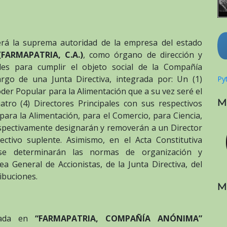
erá la suprema autoridad de la empresa del estado
ARMAPATRIA, C.A.)
, como órgano de dirección y
ades para cumplir el objeto social de la Compañía
rgo de una Junta Directiva, integrada por: Un (1)
Pyt
oder Popular para la Alimentación que a su vez seré el
M
tro (4) Directores Principales con sus respectivos
para la Alimentación, para el Comercio, para Ciencia,
espectivamente designarán y removerán a un Director
pectivo suplente. Asimismo, en el Acta Constitutiva
se determinarán las normas de organización y
 General de Accionistas, de la Junta Directiva, del
ibuciones.
M
grada en
“FARMAPATRIA, COMPAÑÍA ANÓNIMA”