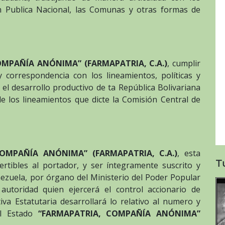
n Publica Nacional, las Comunas y otras formas de
OMPAÑÍA ANÓNIMA” (FARMAPATRIA, C.A.)
, cumplir
y correspondencia con los lineamientos, políticas y
a el desarrollo productivo de ta República Bolivariana
e los lineamientos que dicte la Comisión Central de
OMPAÑÍA ANÓNIMA” (FARMAPATRIA, C.A.)
, esta
T
ertibles al portador, y ser íntegramente suscrito y
ezuela, por órgano del Ministerio del Poder Popular
autoridad quien ejercerá el control accionario de
va Estatutaria desarrollará lo relativo al numero y
el Estado
“FARMAPATRIA, COMPAÑÍA ANÓNIMA”