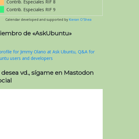
Contrib. Especiales RIF 8
Contrib. Especiales RIF 9
Calendar developed and supported by
Kieran O'Shea
iembro de «AskUbuntu»
i desea vd., sígame en Mastodon
cial