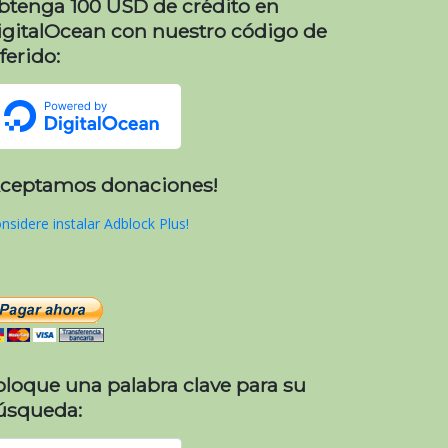
btenga 100 USD de crédito en
igitalOcean con nuestro código de
ferido:
Aceptamos donaciones!
nsidere instalar Adblock Plus!
oloque una palabra clave para su
úsqueda: