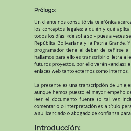
Prólogo:
Un cliente nos consultó vía telefónica acerca
los conceptos legales: a quién y qué apli
todos los días, «de sol a sol» pues a veces
República Bolivariana y la Patria Grande. Y
programador tiene el deber de ceñirse a 
hallamos para ello es transcribirlo, letra a l
futuros proyectos, por ello verán «anclas» 
enlaces web tanto externos como internos.
La presente es una transcripción de un ejem
aunque hemos puesto el mayor empeño de c
leer el documento fuente (o tal vez in
comentario o interpretación es a título pers
a su licenciado o abogado de confianza para
Introducción: