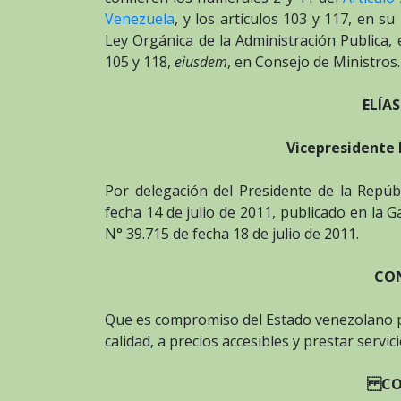
Venezuela
, y los artículos 103 y 117, en 
Ley Orgánica de la Administración Publica, 
105 y 118,
eiusdem
, en Consejo de Ministros.
ELÍA
Vicepresidente 
Por delegación del Presidente de la Repú
fecha 14 de julio de 2011, publicado en la G
N° 39.715 de fecha 18 de julio de 2011.
CO
Que es compromiso del Estado venezolano p
calidad, a precios accesibles y prestar servi
CON