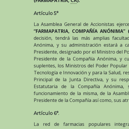
(FARMAPATRIA,
CA
).
Artículo 5°
La Asamblea General de Accionistas ejerc
“FARMAPATRIA, COMPAÑÍA ANÓNIMA” (F
decisión, tendrá las más amplias facult
Anónima, y su administración estará a ca
Presidente, designado por el Ministro del P
Presidente de la Compañía Anónima, y cua
suplentes, los Ministros del Poder Popular 
Tecnología e Innovación y para la Salud, r
Principal de la Junta Directiva, y su res
Estatutaria de la Compañía Anónima, 
funcionamiento de la misma, de la Asamblea
Presidente de la Compañía así como, sus atr
Artículo 6°.
La red de farmacias populares inte