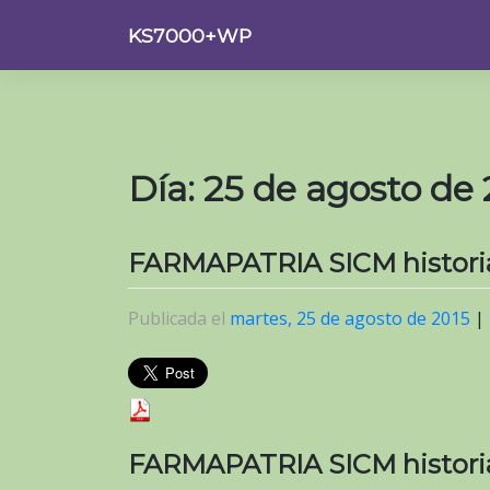
Saltar
KS7000+WP
al
contenido
Día:
25 de agosto de 
FARMAPATRIA SICM historia
Publicada el
martes, 25 de agosto de 2015
|
FARMAPATRIA SICM historia