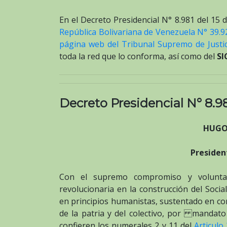
En el Decreto Presidencial N° 8.981 del 15
República Bolivariana de Venezuela N° 39.9
página web del Tribunal Supremo de Justic
toda la red que lo conforma, así como del
SI
Decreto Presidencial N° 8.9
HUGO
Presiden
Con el supremo compromiso y voluntad 
revolucionaria en la construcción del Soci
en principios humanistas, sustentado en co
de la patria y del colectivo, por mandato 
confieren los numerales 2 y 11 del
Articulo