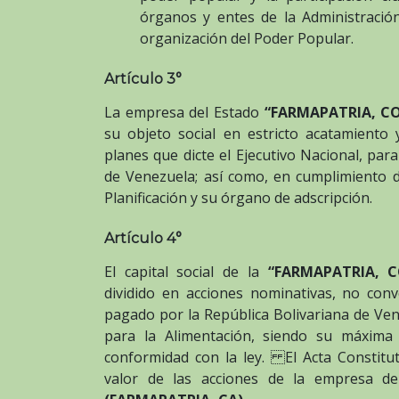
órganos y entes de la Administració
organización del Poder Popular.
Artículo 3°
La empresa del Estado
“FARMAPATRIA, C
su objeto social en estricto acatamiento 
planes que dicte el Ejecutivo Nacional, par
de Venezuela; así como, en cumplimiento d
Planificación y su órgano de adscripción.
Artículo 4°
El capital social de la
“FARMAPATRIA, C
dividido en acciones nominativas, no conv
pagado por la República Bolivariana de Ven
para la Alimentación, siendo su máxima 
conformidad con la ley. El Acta Constituti
valor de las acciones de la empresa d