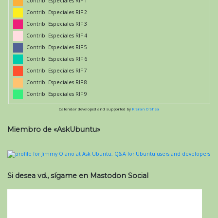
Contrib. Especiales RIF 1
Contrib. Especiales RIF 2
Contrib. Especiales RIF 3
Contrib. Especiales RIF 4
Contrib. Especiales RIF 5
Contrib. Especiales RIF 6
Contrib. Especiales RIF 7
Contrib. Especiales RIF 8
Contrib. Especiales RIF 9
Calendar developed and supported by
Kieran O'Shea
Miembro de «AskUbuntu»
Si desea vd., sígame en Mastodon Social