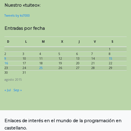
Nuestro «tuiteo»:
Tweets by ks7000
Entradas por fecha
D
L
M
X
J
V
S
1
2
3
4
5
6
7
8
9
10
11
12
13
14
15
16
17
18
19
20
21
22
23
24
25
26
27
28
29
30
31
agosto 2015
« Jul
Sep »
Enlaces de interés en el mundo de la programación en
castellano.