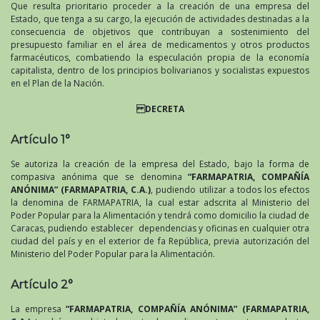
Que resulta prioritario proceder a la creación de una empresa del
Estado, que tenga a su cargo, la ejecución de actividades destinadas a la
consecuencia de objetivos que contribuyan a sostenimiento del
presupuesto familiar en el área de medicamentos y otros productos
farmacéuticos, combatiendo la especulación propia de la economía
capitalista, dentro de los principios bolivarianos y socialistas expuestos
en el Plan de la Nación.
DECRETA
Artículo 1°
Se autoriza la creación de la empresa del Estado, bajo la forma de
compasiva anónima que se denomina
“FARMAPATRIA, COMPAÑÍA
ANÓNIMA” (FARMAPATRIA, C.A.)
, pudiendo utilizar a todos los efectos
la denomina de FARMAPATRIA, la cual estar adscrita al Ministerio del
Poder Popular para la Alimentación y tendrá como domicilio la ciudad de
Caracas, pudiendo establecer dependencias y oficinas en cualquier otra
ciudad del país y en el exterior de fa República, previa autorización del
Ministerio del Poder Popular para la Alimentación.
Artículo 2°
La empresa
“FARMAPATRIA, COMPAÑÍA ANÓNIMA” (FARMAPATRIA,