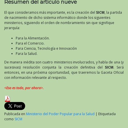
Resumen del artículo nueve
El que consideramos más importante, es la creación del
SICM
, la partida
de nacimiento de dicho sistema informático donde los siguientes
ministerios, siguiendo el orden de nombramiento sin que signifique
jerarquía:
Para la Alimentación.
Para el Comercio.
Para Ciencia, Tecnología e Innovación
Para la Salud.
De manera inédita son cuatro ministerios involucrados, y habla de una (y
sucesivas) resolución conjunta la creación definitiva del
SICM
. Será
entonces, en una próxima oportunidad, que traeremos la Gaceta Oficial
con información relevante al respecto.
<Eso es todo, por ahora>.
Publicada en
Ministerio del Poder Popular para la Salud
|
Etiquetada
como
SICM