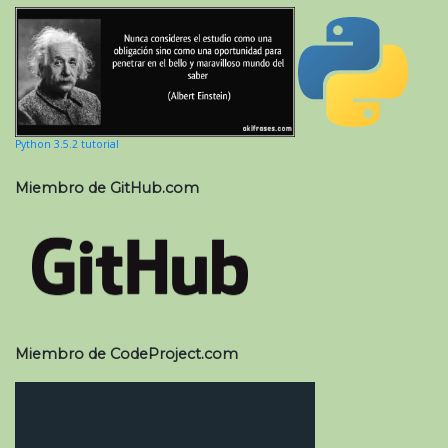
Python 3.5.2 tutorial
Miembro de GitHub.com
Miembro de CodeProject.com