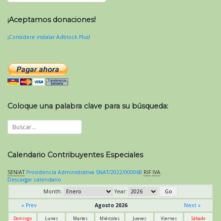
¡Aceptamos donaciones!
¡Considere instalar Adblock Plus!
Coloque una palabra clave para su búsqueda:
Calendario Contribuyentes Especiales
SENIAT
Providencia Administrativa SNAT/2022/000068
RIF
IVA
.
Descargar calendario
Month:
Year:
« Prev
Agosto 2026
Next »
Domingo
Lunes
Martes
Miércoles
Jueves
Viernes
Sábado