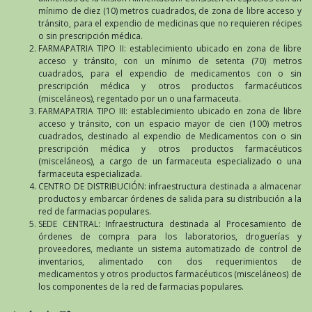
mínimo de diez (10) metros cuadrados, de zona de libre acceso y
tránsito, para el expendio de medicinas que no requieren récipes
o sin prescripción médica.
FARMAPATRIA TIPO II: establecimiento ubicado en zona de libre
acceso y tránsito, con un mínimo de setenta (70) metros
cuadrados, para el expendio de medicamentos con o sin
prescripción médica y otros productos farmacéuticos
(misceláneos), regentado por un o una farmaceuta.
FARMAPATRIA TIPO III: establecimiento ubicado en zona de libre
acceso y tránsito, con un espacio mayor de cien (100) metros
cuadrados, destinado al expendio de Medicamentos con o sin
prescripción médica y otros productos farmacéuticos
(misceláneos), a cargo de un farmaceuta especializado o una
farmaceuta especializada.
CENTRO DE DISTRIBUCIÓN: infraestructura destinada a almacenar
productos y embarcar órdenes de salida para su distribución a la
red de farmacias populares.
SEDE CENTRAL: Infraestructura destinada al Procesamiento de
órdenes de compra para los laboratorios, droguerías y
proveedores, mediante un sistema automatizado de control de
inventarios, alimentado con dos requerimientos de
medicamentos y otros productos farmacéuticos (misceláneos) de
los componentes de la red de farmacias populares.