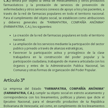
C.A.)
tendrá por objeto la venta de medicamentos y otros productos
farmacéuticos y la prestación de servicios de prevención de
enfermedades y otros servicios conexos de apoyo a los y las pacientes, a
través de la red de farmacias populares en todo el territorio nacional.
Para el cumplimiento del objeto social, se establecen como atribuciones
y deberes generales de “FARMAPATRIA, COMPAÑÍA ANÓNIMA”
(FARMAPATRIA, C.A.), los siguientes:
La creación de la red de farmacias populares en todo el territorio
nacional.
La ampliación de los servicios mediante la participación del sector
publico y privado a través de alianzas estratégicas,
Favorecer la participación activa y protagónico de la clase
trabajadora en la construcción del poder popular y la
participación ciudadana, trabajando de manera articulada con los
órganos y entes de la Administración Publica Nacional, las
Comunas y otras formas de organización del Poder Popular.
Artículo 3°
La empresa del Estado
“FARMAPATRIA, COMPAÑÍA ANÓNIMA”
(FARMAPATRIA, C.A.)
, cumplir su objeto social en estricto acatamiento y
correspondencia con los lineamientos, políticas y planes que dicte el
Ejecutivo Nacional, para el desarrollo productivo de ta República
Bolivariana de Venezuela; así como, en cumplimiento de los lineamientos