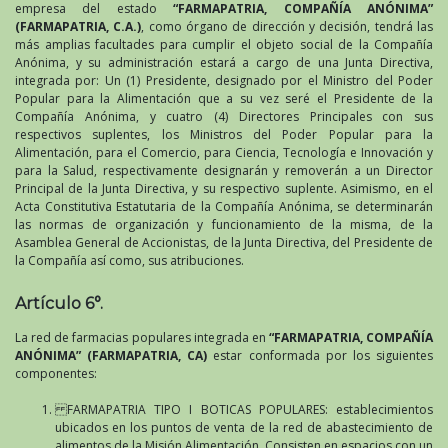
empresa del estado
“FARMAPATRIA, COMPAÑÍA ANÓNIMA”
(FARMAPATRIA, C.A.)
, como órgano de dirección y decisión, tendrá las
más amplias facultades para cumplir el objeto social de la Compañía
Anónima, y su administración estará a cargo de una Junta Directiva,
integrada por: Un (1) Presidente, designado por el Ministro del Poder
Popular para la Alimentación que a su vez seré el Presidente de la
Compañía Anónima, y cuatro (4) Directores Principales con sus
respectivos suplentes, los Ministros del Poder Popular para la
Alimentación, para el Comercio, para Ciencia, Tecnología e Innovación y
para la Salud, respectivamente designarán y removerán a un Director
Principal de la Junta Directiva, y su respectivo suplente. Asimismo, en el
Acta Constitutiva Estatutaria de la Compañía Anónima, se determinarán
las normas de organización y funcionamiento de la misma, de la
Asamblea General de Accionistas, de la Junta Directiva, del Presidente de
la Compañía así como, sus atribuciones.
Artículo 6°.
La red de farmacias populares integrada en
“FARMAPATRIA, COMPAÑÍA
ANÓNIMA” (FARMAPATRIA, CA)
estar conformada por los siguientes
componentes:
FARMAPATRIA TIPO I BOTICAS POPULARES: establecimientos
ubicados en los puntos de venta de la red de abastecimiento de
alimentos de la Misión Alimentación. Consisten en espacios con un