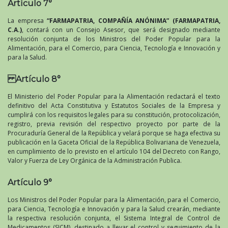
Artículo 7°
La empresa
“FARMAPATRIA, COMPAÑÍA ANÓNIMA” (FARMAPATRIA,
C.A.)
, contará con un Consejo Asesor, que será designado mediante
resolución conjunta de los Ministros del Poder Popular para la
Alimentación, para el Comercio, para Ciencia, Tecnología e Innovación y
para la Salud.
Artículo 8°
El Ministerio del Poder Popular para la Alimentación redactará el texto
definitivo del Acta Constitutiva y Estatutos Sociales de la Empresa y
cumplirá con los requisitos legales para su constitución, protocolización,
registro, previa revisión del respectivo proyecto por parte de la
Procuraduría General de la República y velará porque se haga efectiva su
publicación en la Gaceta Oficial de la República Bolivariana de Venezuela,
en cumplimiento de lo previsto en el artículo 104 del Decreto con Rango,
Valor y Fuerza de Ley Orgánica de la Administración Publica.
Artículo 9°
Los Ministros del Poder Popular para la Alimentación, para el Comercio,
para Ciencia, Tecnología e Innovación y para la Salud crearán, mediante
la respectiva resolución conjunta, el Sistema Integral de Control de
Medicamentos (SICM), destinado a llevar el control y seguimiento de la