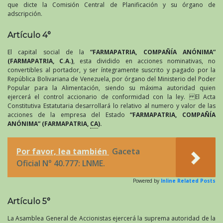
que dicte la Comisión Central de Planificación y su órgano de
adscripción.
Artículo 4°
El capital social de la
“FARMAPATRIA, COMPAÑÍA ANÓNIMA”
(FARMAPATRIA, C.A.)
, esta dividido en acciones nominativas, no
convertibles al portador, y ser íntegramente suscrito y pagado por la
República Bolivariana de Venezuela, por órgano del Ministerio del Poder
Popular para la Alimentación, siendo su máxima autoridad quien
ejercerá el control accionario de conformidad con la ley. El Acta
Constitutiva Estatutaria desarrollará lo relativo al numero y valor de las
acciones de la empresa del Estado
“FARMAPATRIA, COMPAÑÍA
ANÓNIMA” (FARMAPATRIA,
CA
).
Por favor, lea también
Gaceta
Oficial N° 40.777: LNME.
Powered by
Inline Related Posts
Artículo 5°
La Asamblea General de Accionistas ejercerá la suprema autoridad de la