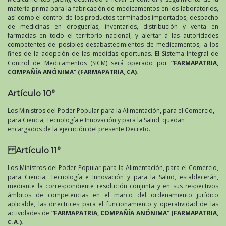
materia prima para la fabricación de medicamentos en los laboratorios,
así como el control de los productos terminados importados, despacho
de medicinas en droguerías, inventarios, distribución y venta en
farmacias en todo el territorio nacional, y alertar a las autoridades
competentes de posibles desabastecimientos de medicamentos, a los
fines de la adopción de las medidas oportunas. El Sistema Integral de
Control de Medicamentos (SICM) será operado por
“FARMAPATRIA,
COMPAÑÍA ANÓNIMA” (FARMAPATRIA, CA).
Artículo 10°
Los Ministros del Poder Popular para la Alimentación, para el Comercio,
para Ciencia, Tecnología e Innovación y para la Salud, quedan
encargados de la ejecución del presente Decreto.
Artículo 11°
Los Ministros del Poder Popular para la Alimentación, para el Comercio,
para Ciencia, Tecnología e Innovación y para la Salud, establecerán,
mediante la correspondiente resolución conjunta y en sus respectivos
ámbitos de competencias en el marco del ordenamiento jurídico
aplicable, las directrices para el funcionamiento y operatividad de las
actividades de
“FARMAPATRIA, COMPAÑÍA ANÓNIMA” (FARMAPATRIA,
C.A.).