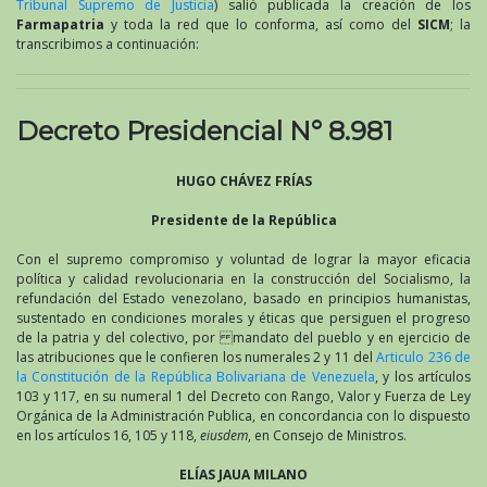
Tribunal Supremo de Justicia
) salió publicada la creación de los
Farmapatria
y toda la red que lo conforma, así como del
SICM
; la
transcribimos a continuación:
Decreto Presidencial N° 8.981
HUGO CHÁVEZ FRÍAS
Presidente de la República
Con el supremo compromiso y voluntad de lograr la mayor eficacia
política y calidad revolucionaria en la construcción del Socialismo, la
refundación del Estado venezolano, basado en principios humanistas,
sustentado en condiciones morales y éticas que persiguen el progreso
de la patria y del colectivo, por mandato del pueblo y en ejercicio de
las atribuciones que le confieren los numerales 2 y 11 del
Articulo 236 de
la Constitución de la República Bolivariana de Venezuela
, y los artículos
103 y 117, en su numeral 1 del Decreto con Rango, Valor y Fuerza de Ley
Orgánica de la Administración Publica, en concordancia con lo dispuesto
en los artículos 16, 105 y 118,
eiusdem
, en Consejo de Ministros.
ELÍAS JAUA MILANO