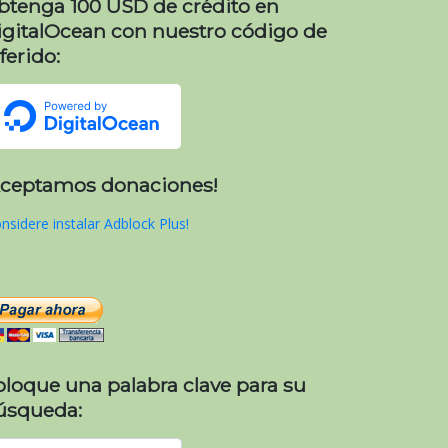
btenga 100 USD de crédito en
igitalOcean con nuestro código de
ferido:
Aceptamos donaciones!
nsidere instalar Adblock Plus!
oloque una palabra clave para su
úsqueda: