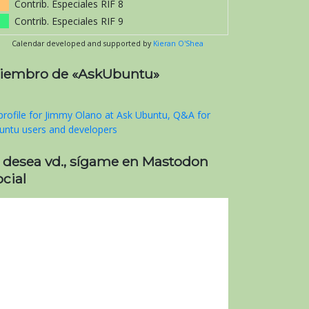
Contrib. Especiales RIF 8
Contrib. Especiales RIF 9
Calendar developed and supported by
Kieran O'Shea
iembro de «AskUbuntu»
i desea vd., sígame en Mastodon
cial