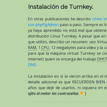
Instalación de Turnkey.
En otras publicaciones he descrito
cómo in
con phpPgAdmin
paso a paso. Siempre es 
ya haya aprendido no está mal que obtener
distribución Linux Turnkey. A pesar que en 
que utilizo, describo un resumen: uso Virt
RAM
, 1
CPU
, 12 megabytes para vídeo y la ú
para que la máquina virtual Turnkey se com
internet) quien se encarga del trabajo
DHC
DNS
.
La instalación en sí la vieron arriba en el
detalle adicional es que RECUERDEN BIEN qu
años que dejé de usarlos, ni siquiera en e
ojito al meter las contraseñas
]