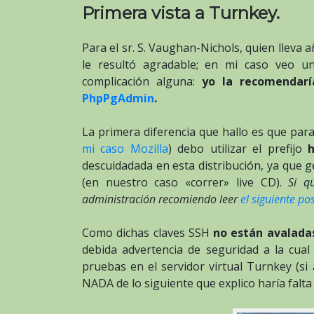
Primera vista a Turnkey.
Para el sr. S. Vaughan-Nichols, quien lleva
le resultó agradable; en mi caso veo un
complicación alguna:
yo la recomendarí
PhpPgAdmin
.
La primera diferencia que hallo es que par
mi caso Mozilla
) debo utilizar el prefijo
descuidadada en esta distribución, ya que g
(en nuestro caso «correr» live CD).
Si q
administración recomiendo leer
el siguiente po
Como dichas claves SSH
no están avalada
debida advertencia de seguridad a la cual
pruebas en el servidor virtual Turnkey (si
NADA de lo siguiente que explico haría falta 