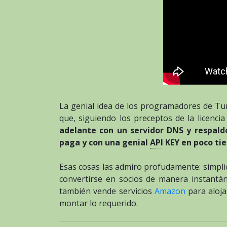
La genial idea de los programadores de Tur
que, siguiendo los preceptos de la licenc
adelante con un servidor DNS y respald
paga y con una genial
API
KEY en poco ti
Esas cosas las admiro profudamente: simplici
convertirse en socios de manera instant
también vende servicios
Amazon
para aloja
montar lo requerido.