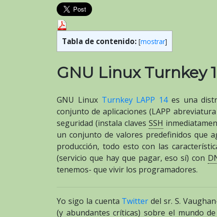
Tabla de contenido:
[
mostrar
]
GNU Linux Turnkey 1
GNU Linux
Turnkey LAPP 14
es una distr
conjunto de aplicaciones (LAPP abreviatura
seguridad (instala claves
SSH
inmediatamen
un conjunto de valores predefinidos que ag
producción, todo esto con las característ
(servicio que hay que pagar, eso sí) con
D
tenemos- que vivir los programadores.
Yo sigo la cuenta
Twitter
del sr. S. Vaughan
(y abundantes críticas) sobre el mundo de