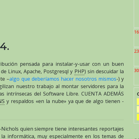
16
4.
23
ibución pensada para instalar-y-usar con un buen
30
 de Linux, Apache, Postgresql y
PHP
) sin descuidar la
te –
algo que deberíamos hacer nosotros mismos
-) y
ilizan nuestro trabajo al montar servidores para la
icas intrínsecas del Software Libre. CUENTA ADEMÁS
NS
y respaldos «en la nube» ya que de algo tienen -
-Nichols quien siempre tiene interesantes reportajes
 la informática, muy especialmente en los temas de