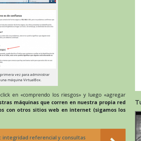
primera vez para administrar
una máquina VirtualBox.
click en «comprendo los riesgos» y luego «agregar
T
stras máquinas que corren en nuestra propia red
os con otros sitios web en internet (sigamos los
 integridad referencial y consultas