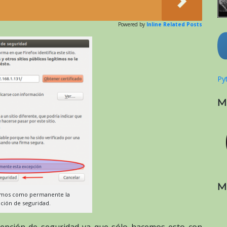
Powered by
Inline Related Posts
Pyt
M
M
mos como permanente la
ción de seguridad.