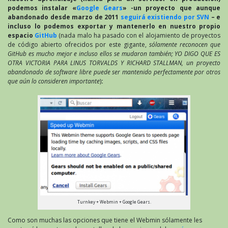
podemos instalar «
Google Gears
» -un proyecto que aunque
abandonado desde marzo de 2011
seguirá existiendo por SVN
– e
incluso lo podemos exportar y mantenerlo en nuestro propio
espacio
GitHub
(nada malo ha pasado con el alojamiento de proyectos
de código abierto ofrecidos por este gigante,
sólamente reconocen que
GitHub es mucho mejor e incluso ellos se mudaron también; YO DIGO QUE ES
OTRA VICTORIA PARA LINUS TORVALDS Y RICHARD STALLMAN, un proyecto
abandonado de software libre puede ser mantenido perfectamente por otros
que aún lo consideren importante
)
:
Turnkey + Webmin + Google Gears.
Como son muchas las opciones que tiene el Webmin sólamente les