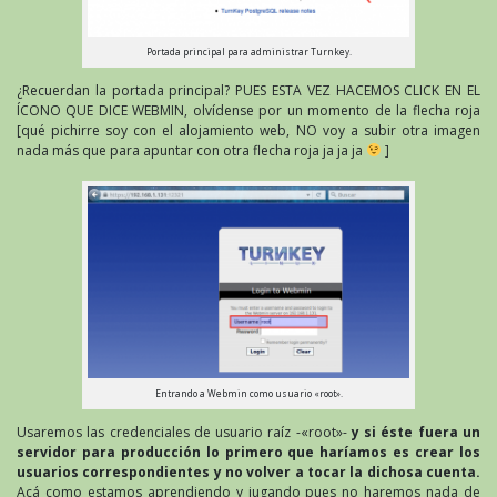
Portada principal para administrar Turnkey.
¿Recuerdan la portada principal? PUES ESTA VEZ HACEMOS CLICK EN EL
ÍCONO QUE DICE WEBMIN, olvídense por un momento de la flecha roja
[qué pichirre soy con el alojamiento web, NO voy a subir otra imagen
nada más que para apuntar con otra flecha roja ja ja ja
]
Entrando a Webmin como usuario «root».
Usaremos las credenciales de usuario raíz -«root»-
y si éste fuera un
servidor para producción lo primero que haríamos es crear los
usuarios correspondientes y no volver a tocar la dichosa cuenta.
Acá como estamos aprendiendo y jugando pues no haremos nada de