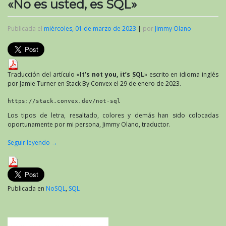
«No es usted, es SQL»
Publicada el
miércoles, 01 de marzo de 2023
|
por
Jimmy Olano
Traducción del artículo «
It’s not you, it’s
SQL
» escrito en idioma inglés
por Jamie Turner en Stack By Convex el 29 de enero de 2023.
https://stack.convex.dev/not-sql
Los tipos de letra, resaltado, colores y demás han sido colocadas
oportunamente por mi persona, Jimmy Olano, traductor.
Seguir leyendo
→
Publicada en
NoSQL
,
SQL