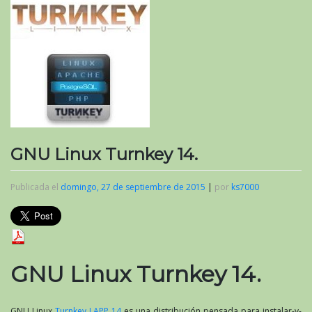
GNU Linux Turnkey 14.
Publicada el
domingo, 27 de septiembre de 2015
|
por
ks7000
GNU Linux Turnkey 14.
GNU Linux
Turnkey LAPP 14
es una distribución pensada para instalar-y-