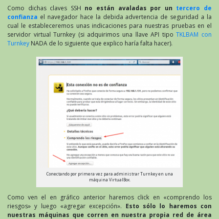
Como dichas claves SSH
no están avaladas por un
tercero de
confianza
el navegador hace la debida advertencia de seguridad a la
cual le estableceremos unas indicaciones para nuestras pruebas en el
servidor virtual Turnkey (si adquirimos una llave API tipo
TKLBAM con
Turnkey
NADA de lo siguiente que explico haría falta hacer).
Conectando por primera vez para administrar Turnkey en una
máquina VirtualBox.
Como ven el en gráfico anterior haremos click en «comprendo los
riesgos» y luego «agregar excepción».
Esto sólo lo haremos con
nuestras máquinas que corren en nuestra propia red de área