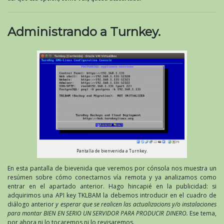
Administrando a Turnkey.
Pantalla de bienvenida a Turnkey.
En esta pantalla de bievenida que veremos por cónsola nos muestra un
resúmen sobre cómo conectarnos vía remota y ya analizamos como
entrar en el apartado anterior. Hago hincapié en la publicidad: si
adquirimos una API key TKLBAM la debemos introducir en el cuadro de
diálogo anterior
y esperar que se realicen las actualizacions y/o instalaciones
para montar BIEN EN SERIO UN SERVIDOR PARA PRODUCIR DINERO.
Ese tema,
por ahora ni lo tocaremos ni lo revisaremos.