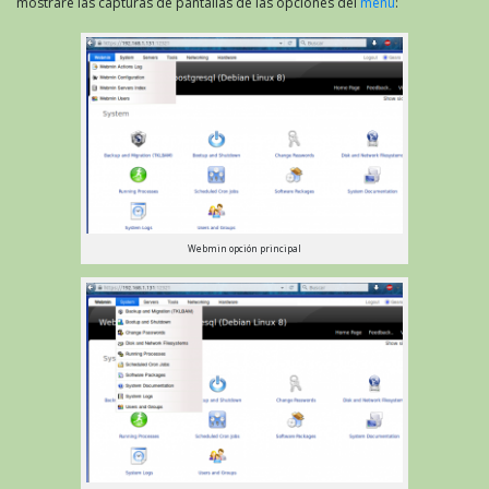
mostraré las capturas de pantallas de las opciones del
menú
:
Webmin opción principal