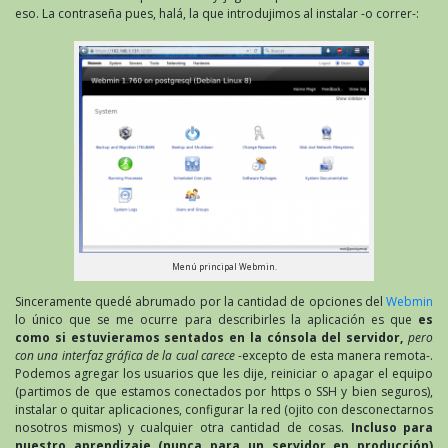
eso. La contraseña pues, halá, la que introdujimos al instalar -o correr-:
Menú principal Webmin.
Sinceramente quedé abrumado por la cantidad de opciones del
Webmin
lo único que se me ocurre para describirles la aplicación es que
es
como si estuvieramos sentados en la cónsola del servidor,
pero
con una interfaz gráfica de la cual carece
-excepto de esta manera remota-.
Podemos agregar los usuarios que les dije, reiniciar o apagar el equipo
(partimos de que estamos conectados por https o SSH y bien seguros),
instalar o quitar aplicaciones, configurar la red (ojito con desconectarnos
nosotros mismos) y cualquier otra cantidad de cosas.
Incluso para
nuestro aprendizaje (nunca para un servidor en producción)