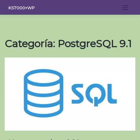
Saltar
KS7000+WP
al
contenido
Categoría:
PostgreSQL 9.1