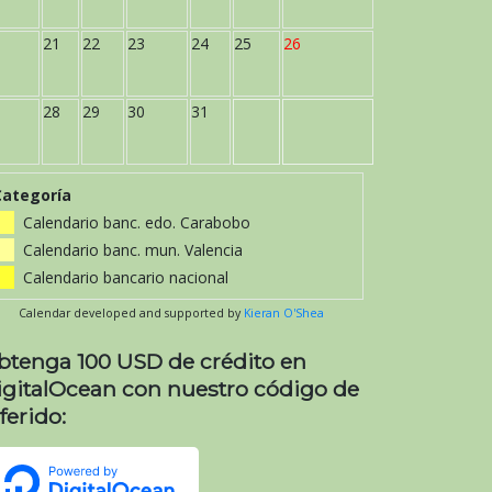
21
22
23
24
25
26
28
29
30
31
Categoría
Calendario banc. edo. Carabobo
Calendario banc. mun. Valencia
Calendario bancario nacional
Calendar developed and supported by
Kieran O'Shea
btenga 100 USD de crédito en
igitalOcean con nuestro código de
ferido: