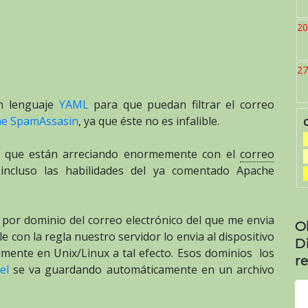
20
27
en lenguaje
YAML
para que puedan filtrar el correo
e SpamAssasin
, ya que éste no es infalible.
es que están arreciando enormemente con el
correo
incluso las habilidades del ya comentado Apache
rar por dominio del correo electrónico del que me envia
O
e con la regla nuestro servidor lo envia al dispositivo
D
lmente en Unix/Linux a tal efecto. Esos dominios los
re
el
se va guardando automáticamente en un archivo