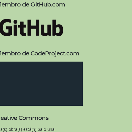
iembro de GitHub.com
iembro de CodeProject.com
reative Commons
ta(s) obra(s) está(n) bajo una