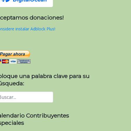
Aceptamos donaciones!
nsidere instalar Adblock Plus!
oloque una palabra clave para su
úsqueda:
alendario Contribuyentes
speciales