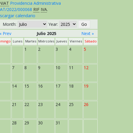
NIAT
Providencia Administrativa
AT/2022/000068
RIF
IVA
.
scargar calendario
Month:
Year:
« Prev
Julio 2025
Next »
mingo
Lunes
Martes
Miércoles
Jueves
Viernes
Sábado
1
2
3
4
5
7
8
9
10
11
12
14
15
16
17
18
19
21
22
23
24
25
26
28
29
30
31