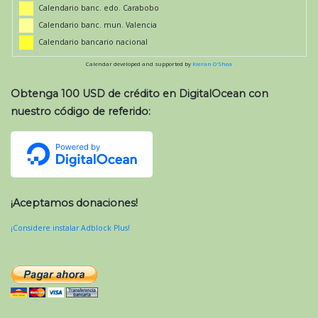
Calendario banc. edo. Carabobo
Calendario banc. mun. Valencia
Calendario bancario nacional
Calendar developed and supported by
Kieran O'Shea
Obtenga 100 USD de crédito en DigitalOcean con
nuestro código de referido:
¡Aceptamos donaciones!
¡Considere instalar Adblock Plus!