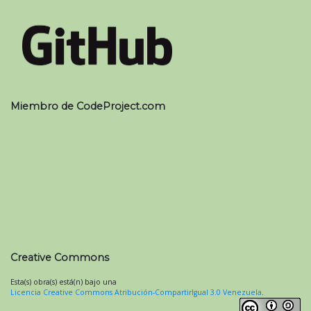
Miembro de CodeProject.com
Creative Commons
Esta(s) obra(s) está(n) bajo una
Licencia Creative Commons Atribución-CompartirIgual 3.0 Venezuela
.