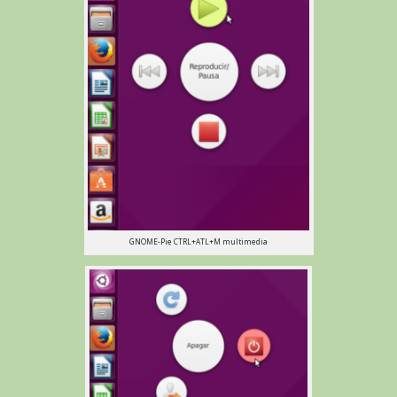
GNOME-Pie CTRL+ATL+M multimedia