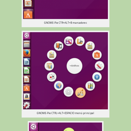
GNOME-Pie CTR+ALT+B marcadores
GNOME-Pie CTRL+ALT+ESPACIO menú principal