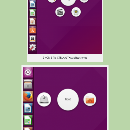
GNOME-Pie CTRL+ALT+A aplicaciones