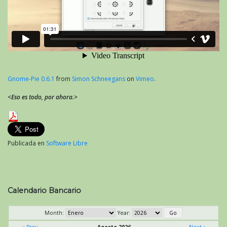
Gnome-Pie 0.6.1
from
Simon Schneegans
on
Vimeo
.
<Eso es todo, por ahora.>
Publicada en
Software Libre
Calendario Bancario
Month:
Year:
« Prev
Agosto 2026
Next »