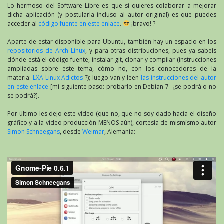
Lo hermoso del Software Libre es que si quieres colaborar a mejorar
dicha aplicación (y postularla incluso al autor original) es que puedes
acceder al
código fuente en este enlace
.
¡bravo! ?
Aparte de estar disponible para Ubuntu, también hay un espacio en los
repositorios de Arch Linux
, y para otras distribuciones, pues ya sabeís
dónde está el código fuente, instalar git, clonar y compilar (instrucciones
ampliadas sobre este tema, cómo no, con los conocedores de la
materia:
LXA Linux Adictos
?); luego van y leen
las instrucciones del autor
en este enlace
[mi siguiente paso: probarlo en Debian 7 ¿se podrá o no
se podrá?].
Por último les dejo este vídeo (que no, que no soy dado hacia el diseño
gráfico y a la video producción MENOS aún), cortesía de mismísmo autor
Simon Schneegans
, desde
Weimar
, Alemania: