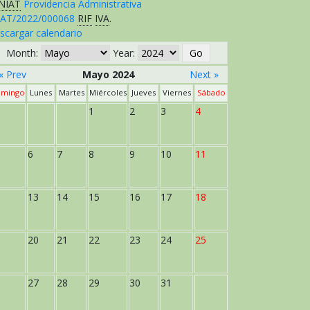
NIAT
Providencia Administrativa
AT/2022/000068
RIF
IVA
.
scargar calendario
Month:
Year:
« Prev
Mayo 2024
Next »
mingo
Lunes
Martes
Miércoles
Jueves
Viernes
Sábado
1
2
3
4
6
7
8
9
10
11
13
14
15
16
17
18
20
21
22
23
24
25
27
28
29
30
31