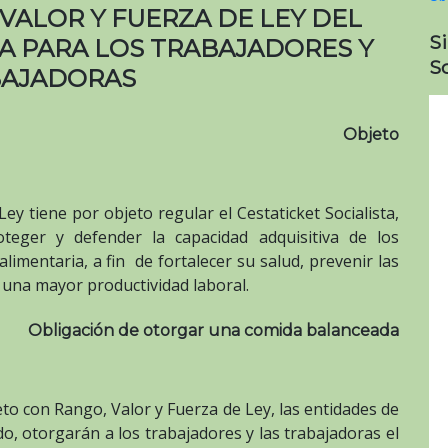
VALOR Y FUERZA DE LEY DEL
S
TA PARA LOS TRABAJADORES Y
So
BAJADORAS
Objeto
ey tiene por objeto regular el Cestaticket Socialista,
teger y defender la capacidad adquisitiva de los
limentaria, a fin de fortalecer su salud, prevenir las
una mayor productividad laboral.
Obligación de otorgar una comida balanceada
eto con Rango, Valor y Fuerza de Ley, las entidades de
ado, otorgarán a los trabajadores y las trabajadoras el