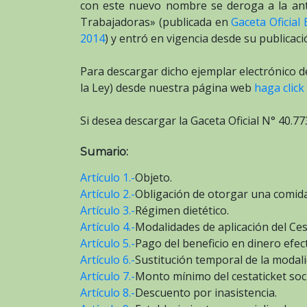
con este nuevo nombre se deroga a la ant
Trabajadoras» (publicada en
Gaceta Oficial
2014
) y entró en vigencia desde su publicaci
Para descargar dicho ejemplar electrónico de
la Ley) desde nuestra página web
haga click
Si desea descargar la Gaceta Oficial N° 40.7
Sumario:
Artículo 1.-
Objeto.
Artículo 2.-
Obligación de otorgar una comid
Artículo 3.-
Régimen dietético.
Artículo 4.-
Modalidades de aplicación del Cest
Artículo 5.-
Pago del beneficio en dinero efect
Artículo 6.-
Sustitución temporal de la modali
Artículo 7.-
Monto mínimo del cestaticket soci
Artículo 8.-
Descuento por inasistencia.