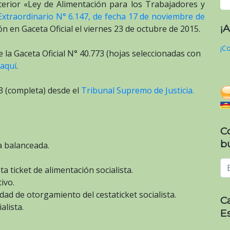
erior «Ley de Alimentación para los Trabajadores y
 Extraordinario N° 6.147, de fecha 17 de noviembre de
¡
ón en Gaceta Oficial el viernes 23 de octubre de 2015.
¡Co
 la Gaceta Oficial N° 40.773 (hojas seleccionadas con
 aquí
.
73 (completa) desde el
Tribunal Supremo de Justicia.
C
b
a balanceada.
a ticket de alimentación socialista.
ivo.
dad de otorgamiento del cestaticket socialista.
C
alista.
E