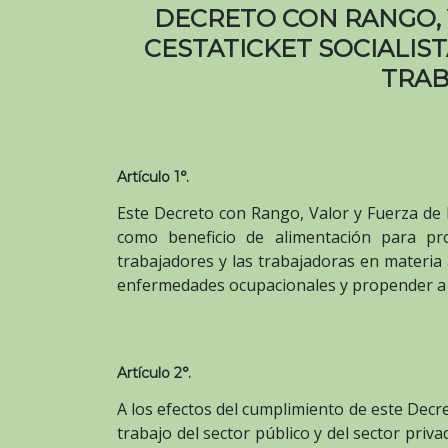
DECRETO CON RANGO, 
CESTATICKET SOCIALIS
TRA
Artículo 1°.
Este Decreto con Rango, Valor y Fuerza de L
como beneficio de alimentación para pro
trabajadores y las trabajadoras en materia a
enfermedades ocupacionales y propender a 
Artículo 2°.
A los efectos del cumplimiento de este Decr
trabajo del sector público y del sector priv