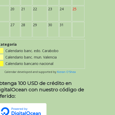
20
21
22
23
24
25
27
28
29
30
31
Categoría
Calendario banc. edo. Carabobo
Calendario banc. mun. Valencia
Calendario bancario nacional
Calendar developed and supported by
Kieran O'Shea
btenga 100 USD de crédito en
igitalOcean con nuestro código de
ferido: