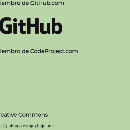
iembro de GitHub.com
iembro de CodeProject.com
reative Commons
ta(s) obra(s) está(n) bajo una