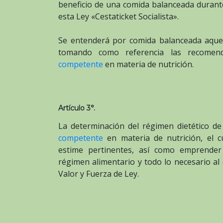
beneficio de una comida balanceada durante
esta Ley «Cestaticket Socialista».
Se entenderá por comida balanceada aquell
tomando como referencia las recomend
competente
en materia de nutrición.
Artículo 3°.
La determinación del régimen dietético d
competente
en materia de nutrición, el c
estime pertinentes, así como emprender
régimen alimentario y todo lo necesario al
Valor y Fuerza de Ley.