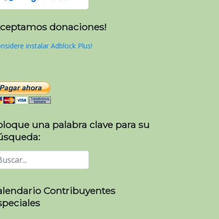
Aceptamos donaciones!
nsidere instalar Adblock Plus!
oloque una palabra clave para su
úsqueda:
alendario Contribuyentes
speciales