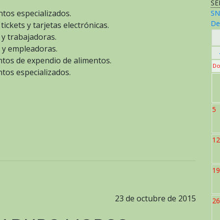
SE
ntos especializados.
SN
De
tickets y tarjetas electrónicas.
 y trabajadoras.
 y empleadoras.
entos de expendio de alimentos.
Do
ntos especializados.
5
12
19
23 de octubre de 2015
26