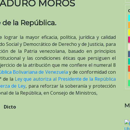
MADURO MOROS
 de la República.
grar la mayor eficacia, política, jurídica y calidad
ado Social y Democrático de Derecho y de Justicia, para
ación de la Patria venezolana, basado en principios
itucional y las condiciones éticas que persiguen el
ejercicio de la atribución que me confiere el numeral 8
ública Bolivariana de Venezuela
y de conformidad con
° de la
Ley que autoriza al Presidente de la República
uerza de Ley
, para reforzar la soberanía y protección
nal de la República, en Consejo de Ministros,
M
Dicto