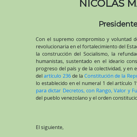
NICOLÁS 
Presidente
Con el supremo compromiso y voluntad de lo
revolucionaria en el fortalecimiento del Est
la construcción del Socialismo, la refund
humanistas, sustentado en el ideario const
progreso del país y de la colectividad, y en 
del
artículo 236
de la
Constitución de la Rep
lo establecido en el numeral 1 del artículo 1
para dictar Decretos, con Rango, Valor y F
del pueblo venezolano y el orden constitucio
El siguiente,