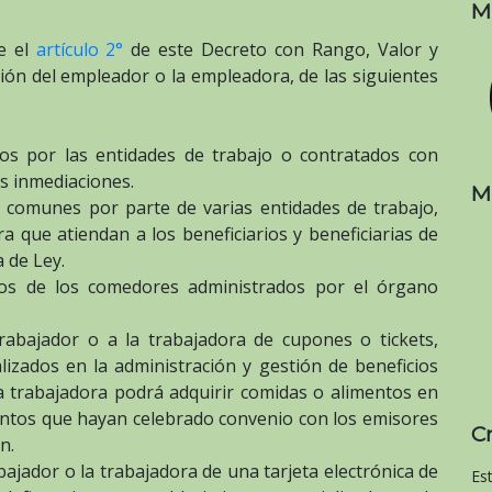
M
re el
artículo 2°
de este Decreto con Rango, Valor y
ión del empleador o la empleadora, de las siguientes
s por las entidades de trabajo o contratados con
us inmediaciones.
M
 comunes por parte de varias entidades de trabajo,
a que atiendan a los beneficiarios y beneficiarias de
 de Ley.
icios de los comedores administrados por el órgano
rabajador o a la trabajadora de cupones o tickets,
lizados en la administración y gestión de beneficios
 la trabajadora podrá adquirir comidas o alimentos en
entos que hayan celebrado convenio con los emisores
C
n.
bajador o la trabajadora de una tarjeta electrónica de
Es