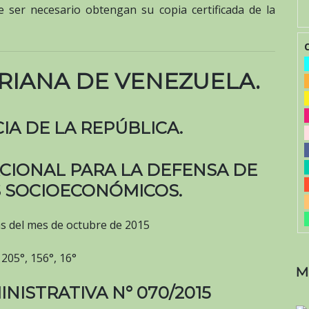
e ser necesario obtengan su copia certificada de la
RIANA DE VENEZUELA.
IA DE LA REPÚBLICA.
CIONAL PARA LA DEFENSA DE
 SOCIOECONÓMICOS.
ías del mes de octubre de 2015
 205°, 156°, 16°
M
NISTRATIVA N° 070/2015