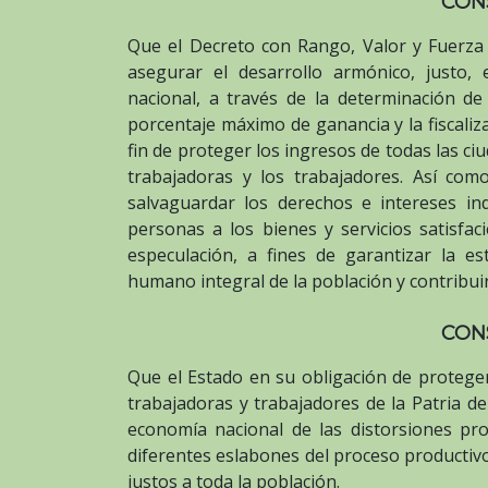
CON
Que el Decreto con Rango, Valor y Fuerza 
asegurar el desarrollo armónico, justo,
nacional, a través de la determinación de p
porcentaje máximo de ganancia y la fiscaliza
fin de proteger los ingresos de todas las ci
trabajadoras y los trabajadores. Así co
salvaguardar los derechos e intereses indi
personas a los bienes y servicios satisfa
especulación, a fines de garantizar la es
humano integral de la población y contribuir 
CON
Que el Estado en su obligación de proteger
trabajadoras y trabajadores de la Patria d
economía nacional de las distorsiones pr
diferentes eslabones del proceso productivo
justos a toda la población.