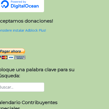
Aceptamos donaciones!
nsidere instalar Adblock Plus!
oloque una palabra clave para su
úsqueda:
alendario Contribuyentes
speciales