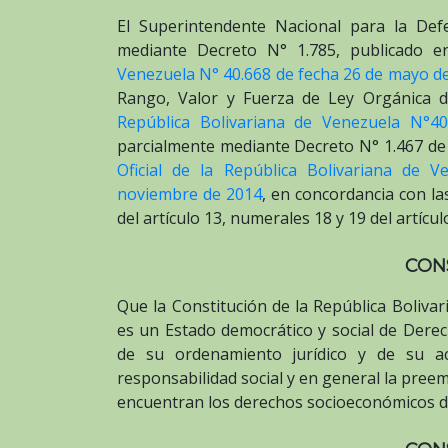
El Superintendente Nacional para la De
mediante Decreto N° 1.785, publicado 
Venezuela N° 40.668 de fecha 26 de mayo d
Rango, Valor y Fuerza de Ley Orgánica d
República Bolivariana de Venezuela N°4
parcialmente mediante Decreto N° 1.467 de
Oficial de la República Bolivariana de 
noviembre de 2014
, en concordancia con la
del artículo 13, numerales 18 y 19 del artícu
CON
Que la Constitución de la República Bolivar
es un Estado democrático y social de Dere
de su ordenamiento jurídico y de su actu
responsabilidad social y en general la pree
encuentran los derechos socioeconómicos de