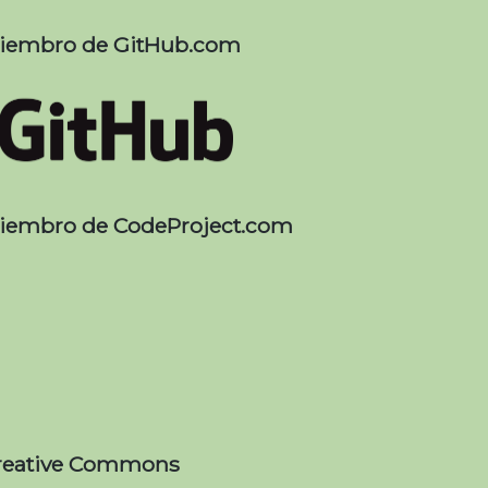
iembro de GitHub.com
iembro de CodeProject.com
reative Commons