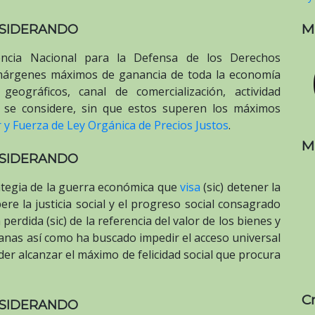
M
SIDERANDO
ncia Nacional para la Defensa de los Derechos
 márgenes máximos de ganancia de toda la economía
geográficos, canal de comercialización, actividad
 se considere, sin que estos superen los máximos
 y Fuerza de Ley Orgánica de Precios Justos
.
M
SIDERANDO
ategia de la guerra económica que
visa
(sic) detener la
re la justicia social y el progreso social consagrado
 perdida (sic) de la referencia del valor de los bienes y
lanas así como ha buscado impedir el acceso universal
der alcanzar el máximo de felicidad social que procura
C
SIDERANDO