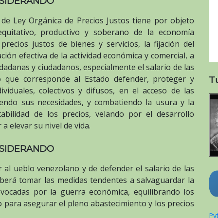
SIDERANDO
de Ley Orgánica de Precios Justos tiene por objeto
 equitativo, productivo y soberano de la economía
recios justos de bienes y servicios, la fijación del
ción efectiva de la actividad económica y comercial, a
udadanas y ciudadanos, especialmente el salario de las
mo que corresponde al Estado defender, proteger y
T
viduales, colectivos y difusos, en el acceso de las
ciendo sus necesidades, y combatiendo la usura y la
tabilidad de los precios, velando por el desarrollo
a elevar su nivel de vida.
SIDERANDO
 al ueblo venezolano y de defender el salario de las
eberá tomar las medidas tendentes a salvaguardar la
ovocadas por la guerra económica, equilibrando los
 para asegurar el pleno abastecimiento y los precios
Pyt