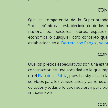
CON
Que es competencia de la Superintende
Socieconómicos el establecimiento de los
nacional por sectores rubros, espacios 
económica o cualquier otro concepto que
establecidos en el
Decreto con Rango , Valor
CON
Que los precios especulativos son una estr
construcción de una sociedad en la que impe
en el
Plan de la Patria
, pues ha significado la
servicios para los venezolanos y las venezo
de todos y todas a lo que requieren para po
la Revolución.
CON