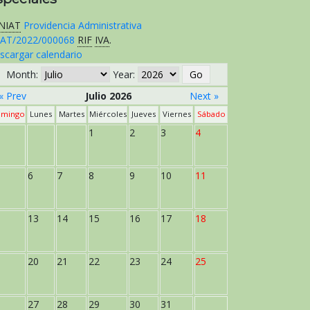
NIAT
Providencia Administrativa
AT/2022/000068
RIF
IVA
.
scargar calendario
Month:
Year:
« Prev
Julio 2026
Next »
mingo
Lunes
Martes
Miércoles
Jueves
Viernes
Sábado
1
2
3
4
6
7
8
9
10
11
13
14
15
16
17
18
20
21
22
23
24
25
27
28
29
30
31