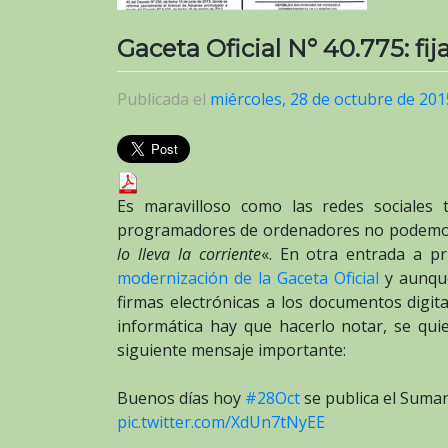
Gaceta Oficial N° 40.775: fij
Publicada el
miércoles, 28 de octubre de 201
Es maravilloso como las redes sociales 
programadores de ordenadores no podemo
lo lleva la corriente
«. En otra entrada a p
modernización de la Gaceta Oficial
y aunque
firmas electrónicas a los documentos digit
informática hay que hacerlo notar, se qui
siguiente mensaje importante:
Buenos días hoy
#28Oct
se publica el Sumar
pic.twitter.com/XdUn7tNyEE