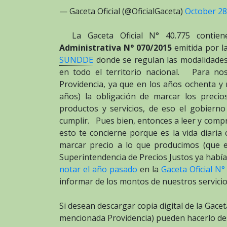
— Gaceta Oficial (@OficialGaceta)
October 28
La Gaceta Oficial N° 40.775 contiene
Administrativa N° 070/2015
emitida por l
SUNDDE
donde se regulan las modalidades 
en todo el territorio nacional. Para no
Providencia, ya que en los años ochenta y
años) la obligación de marcar los preci
productos y servicios, de eso el gobiern
cumplir. Pues bien, entonces a leer y comp
esto te concierne porque es la vida diaria 
marcar precio a lo que producimos (que 
Superintendencia de Precios Justos ya hab
notar el año pasado
en la
Gaceta Oficial N°
informar de los montos de nuestros servicios
Si desean descargar copia digital de la Gacet
mencionada Providencia) pueden hacerlo d