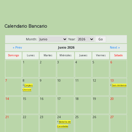
Calendario Bancario
Month:
Year:
« Prev
Junio 2026
Next »
Domingo
Lunes
Martes
Miércoles
Jueves
Viernes
Sábado
1
2
3
4
5
6
7
8
9
10
11
12
13
*
Corpus
*
San Antonio
Christi
14
15
16
17
18
19
20
21
22
23
24
25
26
27
*
Batalla de
Carabobo