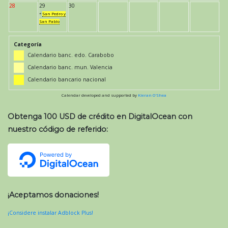
28
29
30
*
San Pedro y
San Pablo
Categoría
Calendario banc. edo. Carabobo
Calendario banc. mun. Valencia
Calendario bancario nacional
Calendar developed and supported by
Kieran O'Shea
Obtenga 100 USD de crédito en DigitalOcean con
nuestro código de referido:
¡Aceptamos donaciones!
¡Considere instalar Adblock Plus!