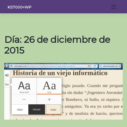
Saltar
KS7000+WP
al
contenido
Día:
26 de diciembre de
2015