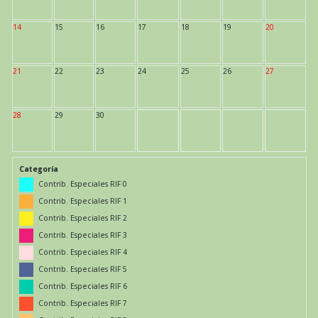
14
15
16
17
18
19
20
21
22
23
24
25
26
27
28
29
30
Categoría
Contrib. Especiales RIF 0
Contrib. Especiales RIF 1
Contrib. Especiales RIF 2
Contrib. Especiales RIF 3
Contrib. Especiales RIF 4
Contrib. Especiales RIF 5
Contrib. Especiales RIF 6
Contrib. Especiales RIF 7