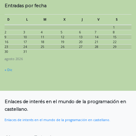
Entradas por fecha
D
L
M
X
J
V
S
1
2
3
4
5
6
7
8
9
10
11
12
13
14
15
16
17
18
19
20
21
22
23
24
25
26
27
28
29
30
31
agosto 2026
« Dic
Enlaces de interés en el mundo de la programación en
castellano.
Enlaces de interés en el mundo de la programación en castellano.