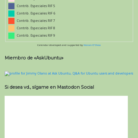
Contrib. Especiales RIF 5
Contrib. Especiales RIF 6
Contrib. Especiales RIF 7
Contrib. Especiales RIF 8
Contrib. Especiales RIF 9
Calendar developed and supported by
Kieran O'Shea
Miembro de «AskUbuntu»
Si desea vd., sígame en Mastodon Social