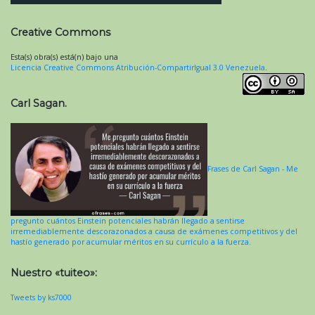
Creative Commons
Esta(s) obra(s) está(n) bajo una
Licencia Creative Commons Atribución-CompartirIgual 3.0 Venezuela
.
Carl Sagan.
Frases de Carl Sagan - Me
pregunto cuántos Einstein potenciales habrán llegado a sentirse
irremediablemente descorazonados a causa de exámenes competitivos y del
hastío generado por acumular méritos en su currículo a la fuerza.
Nuestro «tuiteo»:
Tweets by ks7000