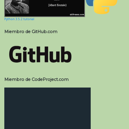
Python 3.5.2 tutorial
Miembro de GitHub.com
Miembro de CodeProject.com