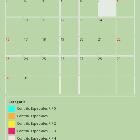
2
3
4
5
6
7
8
9
10
11
12
13
14
15
16
17
18
19
20
21
22
23
24
25
26
27
28
29
30
31
Categoría
Contrib. Especiales RIF 0
Contrib. Especiales RIF 1
Contrib. Especiales RIF 2
Contrib. Especiales RIF 3
Contrib. Especiales RIF 4