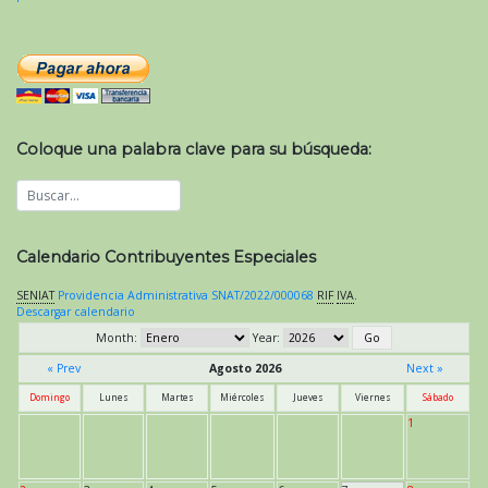
Coloque una palabra clave para su búsqueda:
Calendario Contribuyentes Especiales
SENIAT
Providencia Administrativa SNAT/2022/000068
RIF
IVA
.
Descargar calendario
Month:
Year:
« Prev
Agosto 2026
Next »
Domingo
Lunes
Martes
Miércoles
Jueves
Viernes
Sábado
1