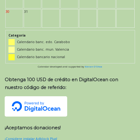
30
31
Categoría
Calendario banc. edo. Carabobo
Calendario banc. mun. Valencia
Calendario bancario nacional
Calendar developed and supported by
Kieran O'Shea
Obtenga 100 USD de crédito en DigitalOcean con
nuestro código de referido:
¡Aceptamos donaciones!
¡Considere instalar Adblock Plus!