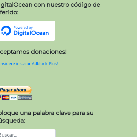
igitalOcean con nuestro código de
ferido:
Aceptamos donaciones!
nsidere instalar Adblock Plus!
oloque una palabra clave para su
úsqueda: