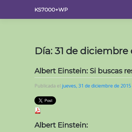
Saltar
KS7000+WP
al
contenido
Día:
31 de diciembre 
Albert Einstein: Si buscas r
Publicada el
jueves, 31 de diciembre de 2015
Albert Einstein: