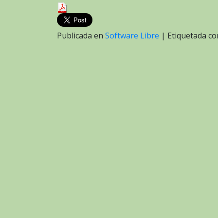
Publicada en
Software Libre
|
Etiquetada c