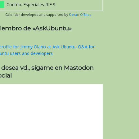
Contrib. Especiales RIF 9
Calendar developed and supported by
Kieran O'Shea
iembro de «AskUbuntu»
i desea vd., sígame en Mastodon
cial