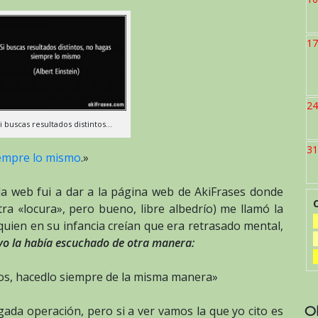
17
24
Si buscas resultados distintos…
31
iempre lo mismo
.»
a web fui a dar a la página web de AkiFrases donde
ra «locura», pero bueno, libre albedrío) me llamó la
quien en su infancia creían que era retrasado mental,
o la había escuchado de otra manera:
os, hacedlo siempre de la misma manera»
O
ada operación, pero si a ver vamos la que yo cito es