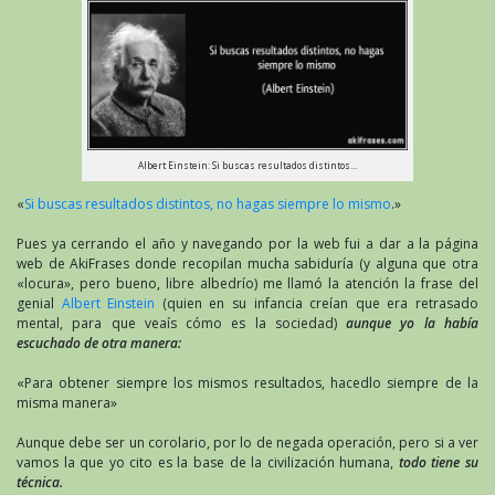
Albert Einstein: Si buscas resultados distintos…
«
Si buscas resultados distintos, no hagas siempre lo mismo
.»
Pues ya cerrando el año y navegando por la web fui a dar a la página
web de AkiFrases donde recopilan mucha sabiduría (y alguna que otra
«locura», pero bueno, libre albedrío) me llamó la atención la frase del
genial
Albert Einstein
(quien en su infancia creían que era retrasado
mental, para que veaís cómo es la sociedad)
aunque yo la había
escuchado de otra manera:
«Para obtener siempre los mismos resultados, hacedlo siempre de la
misma manera»
Aunque debe ser un corolario, por lo de negada operación, pero si a ver
vamos la que yo cito es la base de la civilización humana,
todo tiene su
técnica.