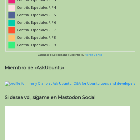
Contrib. Especiales RIF 3
Contrib. Especiales RIF 4
Contrib. Especiales RIF 5
Contrib. Especiales RIF 6
Contrib. Especiales RIF 7
Contrib. Especiales RIF 8
Contrib. Especiales RIF 9
Calendar developed and supported by
Kieran O'Shea
Miembro de «AskUbuntu»
Si desea vd., sígame en Mastodon Social