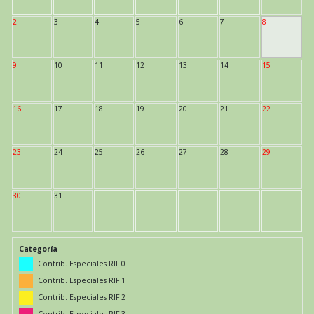
2
3
4
5
6
7
8
9
10
11
12
13
14
15
16
17
18
19
20
21
22
23
24
25
26
27
28
29
30
31
Categoría
Contrib. Especiales RIF 0
Contrib. Especiales RIF 1
Contrib. Especiales RIF 2