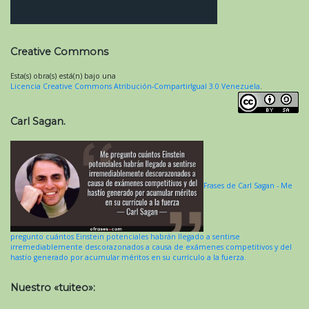
Creative Commons
Esta(s) obra(s) está(n) bajo una
Licencia Creative Commons Atribución-CompartirIgual 3.0 Venezuela
.
Carl Sagan.
Frases de Carl Sagan - Me
pregunto cuántos Einstein potenciales habrán llegado a sentirse
irremediablemente descorazonados a causa de exámenes competitivos y del
hastío generado por acumular méritos en su currículo a la fuerza.
Nuestro «tuiteo»: