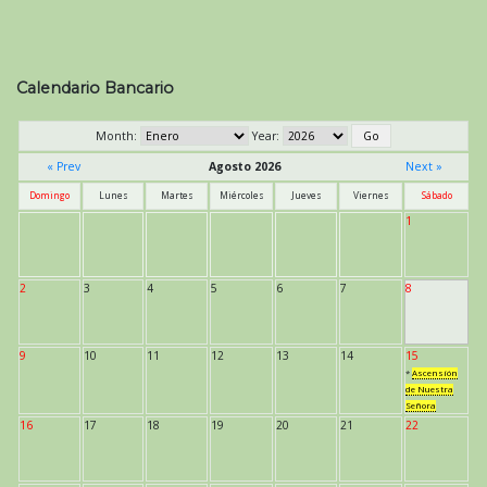
Calendario Bancario
Month:
Year:
« Prev
Agosto 2026
Next »
Domingo
Lunes
Martes
Miércoles
Jueves
Viernes
Sábado
1
2
3
4
5
6
7
8
9
10
11
12
13
14
15
*
Ascensión
de Nuestra
Señora
16
17
18
19
20
21
22