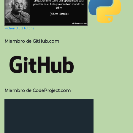
Python 3.5.2 tutorial
Miembro de GitHub.com
Miembro de CodeProject.com