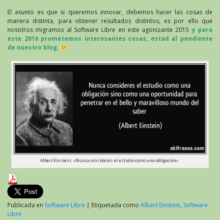
El asunto es que si queremos innovar, debemos hacer las cosas de
manera distinta, para obtener resultados distintos, es por ello que
nosotros migramos al Software Libre en este agonizante 2015
y para
este 2016 prometemos interesantes cosas, estad al pendiente
de nuestro blog.
Albert Einstein: «Nunca consideres el estudio como una obligación».
Publicada en
Software Libre
|
Etiquetada como
Albert Einstein
,
Software
Libre