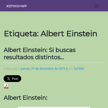
Saltar
KS7000+WP
al
contenido
Etiqueta:
Albert Einstein
Albert Einstein: Si buscas
resultados distintos…
Publicada el
jueves, 31 de diciembre de 2015
|
por
ks7000
Albert Einstein: