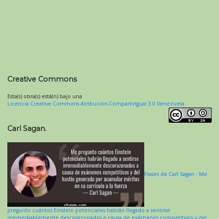
Creative Commons
Esta(s) obra(s) está(n) bajo una
Licencia Creative Commons Atribución-CompartirIgual 3.0 Venezuela
.
Carl Sagan.
Frases de Carl Sagan - Me
pregunto cuántos Einstein potenciales habrán llegado a sentirse
irremediablemente descorazonados a causa de exámenes competitivos y del