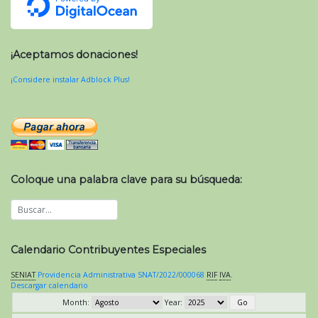
¡Aceptamos donaciones!
¡Considere instalar Adblock Plus!
Coloque una palabra clave para su búsqueda:
Calendario Contribuyentes Especiales
SENIAT
Providencia Administrativa SNAT/2022/000068
RIF
IVA
.
Descargar calendario
Month:
Year: