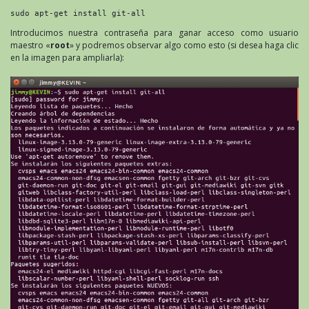
sudo apt-get install git-all
Introducimos nuestra contraseña para ganar acceso como usuario
maestro «
root
» y podremos observar algo como esto (si desea haga clic
en la imagen para ampliarla):