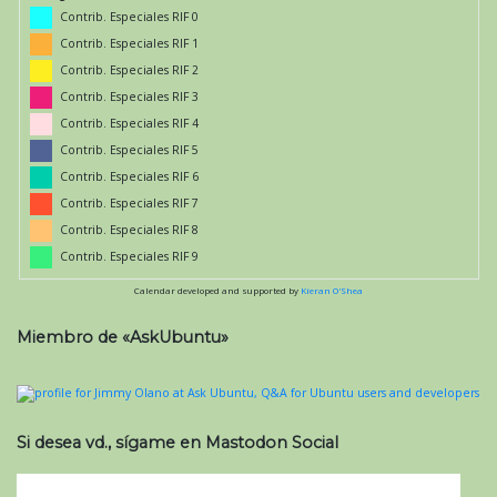
Contrib. Especiales RIF 0
Contrib. Especiales RIF 1
Contrib. Especiales RIF 2
Contrib. Especiales RIF 3
Contrib. Especiales RIF 4
Contrib. Especiales RIF 5
Contrib. Especiales RIF 6
Contrib. Especiales RIF 7
Contrib. Especiales RIF 8
Contrib. Especiales RIF 9
Calendar developed and supported by
Kieran O'Shea
Miembro de «AskUbuntu»
Si desea vd., sígame en Mastodon Social