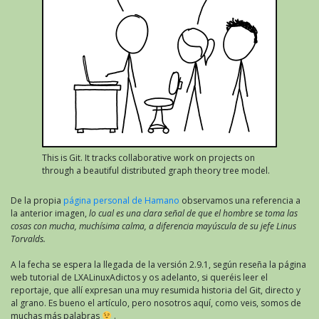
This is Git. It tracks collaborative work on projects on
through a beautiful distributed graph theory tree model.
De la propia
página personal de Hamano
observamos una referencia a
la anterior imagen,
lo cual es una clara señal de que el hombre se toma las
cosas con mucha, muchísima calma, a diferencia mayúscula de su jefe Linus
Torvalds.
A la fecha se espera la llegada de la versión 2.9.1, según reseña la página
web tutorial de LXALinuxAdictos y os adelanto, si queréis leer el
reportaje, que allí expresan una muy resumida historia del Git, directo y
al grano. Es bueno el artículo, pero nosotros aquí, como veis, somos de
muchas más palabras
.