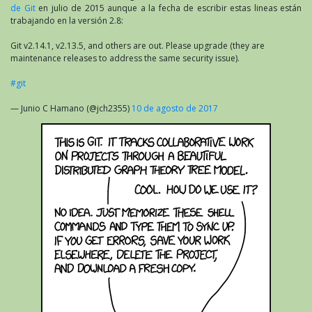
de Git
en julio de 2015 aunque a la fecha de escribir estas lineas están
trabajando en la versión 2.8:
Git v2.14.1, v2.13.5, and others are out. Please upgrade (they are
maintenance releases to address the same security issue).
#git
— Junio C Hamano (@jch2355)
10 de agosto de 2017