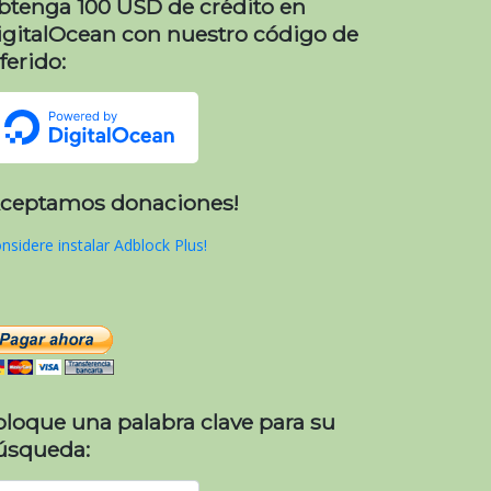
btenga 100 USD de crédito en
igitalOcean con nuestro código de
ferido:
Aceptamos donaciones!
nsidere instalar Adblock Plus!
oloque una palabra clave para su
úsqueda: