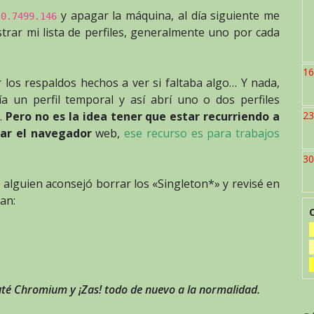
y apagar la máquina, al día siguiente me
.0.7499.146
rar mi lista de perfiles, generalmente uno por cada
16
 los respaldos hechos a ver si faltaba algo… Y nada,
a un perfil temporal y así abrí uno o dos perfiles
a.
Pero no es la idea tener que estar recurriendo a
23
zar el navegador
web,
ese recurso es para trabajos
30
 alguien aconsejó borrar los «Singleton*» y revisé en
ban:
cuté Chromium y ¡Zas! todo de nuevo a la normalidad.