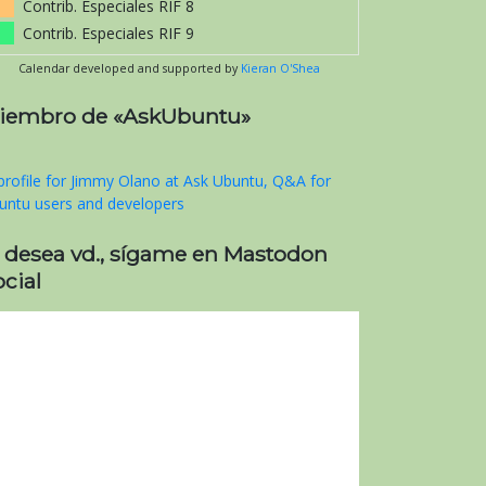
Contrib. Especiales RIF 8
Contrib. Especiales RIF 9
Calendar developed and supported by
Kieran O'Shea
iembro de «AskUbuntu»
i desea vd., sígame en Mastodon
cial