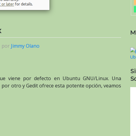
x
M
|
por
Jimmy Olano
S
So
ue viene por defecto en Ubuntu GNU/Linux. Una
 por otro y Gedit ofrece esta potente opción, veamos