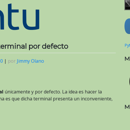
erminal por defecto
Pyt
M
20
|
por
Jimmy Olano
al
únicamente y por defecto. La idea es hacer la
ema es que dicha terminal presenta un inconveniente,
M