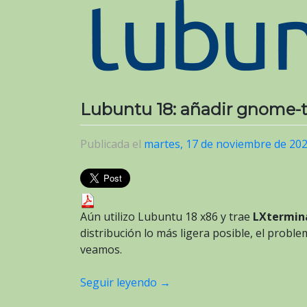
Lubuntu 18: añadir gnome-t
Publicada el
martes, 17 de noviembre de 20
Aún utilizo Lubuntu 18 x86 y trae
LXtermin
distribución lo más ligera posible, el probl
veamos.
Seguir leyendo
→