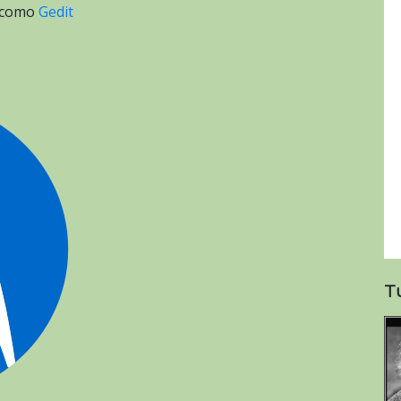
 como
Gedit
T