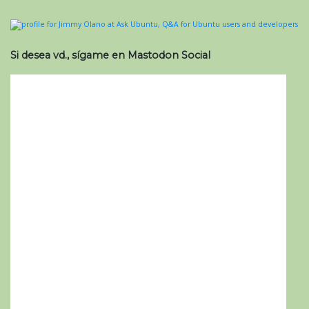
Si desea vd., sígame en Mastodon Social