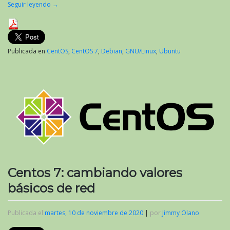
Seguir leyendo
→
Publicada en
CentOS
,
CentOS 7
,
Debian
,
GNU/Linux
,
Ubuntu
Centos 7: cambiando valores
básicos de red
Publicada el
martes, 10 de noviembre de 2020
|
por
Jimmy Olano