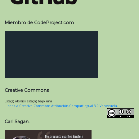
Miembro de CodeProject.com
Creative Commons
Esta(s) obra(s) está(n) bajo una
Licencia Creative Commons Atribución-CompartirIgual 3.0 Venezuela
.
Carl Sagan.