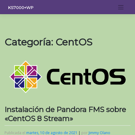
Saltar
KS7000+WP
al
contenido
Categoría:
CentOS
Instalación de Pandora FMS sobre
«CentOS 8 Stream»
Publicada el
martes, 10 de agosto de 2021
|
por
Jimmy Olano