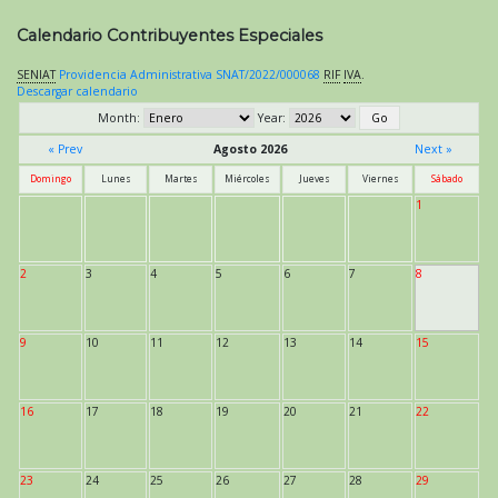
Calendario Contribuyentes Especiales
SENIAT
Providencia Administrativa SNAT/2022/000068
RIF
IVA
.
Descargar calendario
Month:
Year:
« Prev
Agosto 2026
Next »
Domingo
Lunes
Martes
Miércoles
Jueves
Viernes
Sábado
1
2
3
4
5
6
7
8
9
10
11
12
13
14
15
16
17
18
19
20
21
22
23
24
25
26
27
28
29