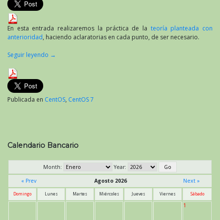
En esta entrada realizaremos la práctica de la
teoría planteada con
anterioridad
, haciendo aclaratorias en cada punto, de ser necesario.
Seguir leyendo
→
Publicada en
CentOS
,
CentOS 7
Calendario Bancario
Month:
Year:
« Prev
Agosto 2026
Next »
Domingo
Lunes
Martes
Miércoles
Jueves
Viernes
Sábado
1