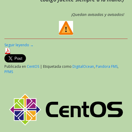
¡Quedan avisadas y avisados!
Seguir leyendo
→
Publicada en
CentOS
|
Etiquetada como
DigitalOcean
,
Pandora FMS
,
PFMS