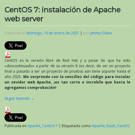
CentOS 7: instalación de Apache
web server
Publicada el
domingo, 10 de enero de 2021
|
por
Jimmy Olano
CentOS es la versión libre de Red Hat y a pesar de que ha sido
«descontinuado» a partir de su versión 8 (es decir, de ser un proyecto
final a pasado a ser un proyecto de prueba) aún tiene soporte hasta el
año 2025.
Me sorprendo con la sencillez del código para instalar
un sevidor web Apache, ¡es tan corto e increbíle que hasta le
agregamos comprobación!
Seguir leyendo
→
Publicada en
Apache
,
CentOS 7
|
Etiquetada como
Apache
,
bash
,
CentOS