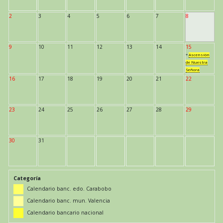
2
3
4
5
6
7
8
9
10
11
12
13
14
15
*
Ascensión
de Nuestra
Señora
16
17
18
19
20
21
22
23
24
25
26
27
28
29
30
31
Categoría
Calendario banc. edo. Carabobo
Calendario banc. mun. Valencia
Calendario bancario nacional