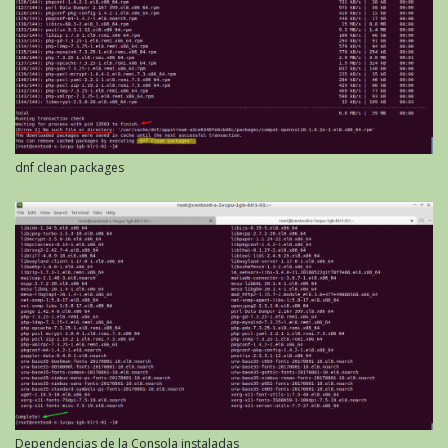
dnf clean packages
Dependencias de la Consola instaladas