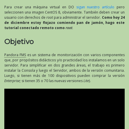
Para crear una máquina virtual en DO
sigan nuestro artículo
pero
seleccionen una imagen CentOS 8, obviamente. También deben crear un
usuario con derechos de
root
para administrar el servidor.
Como hoy 24
de diciembre estoy flojazo comiendo pan de jamón, hago este
tutorial conectado remoto como
root
.
Objetivo
Pandora FMS
es un sistema de monitorización con varios componentes
que, por propósitos didácticos y/o practicidad los instalamos en un solo
servidor. Para simplificar en dos grandes áreas, el trabajo es primero
instalar la Consola y luego el Servidor, ambos de la versión comunitaria.
Luego, si tienen más de 100 dispositivos pueden comprar la versión
Enterprise;
si tienen 35 o 70 las nuevas versiones
Lite
).