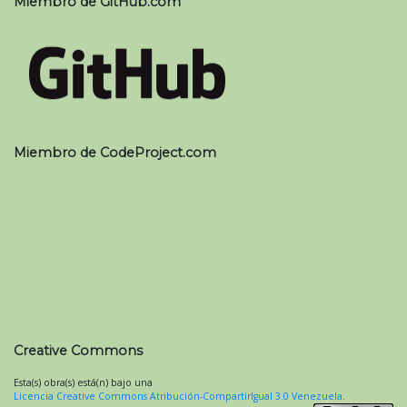
Miembro de GitHub.com
Miembro de CodeProject.com
Creative Commons
Esta(s) obra(s) está(n) bajo una
Licencia Creative Commons Atribución-CompartirIgual 3.0 Venezuela
.