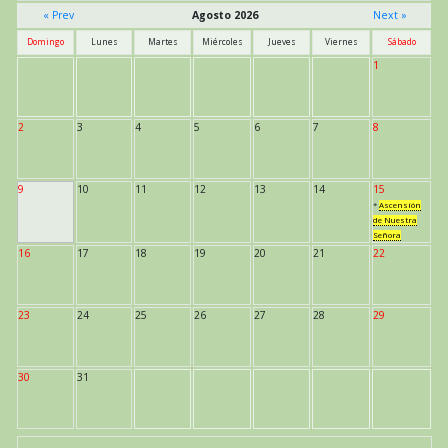
« Prev
Agosto 2026
Next »
Domingo
Lunes
Martes
Miércoles
Jueves
Viernes
Sábado
1
2
3
4
5
6
7
8
9
10
11
12
13
14
15
*
Ascensión
de Nuestra
Señora
16
17
18
19
20
21
22
23
24
25
26
27
28
29
30
31