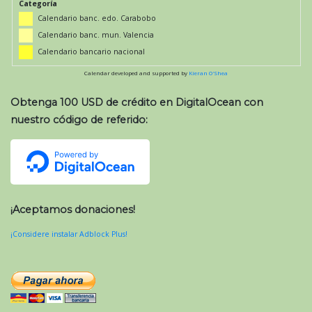
Categoría
Calendario banc. edo. Carabobo
Calendario banc. mun. Valencia
Calendario bancario nacional
Calendar developed and supported by
Kieran O'Shea
Obtenga 100 USD de crédito en DigitalOcean con
nuestro código de referido:
¡Aceptamos donaciones!
¡Considere instalar Adblock Plus!