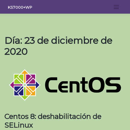
Saltar
KS7000+WP
al
contenido
Día:
23 de diciembre de
2020
Centos 8: deshabilitación de
SELinux