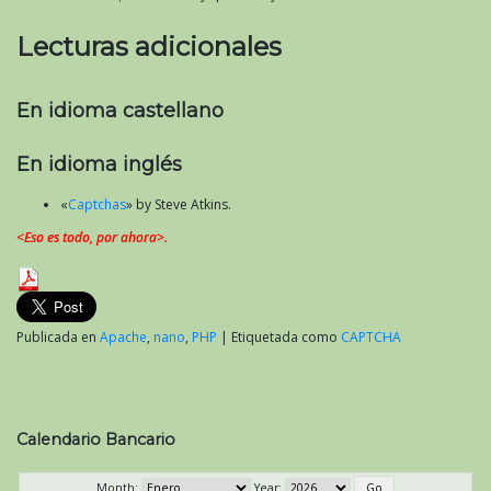
Lecturas adicionales
En idioma castellano
En idioma inglés
«
Captchas
» by Steve Atkins.
<Eso es todo, por ahora>.
Publicada en
Apache
,
nano
,
PHP
|
Etiquetada como
CAPTCHA
Calendario Bancario
Month:
Year: