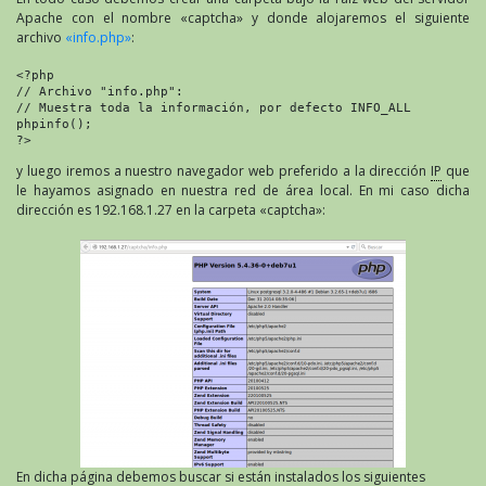
Apache con el nombre «captcha» y donde alojaremos el siguiente
archivo
«info.php»
:
<?php

// Archivo "info.php":

// Muestra toda la información, por defecto INFO_ALL

phpinfo();

?> 
y luego iremos a nuestro navegador web preferido a la dirección
IP
que
le hayamos asignado en nuestra red de área local. En mi caso dicha
dirección es 192.168.1.27 en la carpeta «captcha»:
En dicha página debemos buscar si están instalados los siguientes