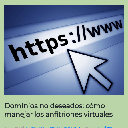
Dominios no deseados: cómo
manejar los anfitriones virtuales
Publicada el
viernes, 27 de septiembre de 2019
|
por
Jimmy Olano