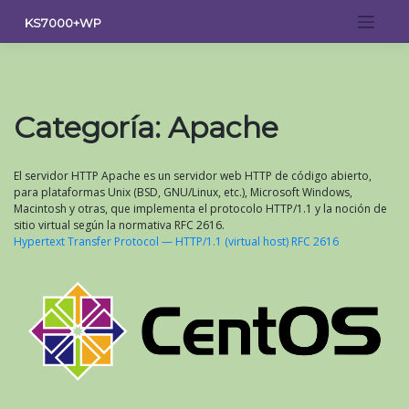
Saltar
KS7000+WP
al
contenido
Categoría:
Apache
El servidor HTTP Apache es un servidor web HTTP de código abierto,
para plataformas Unix (BSD, GNU/Linux, etc.), Microsoft Windows,
Macintosh y otras, que implementa el protocolo HTTP/1.1 y la noción de
sitio virtual según la normativa RFC 2616.
Hypertext Transfer Protocol — HTTP/1.1 (virtual host) RFC 2616