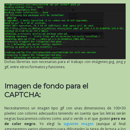
Dichas librerías son necesarias para el trabajo con imágenes jpg, png y
gif, entre otros formatos y funciones.
Imagen de fondo para el
CAPTCHA:
Necesitaremos un imagen tipo gif con unas dimensiones de 100×30
píxeles con colores adecuados teniendo en cuenta que las letras serán
negras buscaremos colores como azul o verde o el que gusten
pero no
de color negro.
Yo elegí la
siguiente imagen
(aunque al final
agregaremos varios elementos para dificutarles la tarea de lectura a los