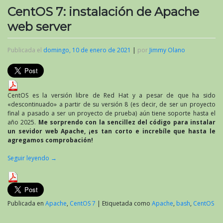
CentOS 7: instalación de Apache
web server
Publicada el
domingo, 10 de enero de 2021
|
por
Jimmy Olano
CentOS es la versión libre de Red Hat y a pesar de que ha sido
«descontinuado» a partir de su versión 8 (es decir, de ser un proyecto
final a pasado a ser un proyecto de prueba) aún tiene soporte hasta el
año 2025.
Me sorprendo con la sencillez del código para instalar
un sevidor web Apache, ¡es tan corto e increbíle que hasta le
agregamos comprobación!
Seguir leyendo
→
Publicada en
Apache
,
CentOS 7
|
Etiquetada como
Apache
,
bash
,
CentOS