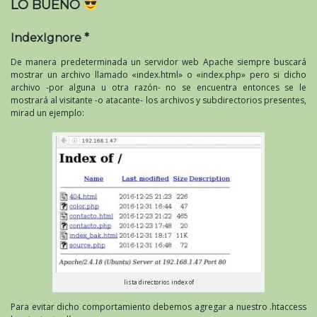
LO BUENO
IndexIgnore *
De manera predeterminada un servidor web Apache siempre buscará
mostrar un archivo llamado «index.html» o «index.php» pero si dicho
archivo -por alguna u otra razón- no se encuentra entonces se le
mostrará al visitante -o atacante- los archivos y subdirectorios presentes,
mirad un ejemplo:
lista directorios index of
Para evitar dicho comportamiento debemos agregar a nuestro .htaccess