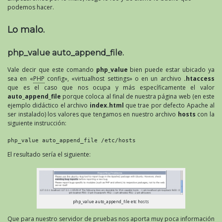
podemos hacer.
Lo malo.
php_value auto_append_file.
Vale decir que este comando
php_value
bien puede estar ubicado ya
sea en «
PHP
config», «virtualhost settings» o en un archivo
.htaccess
que es el caso que nos ocupa y más específicamente el valor
auto_append_file
porque coloca al final de nuestra página web (en este
ejemplo didáctico el archivo
index.html
que trae por defecto Apache al
ser instalado) los valores que tengamos en nuestro archivo
hosts
con la
siguiente instrucción:
php_value auto_append_file /etc/hosts
El resultado sería el siguiente:
php_value auto_append_file etc hosts
Que para nuestro servidor de pruebas nos aporta muy poca información