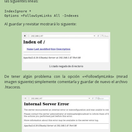
las siguientes líneas:
IndexIgnore *

Options +FollowSymLinks All -Indexes
Al guardar y revisitar mostrará lo siguiente:
Listado negado de directorio
De tener algún problema con la opción «+FollowSymLinks» (mirad
imagen siguiente) simplemente comentarla y guardar de nuevo el archivo
.htaccess.