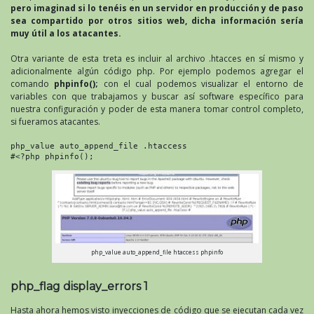
pero imaginad si lo tenéis en un servidor en producción y de paso
sea compartido por otros sitios web, dicha información sería
muy útil a los atacantes.
Otra variante de esta treta es incluir al archivo .htacces en sí mismo y
adicionalmente algún código php. Por ejemplo podemos agregar el
comando
phpinfo();
con el cual podemos visualizar el entorno de
variables con que trabajamos y buscar así software específico para
nuestra configuración y poder de esta manera tomar control completo,
si fueramos atacantes.
php_value auto_append_file .htaccess

#<?php phpinfo();
php_value auto_append_file htaccess phpinfo
php_flag display_errors 1
Hasta ahora hemos visto inyecciones de código que se ejecutan cada vez