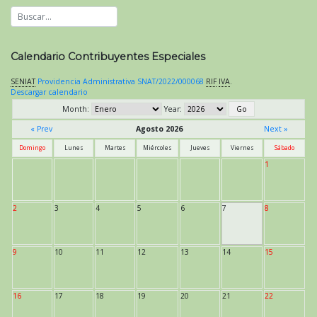
Calendario Contribuyentes Especiales
SENIAT
Providencia Administrativa SNAT/2022/000068
RIF
IVA
.
Descargar calendario
Month:
Year:
« Prev
Agosto 2026
Next »
Domingo
Lunes
Martes
Miércoles
Jueves
Viernes
Sábado
1
2
3
4
5
6
7
8
9
10
11
12
13
14
15
16
17
18
19
20
21
22