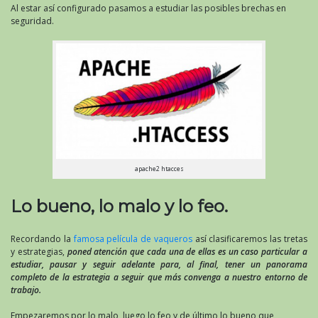
Al estar así configurado pasamos a estudiar las posibles brechas en
seguridad.
apache2 htacces
Lo bueno, lo malo y lo feo.
Recordando la
famosa película de vaqueros
así clasificaremos las tretas
y estrategias,
poned atención que cada una de ellas es un caso particular a
estudiar, pausar y seguir adelante para, al final, tener un panorama
completo de la estrategia a seguir que más convenga a nuestro entorno de
trabajo.
Empezaremos por lo malo, luego lo feo y de último lo bueno que