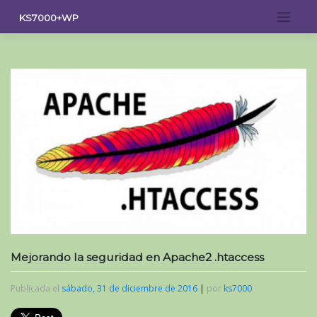
Saltar
KS7000+WP
al
contenido
Mejorando la seguridad en Apache2 .htaccess
Publicada el
sábado, 31 de diciembre de 2016
|
por
ks7000