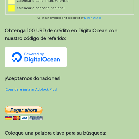
Calendario banc. mun. Valencia
Calendario bancario nacional
Calendar developed and supported by
Kieran O'Shea
Obtenga 100 USD de crédito en DigitalOcean con
nuestro código de referido:
¡Aceptamos donaciones!
¡Considere instalar Adblock Plus!
Coloque una palabra clave para su búsqueda: