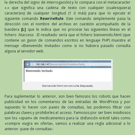
la derecha del signo de interrogación) y lo compara con el metacaracter
«.» que significa una cadena de texto con cualquier (cualesquiera)
caracter(es) de cualquier longitud (1 ó más) para que lo ejecute el
siguiente comando
RewriteRule
. Este comando simplemente pasa la
dirección con el nombre del archivo en cuestión acompañado de la
bandera
[L]
que le indica que no procese las siguientes líneas en el
fichero .htaccess . El resultado sería que el fichero bienvenido.html (que
contiene un guion de comandos escritos en lenguaje PHP) muestre el
mensaje «Bienvenido Invitado» como si no hubiera pasado consulta
alguna al servidor web.
bienvenido html con consulta bloqueada
Para suplementar lo anterior, son bien famosos los robots que hacen
publicidad en los comentarios de las entradas de WordPress y por
supuesto lo hacen con pases de consultas, las podemos filtrar con
palabras claves y prohibirles el acceso. Famosos por ser bien insidiosos
son los «spam» de medicamentos para la disfunción eréctil tales como
«compre viagra en oferta», vamos a realizar una regla adicional a lo
anterior -pase de consultas-: