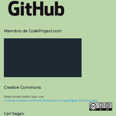
Miembro de CodeProject.com
Creative Commons
Esta(s) obra(s) está(n) bajo una
Licencia Creative Commons Atribución-CompartirIgual 3.0 Venezuela
.
Carl Sagan.