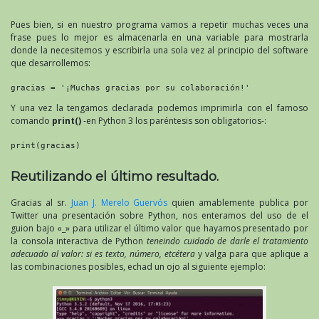
Pues bien, si en nuestro programa vamos a repetir muchas veces una
frase pues lo mejor es almacenarla en una variable para mostrarla
donde la necesitemos y escribirla una sola vez al principio del software
que desarrollemos:
gracias = '¡Muchas gracias por su colaboración!'
Y una vez la tengamos declarada podemos imprimirla con el famoso
comando
print()
-en Python 3 los paréntesis son obligatorios-:
print(gracias)
Reutilizando el último resultado.
Gracias al sr.
Juan J. Merelo Guervós
quien amablemente publica por
Twitter una presentación sobre Python, nos enteramos del uso de el
guion bajo «_» para utilizar el último valor que hayamos presentado por
la consola interactiva de Python
teneindo cuidado de darle el tratamiento
adecuado al valor: si es texto, número, etcétera
y valga para que aplique a
las combinaciones posibles, echad un ojo al siguiente ejemplo: