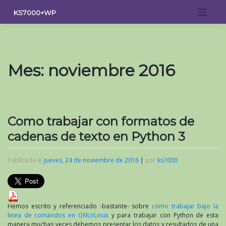
Saltar
KS7000+WP
al
contenido
Mes:
noviembre 2016
Como trabajar con formatos de
cadenas de texto en Python 3
Publicada el
jueves, 24 de noviembre de 2016
|
por
ks7000
Hemos escrito y referenciado -bastante- sobre
cómo trabajar bajo la
linea de comandos en GNU/Linux
y para trabajar con Python de esta
manera muchas veces debemos presentar los datos y resultados de una