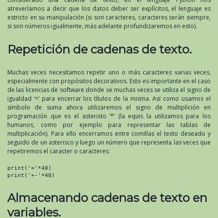
atreveríamos a decir que los datos deber ser explícitos, el lenguaje es
estricto en su manipulación (si son caracteres, caracteres serán siempre,
si son números igualmente, más adelante profundizaremos en esto).
Repetición de cadenas de texto.
Muchas veces necesitamos repetir uno o más caracteres varias veces,
especialmente con propósitos decorativos. Esto es importante en el caso
de las licencias de software donde se muchas veces se utiliza el signo de
igualdad ‘=’ para encerrar los títulos de la misma. Así como usamos el
símbolo de suma ahora utilizaremos el signo de multiplición en
programación que es el asteristo ‘*’ (la equis la utilizamos para los
humanos, como por ejemplo para representar las tablas de
multiplicación). Para ello encerramos entre comillas el texto deseado y
seguido de un asterisco y luego un número que representa las veces que
repetiremos el caracter o caracteres:
print('='*40)

print('+-'*40)
Almacenando cadenas de texto en
variables.