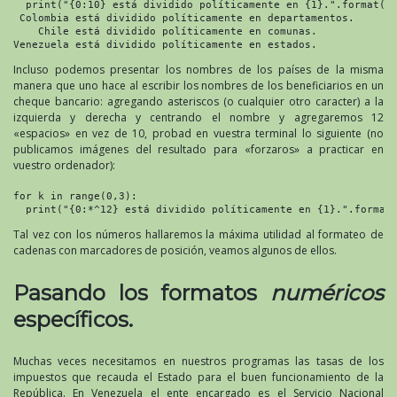
  print("{0:10} está dividido políticamente en {1}.".format(pa
 Colombia está dividido políticamente en departamentos.

    Chile está dividido políticamente en comunas.

Venezuela está dividido políticamente en estados.
Incluso podemos presentar los nombres de los países de la misma
manera que uno hace al escribir los nombres de los beneficiarios en un
cheque bancario: agregando asteriscos (o cualquier otro caracter) a la
izquierda y derecha y centrando el nombre y agregaremos 12
«espacios» en vez de 10, probad en vuestra terminal lo siguiente (no
publicamos imágenes del resultado para «forzaros» a practicar en
vuestro ordenador):
for k in range(0,3):

Tal vez con los números hallaremos la máxima utilidad al formateo de
cadenas con marcadores de posición, veamos algunos de ellos.
Pasando los formatos
numéricos
específicos.
Muchas veces necesitamos en nuestros programas las tasas de los
impuestos que recauda el Estado para el buen funcionamiento de la
República. En Venezuela el ente encargado es el Servicio Nacional