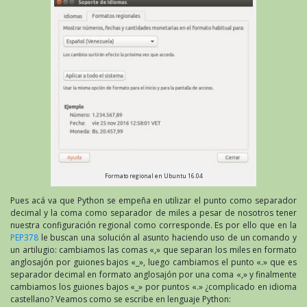
Formato regional en Ubuntu 16.04
Pues acá va que Python se empeña en utilizar el punto como separador
decimal y la coma como separador de miles a pesar de nosotros tener
nuestra configuración regional como corresponde. Es por ello que en la
PEP378
le buscan una solución al asunto haciendo uso de un comando y
un artilugio: cambiamos las comas «,» que separan los miles en formato
anglosajón por guiones bajos «_», luego cambiamos el punto «.» que es
separador decimal en formato anglosajón por una coma «,» y finalmente
cambiamos los guiones bajos «_» por puntos «.» ¿complicado en idioma
castellano? Veamos como se escribe en lenguaje Python: