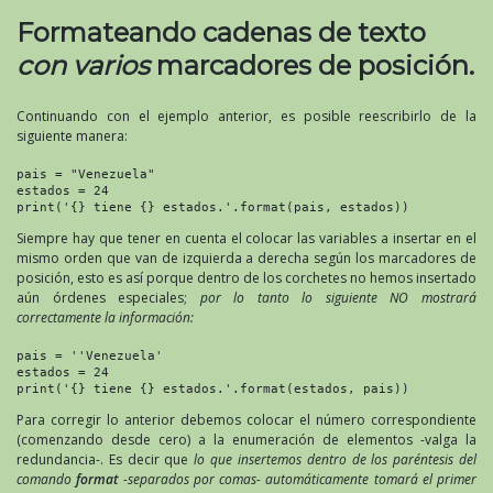
Formateando cadenas de texto
con varios
marcadores de posición.
Continuando con el ejemplo anterior, es posible reescribirlo de la
siguiente manera:
pais = "Venezuela"

estados = 24

print('{} tiene {} estados.'.format(pais, estados))
Siempre hay que tener en cuenta el colocar las variables a insertar en el
mismo orden que van de izquierda a derecha según los marcadores de
posición, esto es así porque dentro de los corchetes no hemos insertado
aún órdenes especiales;
por lo tanto lo siguiente NO mostrará
correctamente la información:
pais = ''Venezuela'

estados = 24

print('{} tiene {} estados.'.format(estados, pais))
Para corregir lo anterior debemos colocar el número correspondiente
(comenzando desde cero) a la enumeración de elementos -valga la
redundancia-. Es decir que
lo que insertemos dentro de los paréntesis del
comando
format
-separados por comas- automáticamente tomará el primer