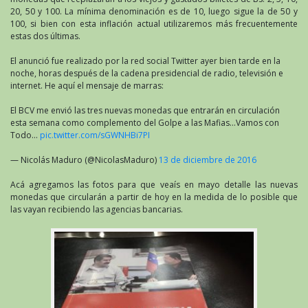
20, 50 y 100. La mínima denominación es de 10, luego sigue la de 50 y
100, si bien con esta inflación actual utilizaremos más frecuentemente
estas dos últimas.
El anunció fue realizado por la red social Twitter ayer bien tarde en la
noche, horas después de la cadena presidencial de radio, televisión e
internet. He aquí el mensaje de marras:
El BCV me envió las tres nuevas monedas que entrarán en circulación
esta semana como complemento del Golpe a las Mafias…Vamos con
Todo…
pic.twitter.com/sGWNHBi7PI
— Nicolás Maduro (@NicolasMaduro)
13 de diciembre de 2016
Acá agregamos las fotos para que veaís en mayo detalle las nuevas
monedas que circularán a partir de hoy en la medida de lo posible que
las vayan recibiendo las agencias bancarias.