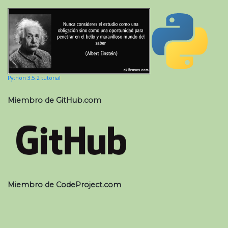
Python 3.5.2 tutorial
Miembro de GitHub.com
Miembro de CodeProject.com