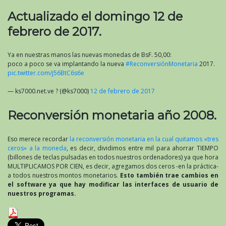
Actualizado el domingo 12 de
febrero de 2017.
Ya en nuestras manos las nuevas monedas de BsF. 50,00:
poco a poco se va implantando la nueva
#ReconversiónMonetaria
2017.
pic.twitter.com/j56BtC6s6e
— ks7000.net.ve ? (@ks7000)
12 de febrero de 2017
Reconversión monetaria año 2008.
Eso merece recordar
la reconversión monetaria en la cual quitamos «tres
ceros» a la moneda
, es decir, dividimos entre mil para ahorrar TIEMPO
(billones de teclas pulsadas en todos nuestros ordenadores) ya que hora
MULTIPLICAMOS POR CIEN, es decir, agregamos dos ceros -en la práctica-
a todos nuestros montos monetarios.
Esto también trae cambios en
el software ya que hay modificar las interfaces de usuario de
nuestros programas.