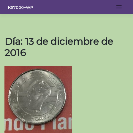
Saltar
KS7000+WP
al
contenido
Día:
13 de diciembre de
2016