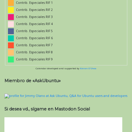
Contrib. Especiales RIF 1
Contrib. Especiales RIF 2
Contrib. Especiales RIF 3
Contrib. Especiales RIF 4
Contrib. Especiales RIF 5
Contrib. Especiales RIF 6
Contrib. Especiales RIF 7
Contrib. Especiales RIF 8
Contrib. Especiales RIF 9
Calendar developed and supported by
Kieran O'Shea
Miembro de «AskUbuntu»
Si desea vd., sígame en Mastodon Social