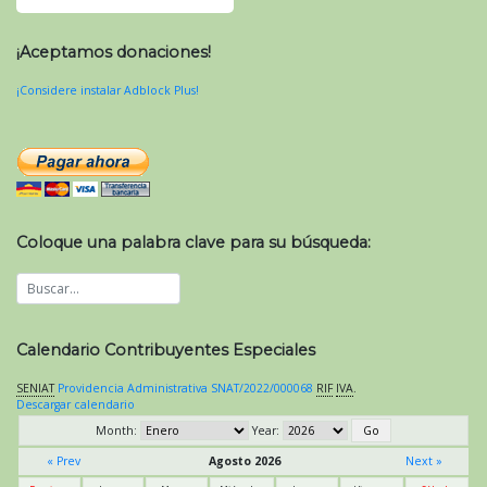
¡Aceptamos donaciones!
¡Considere instalar Adblock Plus!
Coloque una palabra clave para su búsqueda:
Calendario Contribuyentes Especiales
SENIAT
Providencia Administrativa SNAT/2022/000068
RIF
IVA
.
Descargar calendario
Month:
Year:
« Prev
Agosto 2026
Next »