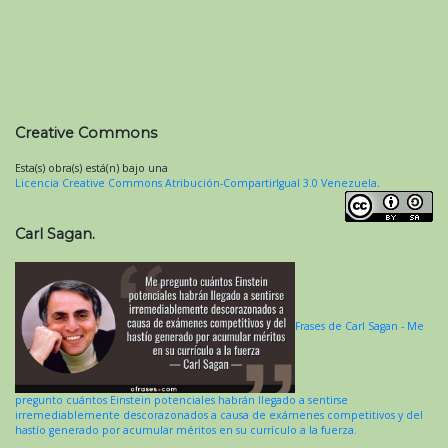
Creative Commons
Esta(s) obra(s) está(n) bajo una
Licencia Creative Commons Atribución-CompartirIgual 3.0 Venezuela
.
Carl Sagan.
Frases de Carl Sagan - Me
pregunto cuántos Einstein potenciales habrán llegado a sentirse
irremediablemente descorazonados a causa de exámenes competitivos y del
hastío generado por acumular méritos en su currículo a la fuerza.