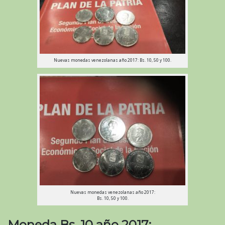
Nuevas monedas venezolanas año 2017: Bs. 10, 50 y 100.
Nuevas monedas venezolanas año 2017:
Bs. 10, 50 y 100.
Moneda Bs. 10 año 2017: