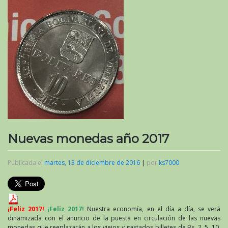
Nuevas monedas año 2017
Publicada el
martes, 13 de diciembre de 2016
|
por
ks7000
¡Feliz 2017!
¡Feliz 2017!
Nuestra economía, en el día a día, se verá
dinamizada con el anuncio de la puesta en circulación de las nuevas
monedas que reeplazarán a los viejos y gastados billetes de Bs. 2, 5, 10,