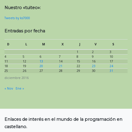
Nuestro «tuiteo»:
Tweets by ks7000
Entradas por fecha
D
L
M
X
J
V
S
1
2
3
4
5
6
7
8
9
10
11
12
13
14
15
16
17
18
19
20
21
22
23
24
25
26
27
28
29
30
31
diciembre 2016
« Nov
Ene »
Enlaces de interés en el mundo de la programación en
castellano.