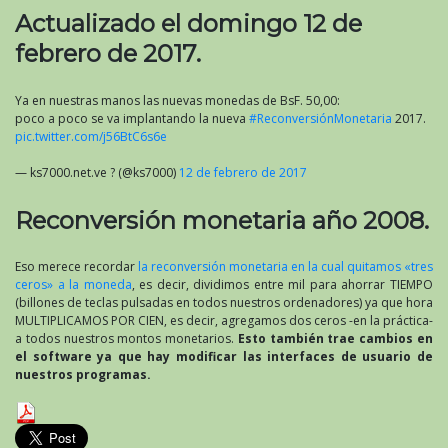
Actualizado el domingo 12 de
febrero de 2017.
Ya en nuestras manos las nuevas monedas de BsF. 50,00:
poco a poco se va implantando la nueva
#ReconversiónMonetaria
2017.
pic.twitter.com/j56BtC6s6e
— ks7000.net.ve ? (@ks7000)
12 de febrero de 2017
Reconversión monetaria año 2008.
Eso merece recordar
la reconversión monetaria en la cual quitamos «tres
ceros» a la moneda
, es decir, dividimos entre mil para ahorrar TIEMPO
(billones de teclas pulsadas en todos nuestros ordenadores) ya que hora
MULTIPLICAMOS POR CIEN, es decir, agregamos dos ceros -en la práctica-
a todos nuestros montos monetarios.
Esto también trae cambios en
el software ya que hay modificar las interfaces de usuario de
nuestros programas.