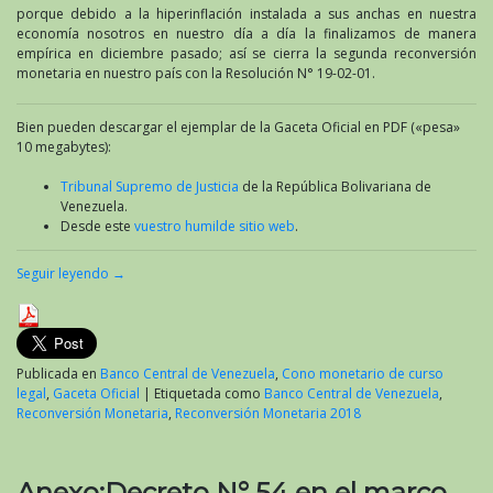
porque debido a la hiperinflación instalada a sus anchas en nuestra
economía nosotros en nuestro día a día la finalizamos de manera
empírica en diciembre pasado; así se cierra la segunda reconversión
monetaria en nuestro país con la Resolución N° 19-02-01.
Bien pueden descargar el ejemplar de la Gaceta Oficial en PDF («pesa»
10 megabytes):
Tribunal Supremo de Justicia
de la República Bolivariana de
Venezuela.
Desde este
vuestro humilde sitio web
.
Seguir leyendo
→
Publicada en
Banco Central de Venezuela
,
Cono monetario de curso
legal
,
Gaceta Oficial
|
Etiquetada como
Banco Central de Venezuela
,
Reconversión Monetaria
,
Reconversión Monetaria 2018
Anexo:Decreto N° 54 en el marco