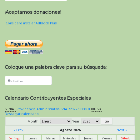
¡Aceptamos donaciones!
¡Considere instalar Adblock Plus!
Coloque una palabra clave para su búsqueda:
Calendario Contribuyentes Especiales
SENIAT
Providencia Administrativa SNAT/2022/000068
RIF
IVA
.
Descargar calendario
Month:
Year:
« Prev
Agosto 2026
Next »
Domingo
Lunes
Martes
Miércoles
Jueves
Viernes
Sábado