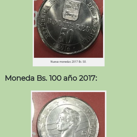
Nueva monedas 2017 Bs. 50.
Moneda Bs. 100 año 2017: