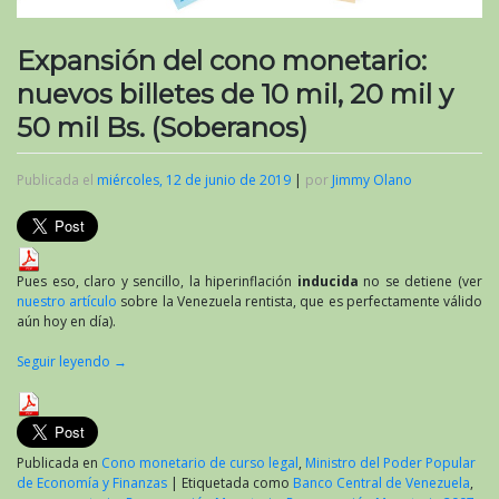
Expansión del cono monetario:
nuevos billetes de 10 mil, 20 mil y
50 mil Bs. (Soberanos)
Publicada el
miércoles, 12 de junio de 2019
|
por
Jimmy Olano
Pues eso, claro y sencillo, la hiperinflación
inducida
no se detiene (ver
nuestro artículo
sobre la Venezuela rentista, que es perfectamente válido
aún hoy en día).
Seguir leyendo
→
Publicada en
Cono monetario de curso legal
,
Ministro del Poder Popular
de Economía y Finanzas
|
Etiquetada como
Banco Central de Venezuela
,