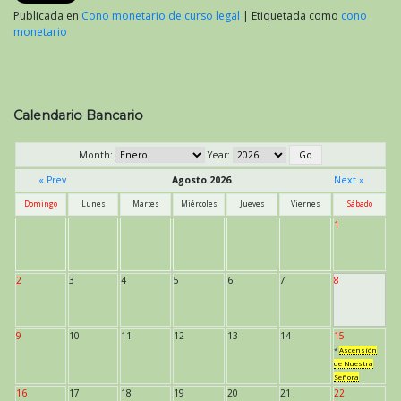
Publicada en
Cono monetario de curso legal
|
Etiquetada como
cono
monetario
Calendario Bancario
Month:
Year:
« Prev
Agosto 2026
Next »
Domingo
Lunes
Martes
Miércoles
Jueves
Viernes
Sábado
1
2
3
4
5
6
7
8
9
10
11
12
13
14
15
*
Ascensión
de Nuestra
Señora
16
17
18
19
20
21
22