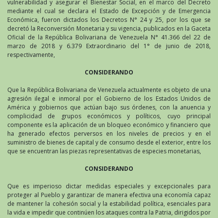
vulnerabilidad y asegurar el Bienestar Social, en el marco del Decreto
mediante el cual se declara el Estado de Excepción y de Emergencia
Económica, fueron dictados los Decretos N° 24 y 25, por los que se
decretó la Reconversión Monetaria y su vigencia, publicados en la Gaceta
Oficial de la República Bolivariana de Venezuela N° 41.366 del 22 de
marzo de 2018 y 6.379 Extraordinario del 1° de junio de 2018,
respectivamente,
CONSIDERANDO
Que la República Bolivariana de Venezuela actualmente es objeto de una
agresión ilegal e inmoral por el Gobierno de los Estados Unidos de
América y gobiernos que actúan bajo sus órdenes, con la anuencia y
complicidad de grupos económicos y políticos, cuyo principal
componente es la aplicación de un bloqueo económico y financiero que
ha generado efectos perversos en los niveles de precios y en el
suministro de bienes de capital y de consumo desde el exterior, entre los
que se encuentran las piezas representativas de especies monetarias,
CONSIDERANDO
Que es imperioso dictar medidas especiales y excepcionales para
proteger al Pueblo y garantizar de manera efectiva una economía capaz
de mantener la cohesión social y la estabilidad política, esenciales para
la vida e impedir que continúen los ataques contra la Patria, dirigidos por