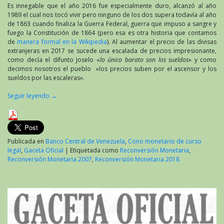
Es innegable que el año 2016 fue especialmente duro, alcanzó al año
1989 el cual nos tocó vivir pero ninguno de los dos supera todavía al año
de 1863 cuando finaliza la Guerra Federal, guerra que impuso a sangre y
fuego la Constitución de 1864 (pero esa es otra historia que contamos
de
manera formal en la Wikipedia
). Al aumentar el precio de las divisas
extranjeras en 2017 se sucede una escalada de precios impresionante,
como decía el difunto Joselo «
lo único barato son los sueldos
» y como
decimos nosotros el pueblo «los precios suben por el ascensor y los
sueldos por las escaleras».
Seguir leyendo
→
Publicada en
Banco Central de Venezuela
,
Cono monetario de curso
legal
,
Gaceta Oficial
|
Etiquetada como
Reconversión Monetaria
,
Reconversión Monetaria 2007
,
Reconversión Monetaria 2018