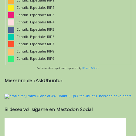
Contrib. Especiales RIF 1
Contrib. Especiales RIF 2
Contrib. Especiales RIF 3
Contrib. Especiales RIF 4
Contrib. Especiales RIF 5
Contrib. Especiales RIF 6
Contrib. Especiales RIF 7
Contrib. Especiales RIF 8
Contrib. Especiales RIF 9
Calendar developed and supported by
Kieran O'Shea
Miembro de «AskUbuntu»
Si desea vd., sígame en Mastodon Social