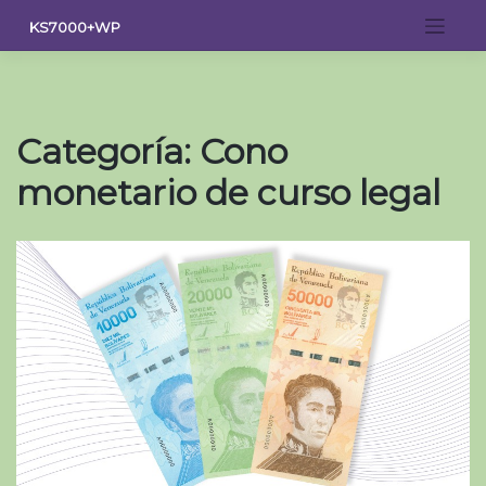
Saltar
KS7000+WP
al
contenido
Categoría:
Cono
monetario de curso legal