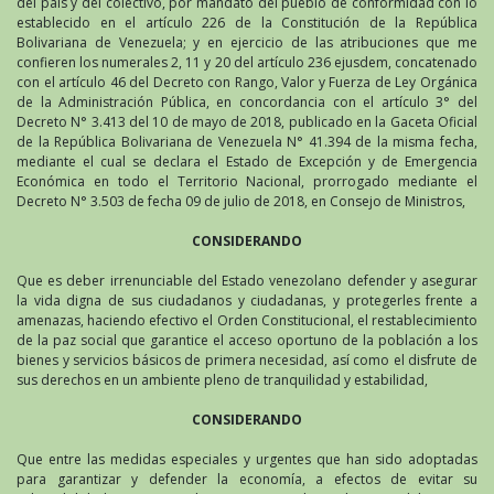
del país y del colectivo, por mandato del pueblo de conformidad con lo
establecido en el artículo 226 de la Constitución de la República
Bolivariana de Venezuela; y en ejercicio de las atribuciones que me
confieren los numerales 2, 11 y 20 del artículo 236 ejusdem, concatenado
con el artículo 46 del Decreto con Rango, Valor y Fuerza de Ley Orgánica
de la Administración Pública, en concordancia con el artículo 3° del
Decreto N° 3.413 del 10 de mayo de 2018, publicado en la Gaceta Oficial
de la República Bolivariana de Venezuela N° 41.394 de la misma fecha,
mediante el cual se declara el Estado de Excepción y de Emergencia
Económica en todo el Territorio Nacional, prorrogado mediante el
Decreto N° 3.503 de fecha 09 de julio de 2018, en Consejo de Ministros,
CONSIDERANDO
Que es deber irrenunciable del Estado venezolano defender y asegurar
la vida digna de sus ciudadanos y ciudadanas, y protegerles frente a
amenazas, haciendo efectivo el Orden Constitucional, el restablecimiento
de la paz social que garantice el acceso oportuno de la población a los
bienes y servicios básicos de primera necesidad, así como el disfrute de
sus derechos en un ambiente pleno de tranquilidad y estabilidad,
CONSIDERANDO
Que entre las medidas especiales y urgentes que han sido adoptadas
para garantizar y defender la economía, a efectos de evitar su