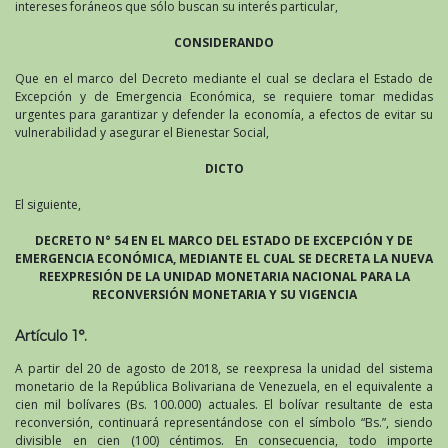
intereses foráneos que sólo buscan su interés particular,
CONSIDERANDO
Que en el marco del Decreto mediante el cual se declara el Estado de
Excepción y de Emergencia Económica, se requiere tomar medidas
urgentes para garantizar y defender la economía, a efectos de evitar su
vulnerabilidad y asegurar el Bienestar Social,
DICTO
El siguiente,
DECRETO N° 54 EN EL MARCO DEL ESTADO DE EXCEPCIÓN Y DE
EMERGENCIA ECONÓMICA, MEDIANTE EL CUAL SE DECRETA LA NUEVA
REEXPRESIÓN DE LA UNIDAD MONETARIA NACIONAL PARA LA
RECONVERSIÓN MONETARIA Y SU VIGENCIA
Artículo 1°.
A partir del 20 de agosto de 2018, se reexpresa la unidad del sistema
monetario de la República Bolivariana de Venezuela, en el equivalente a
cien mil bolívares (Bs. 100.000) actuales. El bolívar resultante de esta
reconversión, continuará representándose con el símbolo “Bs.”, siendo
divisible en cien (100) céntimos. En consecuencia, todo importe