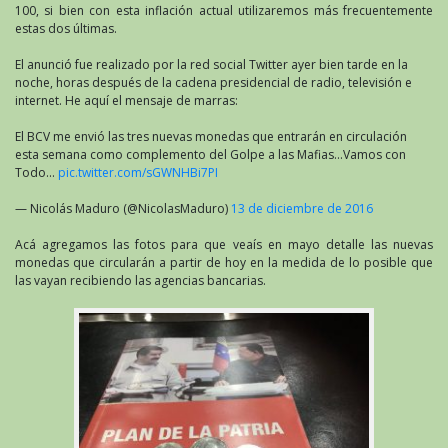
100, si bien con esta inflación actual utilizaremos más frecuentemente
estas dos últimas.
El anunció fue realizado por la red social Twitter ayer bien tarde en la
noche, horas después de la cadena presidencial de radio, televisión e
internet. He aquí el mensaje de marras:
El BCV me envió las tres nuevas monedas que entrarán en circulación
esta semana como complemento del Golpe a las Mafias…Vamos con
Todo…
pic.twitter.com/sGWNHBi7PI
— Nicolás Maduro (@NicolasMaduro)
13 de diciembre de 2016
Acá agregamos las fotos para que veaís en mayo detalle las nuevas
monedas que circularán a partir de hoy en la medida de lo posible que
las vayan recibiendo las agencias bancarias.