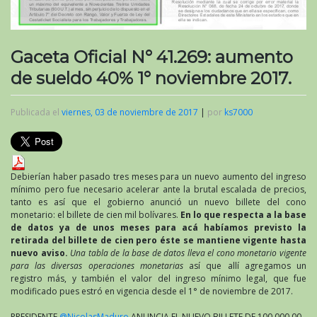
Gaceta Oficial N° 41.269: aumento
de sueldo 40% 1° noviembre 2017.
Publicada el
viernes, 03 de noviembre de 2017
|
por
ks7000
Debierían haber pasado tres meses para un nuevo aumento del ingreso
mínimo pero fue necesario acelerar ante la brutal escalada de precios,
tanto es así que el gobierno anunció un nuevo billete del cono
monetario: el billete de cien mil bolívares.
En lo que respecta a la base
de datos ya de unos meses para acá habíamos previsto la
retirada del billete de cien pero éste se mantiene vigente hasta
nuevo aviso.
Una tabla de la base de datos lleva el cono monetario vigente
para las diversas operaciones monetarias
así que allí agregamos un
registro más, y también el valor del ingreso mínimo legal, que fue
modificado pues estró en vigencia desde el 1° de noviembre de 2017.
PRESIDENTE
@NicolasMaduro
ANUNCIA EL NUEVO BILLETE DE 100.000,00