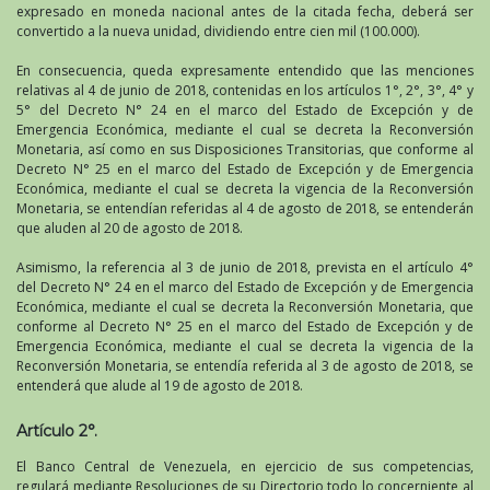
expresado en moneda nacional antes de la citada fecha, deberá ser
convertido a la nueva unidad, dividiendo entre cien mil (100.000).
En consecuencia, queda expresamente entendido que las menciones
relativas al 4 de junio de 2018, contenidas en los artículos 1°, 2°, 3°, 4° y
5° del Decreto N° 24 en el marco del Estado de Excepción y de
Emergencia Económica, mediante el cual se decreta la Reconversión
Monetaria, así como en sus Disposiciones Transitorias, que conforme al
Decreto N° 25 en el marco del Estado de Excepción y de Emergencia
Económica, mediante el cual se decreta la vigencia de la Reconversión
Monetaria, se entendían referidas al 4 de agosto de 2018, se entenderán
que aluden al 20 de agosto de 2018.
Asimismo, la referencia al 3 de junio de 2018, prevista en el artículo 4°
del Decreto N° 24 en el marco del Estado de Excepción y de Emergencia
Económica, mediante el cual se decreta la Reconversión Monetaria, que
conforme al Decreto N° 25 en el marco del Estado de Excepción y de
Emergencia Económica, mediante el cual se decreta la vigencia de la
Reconversión Monetaria, se entendía referida al 3 de agosto de 2018, se
entenderá que alude al 19 de agosto de 2018.
Artículo 2°.
El Banco Central de Venezuela, en ejercicio de sus competencias,
regulará mediante Resoluciones de su Directorio todo lo concerniente al