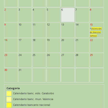
2
3
4
5
6
7
8
9
10
11
12
13
14
15
*
Ascensión
de Nuestra
Señora
16
17
18
19
20
21
22
23
24
25
26
27
28
29
30
31
Categoría
Calendario banc. edo. Carabobo
Calendario banc. mun. Valencia
Calendario bancario nacional