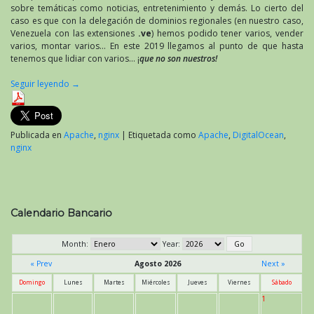
sobre temáticas como noticias, entretenimiento y demás. Lo cierto del
caso es que con la delegación de dominios regionales (en nuestro caso,
Venezuela con las extensiones
.ve
) hemos podido tener varios, vender
varios, montar varios… En este 2019 llegamos al punto de que hasta
tenemos que lidiar con varios… ¡
que no son nuestros!
Seguir leyendo
→
Publicada en
Apache
,
nginx
|
Etiquetada como
Apache
,
DigitalOcean
,
nginx
Calendario Bancario
Month:
Year:
« Prev
Agosto 2026
Next »
Domingo
Lunes
Martes
Miércoles
Jueves
Viernes
Sábado
1