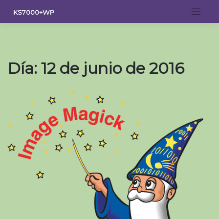
Saltar
KS7000+WP
al
contenido
Día:
12 de junio de 2016