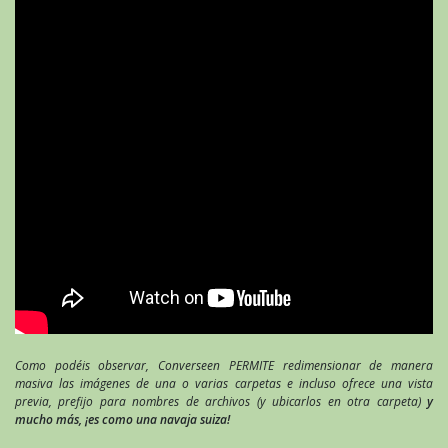
Como podéis observar, Converseen PERMITE redimensionar de manera
masiva las imágenes de una o varias carpetas e incluso ofrece una vista
previa, prefijo para nombres de archivos (y ubicarlos en otra carpeta)
y
mucho más, ¡es como una navaja suiza!