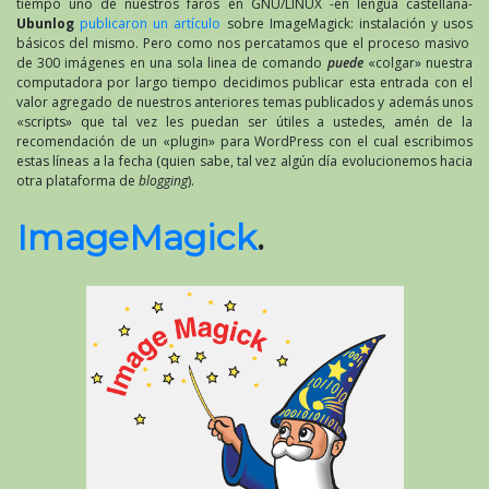
tiempo uno de nuestros faros en GNU/LINUX -en lengua castellana-
Ubunlog
publicaron un artículo
sobre ImageMagick: instalación y usos
básicos del mismo. Pero como nos percatamos que el proceso masivo
de 300 imágenes en una sola linea de comando
puede
«colgar» nuestra
computadora por largo tiempo decidimos publicar esta entrada con el
valor agregado de nuestros anteriores temas publicados y además unos
«scripts» que tal vez les puedan ser útiles a ustedes, amén de la
recomendación de un «plugin» para WordPress con el cual escribimos
estas líneas a la fecha (quien sabe, tal vez algún día evolucionemos hacia
otra plataforma de
blogging
).
ImageMagick
.