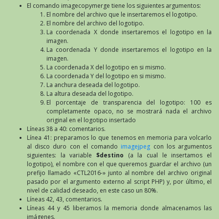
El comando imagecopymerge tiene los siguientes argumentos:
El nombre del archivo que le insertaremos el logotipo.
El nombre del archivo del logotipo.
La coordenada X donde insertaremos el logotipo en la
imagen.
La coordenada Y donde insertaremos el logotipo en la
imagen.
La coordenada X del logotipo en si mismo.
La coordenada Y del logotipo en si mismo.
La anchura deseada del logotipo.
La altura deseada del logotipo.
El porcentaje de transparencia del logotipo: 100 es
completamente opaco, no se mostrará nada el archivo
original en el logotipo insertado
Líneas 38 a 40: comentarios.
Línea 41: preparamos lo que tenemos en memoria para volcarlo
al disco duro con el comando
imagejpeg
con los argumentos
siguientes: la variable
$destino
(a la cual le insertamos el
logotipo), el nombre con el que queremos guardar el archivo (un
prefijo llamado «CTL2016-» junto al nombre del archivo original
pasado por el argumento externo al script PHP) y, por último, el
nivel de calidad deseado, en este caso un 80%.
Líneas 42, 43, comentarios.
Líneas 44 y 45 liberamos la memoria donde almacenamos las
imágenes.