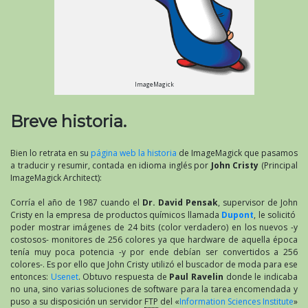
ImageMagick
Breve historia.
Bien lo retrata en su
página web la historia
de ImageMagick que pasamos
a traducir y resumir, contada en idioma inglés por
John Cristy
(Principal
ImageMagick Architect):
Corría el año de 1987 cuando el
Dr. David Pensak
, supervisor de John
Cristy en la empresa de productos químicos llamada
Dupont
, le solicitó
poder mostrar imágenes de 24 bits (color verdadero) en los nuevos -y
costosos- monitores de 256 colores ya que hardware de aquella época
tenía muy poca potencia -y por ende debían ser convertidos a 256
colores-. Es por ello que John Cristy utilizó el buscador de moda para ese
entonces:
Usenet
. Obtuvo respuesta de
Paul Ravelin
donde le indicaba
no una, sino varias soluciones de software para la tarea encomendada y
puso a su disposición un servidor
FTP
del «
Information Sciences Institute
»