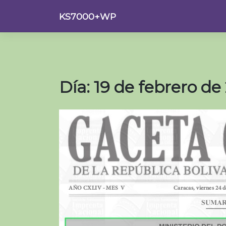
Saltar
KS7000+WP
al
contenido
Día:
19 de febrero de