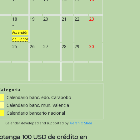
18
19
20
21
22
23
*
Ascensión
del Señor
25
26
27
28
29
30
Categoría
Calendario banc. edo. Carabobo
Calendario banc. mun. Valencia
Calendario bancario nacional
Calendar developed and supported by
Kieran O'Shea
btenga 100 USD de crédito en