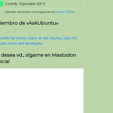
Contrib. Especiales RIF 9
Calendar developed and supported by
Kieran O'Shea
iembro de «AskUbuntu»
i desea vd., sígame en Mastodon
cial