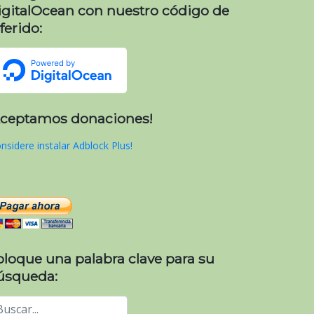
igitalOcean con nuestro código de
ferido:
Aceptamos donaciones!
nsidere instalar Adblock Plus!
oloque una palabra clave para su
úsqueda: