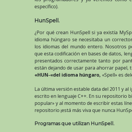
específico).
HunSpell.
¿Por qué crean HunSpell si ya existía MyS
idioma húngaro se necesitaba un correcto
los idiomas del mundo entero. Nosotros p
que esta codificación en bases de datos, l
presentados correctamente tanto por pant
están dejando de usar para ahorrar papel, ti
«HUN-«del idioma húngaro,
«Spell» es del
La última versión estable data del 2011 y al
escrito en lenguaje C++. En su repositorio bi
popular» y al momento de escribir estas líne
repositorio ¡está más viva que nunca HunSpe
Programas que utilizan HunSpell.