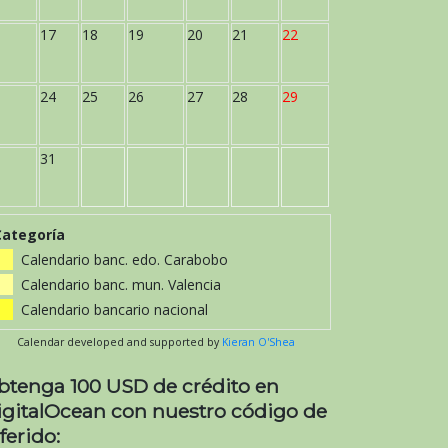
17
18
19
20
21
22
24
25
26
27
28
29
31
Categoría
Calendario banc. edo. Carabobo
Calendario banc. mun. Valencia
Calendario bancario nacional
Calendar developed and supported by
Kieran O'Shea
btenga 100 USD de crédito en
igitalOcean con nuestro código de
ferido: