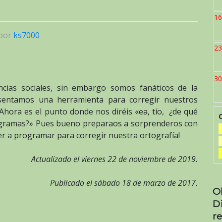
16
por
ks7000
23
30
cias sociales, sin embargo somos fanáticos de la
esentamos una herramienta para corregir nuestros
Ahora es el punto donde nos diréis «ea, tío, ¿de qué
programas?» Pues bueno preparaos a sorprenderos con
er a programar para corregir nuestra ortografía!
Actualizado el viernes 22 de noviembre de 2019.
Publicado el sábado 18 de marzo de 2017.
O
D
re