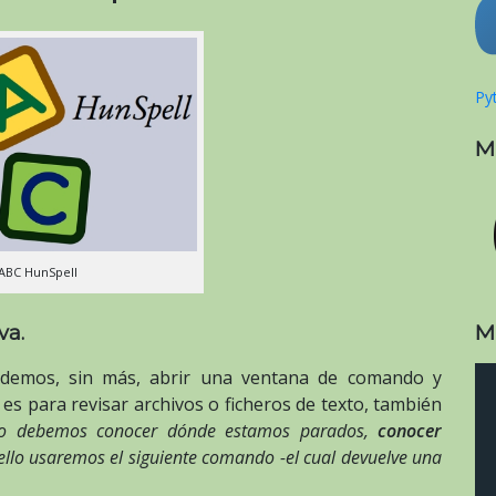
Pyt
M
ABC HunSpell
M
va.
demos, sin más, abrir una ventana de comando y
es para revisar archivos o ficheros de texto, también
ro debemos conocer dónde estamos parados,
conocer
 ello usaremos el siguiente comando -el cual devuelve una