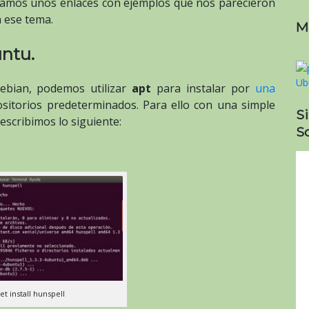
ejamos unos enlaces con ejemplos que nos parecieron
n ese tema.
M
ntu.
ebian, podemos utilizar
apt
para instalar por
una
sitorios predeterminados. Para ello con una simple
S
, escribimos lo siguiente:
So
et install hunspell