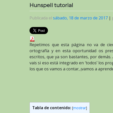
Hunspell tutorial
Publicada el
sábado, 18 de marzo de 2017
|
Repetimos que esta página no va de cien
ortografía y en esta oportunidad os pr
escritos, que ya son bastantes, por demás. 
vais si eso está integrado en ‘todos’ los 
los que os vamos a contar, ¡vamos a aprend
Tabla de contenido:
[
mostrar
]