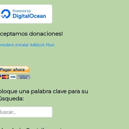
Aceptamos donaciones!
nsidere instalar Adblock Plus!
oloque una palabra clave para su
úsqueda: