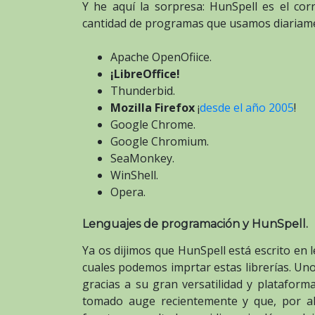
Y he aquí la sorpresa: HunSpell es el cor
cantidad de programas que usamos diariam
Apache OpenOfiice.
¡LibreOffice!
Thunderbid.
Mozilla Firefox
¡
desde el año 2005
!
Google Chrome.
Google Chromium.
SeaMonkey.
WinShell.
Opera.
Lenguajes de programación y HunSpell.
Ya os dijimos que HunSpell está escrito en
cuales podemos imprtar estas librerías. Un
gracias a su gran versatilidad y plataform
tomado auge recientemente y que, por a