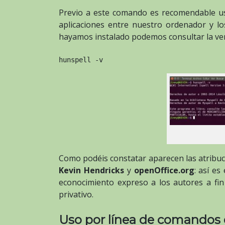
Previo a este comando es recomendable 
aplicaciones entre nuestro ordenador y l
hayamos instalado podemos consultar la ve
hunspell -v
Como podéis constatar aparecen las atribu
Kevin Hendricks
y
openOffice.org
: así es
econocimiento expreso a los autores a fi
privativo.
Uso por línea de comandos 