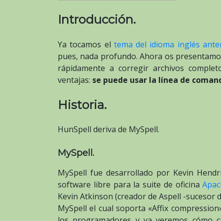
Introducción.
Ya tocamos el
tema del idioma inglés ant
pues, nada profundo. Ahora os presentamo
rápidamente a corregir archivos comple
ventajas:
se puede usar la línea de comand
Historia.
HunSpell deriva de MySpell.
MySpell.
MySpell fue desarrollado por Kevin Hendr
software libre para la suite de oficina
Apac
Kevin Atkinson (creador de Aspell -sucesor d
MySpell el cual soporta «Affix compression»
los programadores y ya veremos cómo c