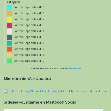
Categoría
Contrib. Especiales RIF 0
Contrib. Especiales RIF 1
Contrib. Especiales RIF 2
Contrib. Especiales RIF 3
Contrib. Especiales RIF 4
Contrib. Especiales RIF 5
Contrib. Especiales RIF 6
Contrib. Especiales RIF 7
Contrib. Especiales RIF 8
Contrib. Especiales RIF 9
Calendar developed and supported by
Kieran O'Shea
Miembro de «AskUbuntu»
Si desea vd., sígame en Mastodon Social