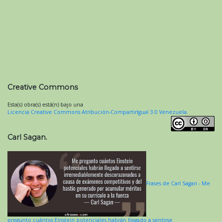
Creative Commons
Esta(s) obra(s) está(n) bajo una
Licencia Creative Commons Atribución-CompartirIgual 3.0 Venezuela
.
Carl Sagan.
Frases de Carl Sagan - Me
pregunto cuántos Einstein potenciales habrán llegado a sentirse