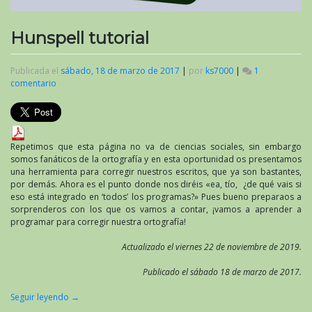
Hunspell tutorial
Publicada el
sábado, 18 de marzo de 2017
|
por
ks7000
|
1
comentario
en
Hunspell
tutorial
Repetimos que esta página no va de ciencias sociales, sin embargo
somos fanáticos de la ortografía y en esta oportunidad os presentamos
una herramienta para corregir nuestros escritos, que ya son bastantes,
por demás. Ahora es el punto donde nos diréis «ea, tío, ¿de qué vais si
eso está integrado en ‘todos’ los programas?» Pues bueno preparaos a
sorprenderos con los que os vamos a contar, ¡vamos a aprender a
programar para corregir nuestra ortografía!
Actualizado el viernes 22 de noviembre de 2019.
Publicado el sábado 18 de marzo de 2017.
Seguir leyendo
→