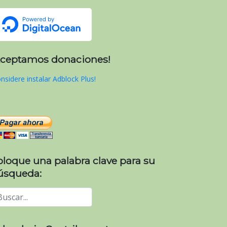
Aceptamos donaciones!
nsidere instalar Adblock Plus!
oloque una palabra clave para su
úsqueda: