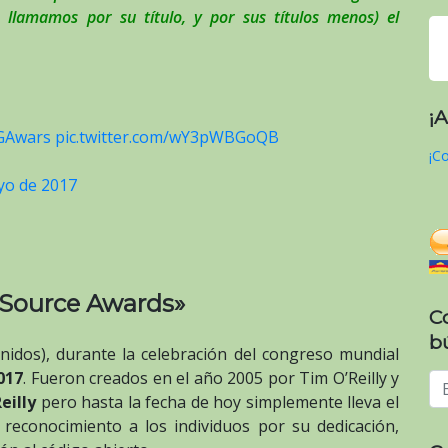
llamamos por su título, y por sus títulos menos) el
¡
GAwars
pic.twitter.com/wY3pWBGoQB
¡Co
yo de 2017
 Source Awards»
C
b
nidos), durante la celebración del congreso mundial
017
. Fueron creados en el año 2005 por Tim O’Reilly y
eilly
pero hasta la fecha de hoy simplemente lleva el
 reconocimiento a los individuos por su dedicación,