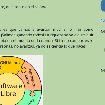
re, que ciento en el cajón»
Pyt
ad: es que vamos a avanzar muchísimo más como
M
Salimos ganando todos! La riqueza se va a distribuir
pio en el mundo de la ciencia. Si tú no compartes lo
ersonas, no avanzas, ya no es ciencia lo que haces.
M