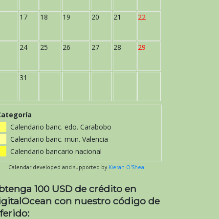
17
18
19
20
21
22
24
25
26
27
28
29
31
Categoría
Calendario banc. edo. Carabobo
Calendario banc. mun. Valencia
Calendario bancario nacional
Calendar developed and supported by
Kieran O'Shea
btenga 100 USD de crédito en
igitalOcean con nuestro código de
ferido: