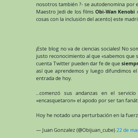
nosotros también ?- se autodenomina por es
Maestro Jedi de los films
Obi-Wan Kenobi
cosas con la inclusión del acento) este ma
¡Este blog no va de ciencias sociales! No s
justo reconocimiento al que «sabemos que sa
cuenta Twitter pueden dar fe de que
siempr
así que aprendemos y luego difundimos el
entrada de hoy.
…comenzó sus andanzas en el servicio mi
«encasquetaron» el apodo por ser tan fanát
Hoy he notado una perturbación en la fu
— Juan Gonzalez (@Obijuan_cube)
22 de ma