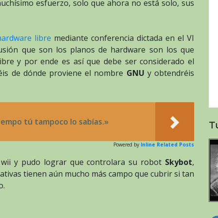
chísimo esfuerzo, solo que ahora no está solo, sus
hardware libre
mediante conferencia dictada en el VI
lusión que son los planos de hardware son los que
ibre y por ende es así que debe ser considerado el
éis de dónde proviene el nombre
GNU
y obtendréis
tiempo tú tampoco lo sabías.»
T
Powered by
Inline Related Posts
wii y pudo lograr que controlara su robot
Skybot
,
ativas tienen aún mucho más campo que cubrir si tan
o.