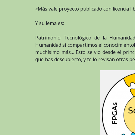
«Más vale proyecto publicado con licencia lib
Y su lema es:
Patrimonio Tecnológico de la Humanid
Humanidad si compartimos el conocimiento! ¡
muchísimo más… Esto se vio desde el princi
que has descubierto, y te lo revisan otras p