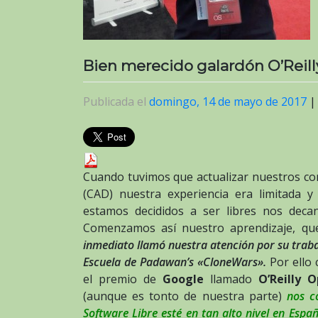
Bien merecido galardón O’Reil
Publicada el
domingo, 14 de mayo de 2017
Cuando tuvimos que actualizar nuestros c
(CAD) nuestra experiencia era limitada 
estamos decididos a ser libres nos dec
Comenzamos así nuestro aprendizaje, qu
inmediato llamó nuestra atención por su trab
Escuela de Padawan’s «CloneWars».
Por ello
el premio de
Google
llamado
O’Reilly
(aunque es tonto de nuestra parte)
nos c
Software Libre esté en tan alto nivel en Es