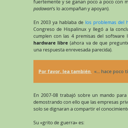
fuertemente y se ganan poco a poco con mu
padawan
‘s lo acompañan y apoyan).
En 2003 ya hablaba de
los problemas del 
Congreso de Hispalinux y llegó a la conc
cumplen con las 4 premisas del software l
hardware libre
(ahora va de que pregunt
una respuesta enrevesada parecida).
Por favor, lea también
«... hace poco 
En 2007-08 trabajó sobre un mando para 
demostrando con ello que las empresas priv
solo se dignaran a compartir el conocimient
Su «grito de guerra» es: