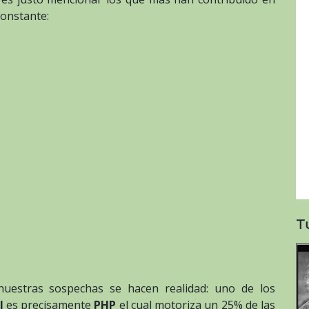
constante:
T
nuestras sospechas se hacen realidad: uno de los
l
es precisamente
PHP
el cual motoriza un 25% de las