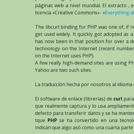
páginas web a nivel mundial. El extracto , e
licencia «Creative Commons»- «
Everything a
The libcurl binding for PHP was one of, if no
get used widely. It quickly got adopted as 
has now been in that position for over a d
technology on the Internet (recent numbers 
on the Internet uses PHP).
A few really high-demand sites are using PH
Yahoo are two such sites.
La traducción hecha por nosotros al idioma 
El software de enlace (librerías) de
curl
par
que realmente captura y lo usa ampliame
defecto para transferir datos y se ha mant
tque
PHP
se ha convertido en una tecnolo
indican que algo asó como una cuarta parte d