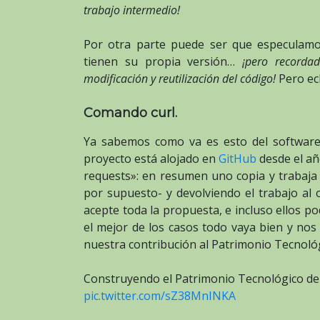
trabajo intermedio!
Por otra parte puede ser que especulam
tienen su propia versión…
¡pero recorda
modificación y reutilización del código!
Pero ec
Comando curl.
Ya sabemos como va es esto del software
proyecto está alojado en
GitHub
desde el añ
requests»: en resumen uno copia y trabaja 
por supuesto- y devolviendo el trabajo al 
acepte toda la propuesta, e incluso ellos p
el mejor de los casos todo vaya bien y no
nuestra contribución al Patrimonio Tecnoló
Construyendo el Patrimonio Tecnológico d
pic.twitter.com/sZ38MnINKA