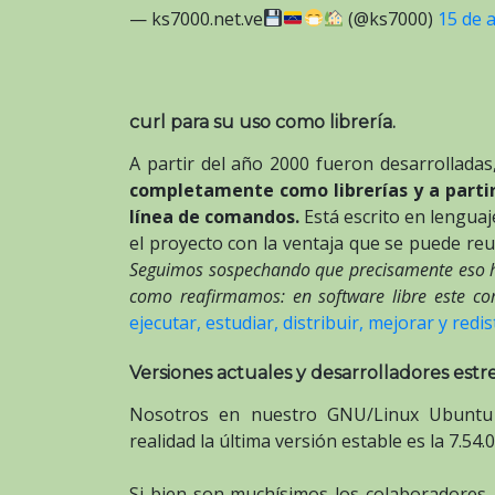
— ks7000.net.ve
(@ks7000)
15 de a
curl para su uso como librería.
A partir del año 2000 fueron desarrolladas
completamente como librerías y a partir 
línea de comandos.
Está escrito en lenguaj
el proyecto con la ventaja que se puede reu
Seguimos sospechando que precisamente eso 
como reafirmamos: en software libre este co
ejecutar, estudiar, distribuir, mejorar y redis
Versiones actuales y desarrolladores estre
Nosotros en nuestro GNU/Linux Ubuntu 1
realidad la última versión estable es la 7.54.0
Si bien son muchísimos los colaboradores,