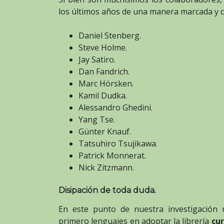
los últimos años de una manera marcada y 
Daniel Stenberg.
Steve Holme.
Jay Satiro.
Dan Fandrich.
Marc Hörsken.
Kamil Dudka.
Alessandro Ghedini.
Yang Tse.
Günter Knauf.
Tatsuhiro Tsujikawa.
Patrick Monnerat.
Nick Zitzmann.
Disipación de toda duda.
En este punto de nuestra investigación 
primero lenguajes en adoptar la librería
cur