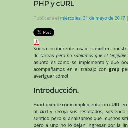
PHP y cURL
Publicada el
miércoles, 31 de mayo de 2017
Suena incoherente: usamos
curl
en nuestra
de tareas
pero no sabíamos que el lenguaj
asunto es cómo se implementa y qué pod
acompañamos en el trabajo con
grep
pe
averiguar cómo!
Introducción.
Exactamente cómo implementaron
cURL
en
al
curl
y recoja sus resultados, sirviend
sentido pero si analizamos que muchos si
pero a uno no lo dejan ingresar por la l