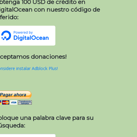
btenga 100 USD de crédito en
igitalOcean con nuestro código de
ferido:
Aceptamos donaciones!
nsidere instalar Adblock Plus!
oloque una palabra clave para su
úsqueda: