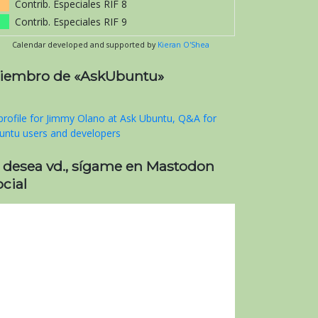
Contrib. Especiales RIF 8
Contrib. Especiales RIF 9
Calendar developed and supported by
Kieran O'Shea
iembro de «AskUbuntu»
i desea vd., sígame en Mastodon
cial