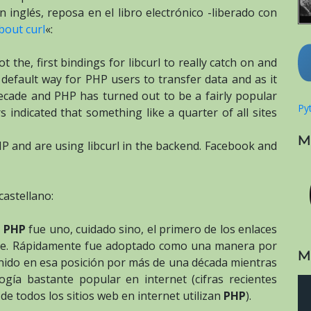
n inglés, reposa en el libro electrónico -liberado con
bout curl
«:
t the, first bindings for libcurl to really catch on and
a default way for PHP users to transfer data and as it
ecade and PHP has turned out to be a fairly popular
Pyt
indicated that something like a quarter of all sites
M
P and are using libcurl in the backend. Facebook and
castellano:
a
PHP
fue uno, cuidado sino, el primero de los enlaces
nte. Rápidamente fue adoptado como una manera por
M
enido en esa posición por más de una década mientras
gía bastante popular en internet (cifras recientes
e todos los sitios web en internet utilizan
PHP
).