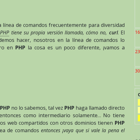
 línea de comandos frecuentemente para diversidad
16
e
PHP
tiene su propia versión llamada, cómo no,
curl
. El
emos hacer, nosotros en la línea de comandos lo
ro en
PHP
la cosa es un poco diferente, ¡vamos a
23
30
PHP
no lo sabemos, tal vez
PHP
haga llamado directo
o entonces como intermediario solamente… No tiene
tios web compartidos con otros dominios tienen
PHP
ínea de comandos
entonces ¡vaya que si vale la pena el