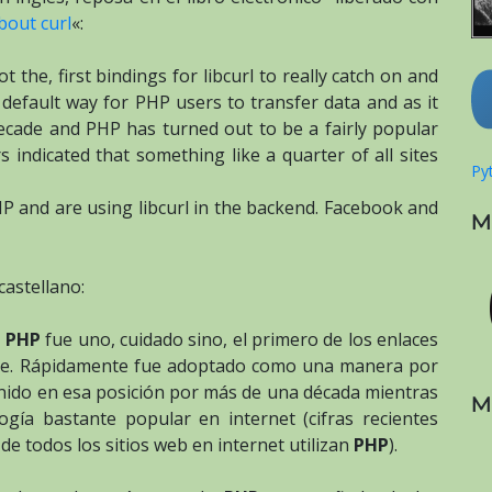
bout curl
«:
t the, first bindings for libcurl to really catch on and
a default way for PHP users to transfer data and as it
ecade and PHP has turned out to be a fairly popular
indicated that something like a quarter of all sites
Pyt
P and are using libcurl in the backend. Facebook and
M
castellano:
a
PHP
fue uno, cuidado sino, el primero de los enlaces
nte. Rápidamente fue adoptado como una manera por
enido en esa posición por más de una década mientras
M
gía bastante popular en internet (cifras recientes
e todos los sitios web en internet utilizan
PHP
).