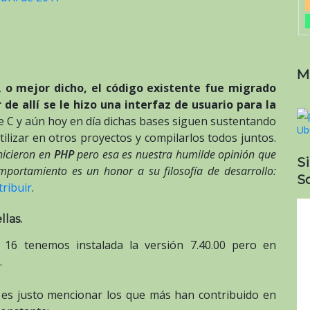
M
,
o mejor dicho, el código existente fue migrado
de allí se le hizo una interfaz de usuario para la
e C y aún hoy en día dichas bases siguen sustentando
tilizar en otros proyectos y compilarlos todos juntos.
hicieron en
PHP
pero esa es nuestra humilde opinión que
S
mportamiento es un honor a su filosofía de desarrollo:
So
tribuir
.
llas.
6 tenemos instalada la versión 7.40.00 pero en
.
 es justo mencionar los que más han contribuido en