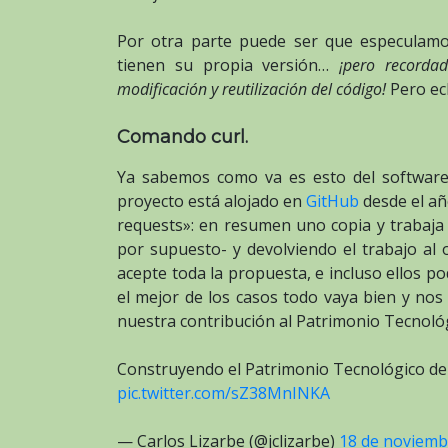
Por otra parte puede ser que especulam
tienen su propia versión…
¡pero recorda
modificación y reutilización del código!
Pero ec
Comando curl.
Ya sabemos como va es esto del software
proyecto está alojado en
GitHub
desde el añ
requests»: en resumen uno copia y trabaja 
por supuesto- y devolviendo el trabajo al 
acepte toda la propuesta, e incluso ellos p
el mejor de los casos todo vaya bien y no
nuestra contribución al Patrimonio Tecnoló
Construyendo el Patrimonio Tecnológico d
pic.twitter.com/sZ38MnINKA
— Carlos Lizarbe (@jclizarbe)
18 de noviemb