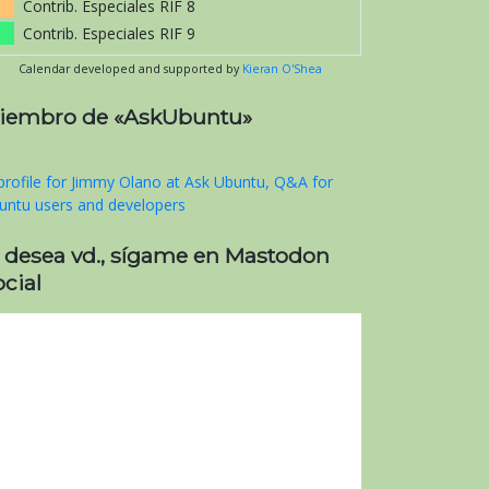
Contrib. Especiales RIF 8
Contrib. Especiales RIF 9
Calendar developed and supported by
Kieran O'Shea
iembro de «AskUbuntu»
i desea vd., sígame en Mastodon
cial