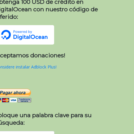
btenga 100 USD de crédito en
igitalOcean con nuestro código de
ferido:
Aceptamos donaciones!
nsidere instalar Adblock Plus!
oloque una palabra clave para su
úsqueda: