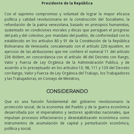
Presidente de la República
Con el supremo compromiso y voluntad de lograr la mayor eficacia
política y calidad revolucionaria en la construcción del Socialismo, la
refundación de la patria venezolana, basado en principios humanistas,
sustentado en condiciones morales y éticas que persiguen el progreso
del país y del colectivo, por mandato del pueblo, de conformidad con lo
establecido en los artículos 80 y 91 de la Constitución de la República
Bolivariana de Venezuela; concatenado con el artículo 226 ejusdem, en
ejercicio de las atribuciones que me confiere el numeral 11 del artículo
236 ibídem, en concordancia con el artículo 46 del Decreto con Rango,
Valor y Fuerza de Ley Orgánica de la Administración Publica, y de
acuerdo a lo preceptuado en los artículos 10, 98, 111 y 129 del Decreto
con Rango, Valor y Fuerza de Ley Orgánica del Trabajo, los Trabajadores
y las Trabajadoras, en Consejo de Ministros,
CONSIDERANDO
Que es una función fundamental del gobierno revolucionario la
protección social, de la economía del Pueblo y de la guerra económica
desarrollada por el imperialismo y sectores apátridas nacionales, que
impulsan procesos inflacionarios y desestabilizacién económica como
instrumentos de acumulación de capital y perturbación económica,
política y social,