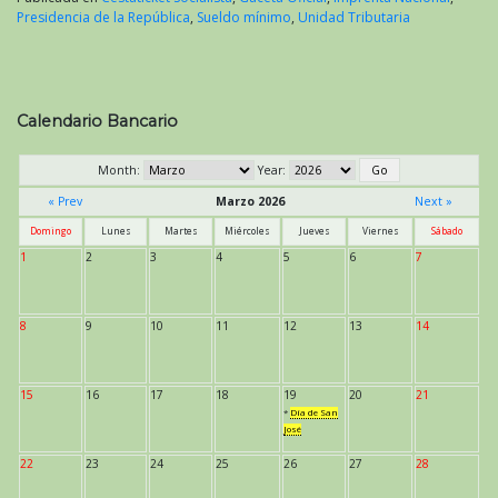
Presidencia de la República
,
Sueldo mínimo
,
Unidad Tributaria
Calendario Bancario
Month:
Year:
« Prev
Marzo 2026
Next »
Domingo
Lunes
Martes
Miércoles
Jueves
Viernes
Sábado
1
2
3
4
5
6
7
8
9
10
11
12
13
14
15
16
17
18
19
20
21
*
Día de San
José
22
23
24
25
26
27
28