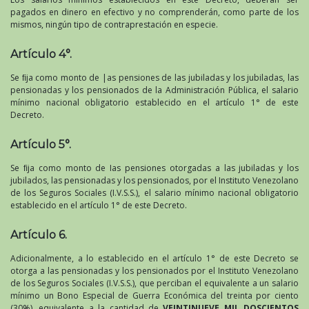
pagados en dinero en efectivo y no comprenderán, como parte de los
mismos, ningún tipo de contraprestación en especie.
Artículo 4°.
Se ﬁja como monto de |as pensiones de las jubiladas y los jubiladas, las
pensionadas y los pensionados de la Administración Pública, el salario
mínimo nacional obligatorio establecido en el artículo 1° de este
Decreto.
Artículo 5°.
Se ﬁja como monto de Ias pensiones otorgadas a las jubiladas y los
jubilados, las pensionadas y los pensionados, por el Instituto Venezolano
de los Seguros Sociales (I.V.S.S.), el salario mínimo nacional obligatorio
establecido en el artículo 1° de este Decreto.
Artículo 6.
Adicionalmente, a lo establecido en el artículo 1° de este Decreto se
otorga a las pensionadas y los pensionados por el Instituto Venezolano
de los Seguros Sociales (I.V.S.S.), que perciban el equivalente a un salario
mínimo un Bono Especial de Guerra Económica del treinta por ciento
(30%), equivalente a la cantidad de
VEINTINUEVE MIL DOSCIENTOS