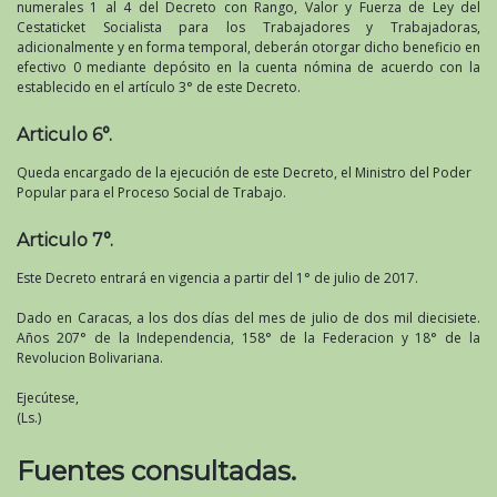
numerales 1 al 4 del Decreto con Rango, Valor y Fuerza de Ley del
Cestaticket Socialista para los Trabajadores y Trabajadoras,
adicionalmente y en forma temporal, deberán otorgar dicho beneficio en
efectivo 0 mediante depósito en la cuenta nómina de acuerdo con la
establecido en el artículo 3° de este Decreto.
Articulo 6°.
Queda encargado de la ejecución de este Decreto, el Ministro del Poder
Popular para el Proceso Social de Trabajo.
Articulo 7°.
Este Decreto entrará en vigencia a partir del 1° de julio de 2017.
Dado en Caracas, a los dos días del mes de julio de dos mil diecisiete.
Años 207° de la Independencia, 158° de la Federacion y 18° de la
Revolucion Bolivariana.
Ejecútese,
(Ls.)
Fuentes consultadas.