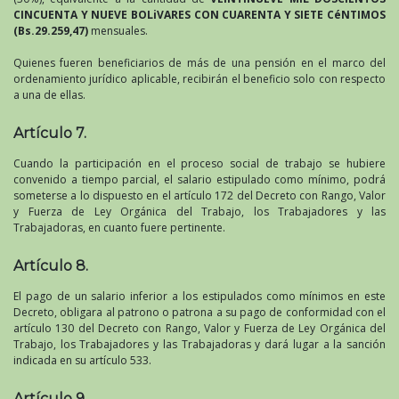
CINCUENTA Y NUEVE BOLiVARES CON CUARENTA Y SIETE CéNTIMOS
(Bs.29.259,47)
mensuales.
Quienes fueren beneficiarios de más de una pensión en el marco del
ordenamiento jurídico aplicable, recibirán el beneficio solo con respecto
a una de ellas.
Artículo 7.
Cuando la participación en el proceso social de trabajo se hubiere
convenido a tiempo parcial, el salario estipulado como mínimo, podrá
someterse a lo dispuesto en el artículo 172 del Decreto con Rango, Valor
y Fuerza de Ley Orgánica del Trabajo, los Trabajadores y las
Trabajadoras, en cuanto fuere pertinente.
Artículo 8.
El pago de un salario inferior a los estipulados como mínimos en este
Decreto, obligara al patrono o patrona a su pago de conformidad con el
artículo 130 del Decreto con Rango, Valor y Fuerza de Ley Orgánica del
Trabajo, los Trabajadores y las Trabajadoras y dará lugar a la sanción
indicada en su artículo 533.
Artículo 9.