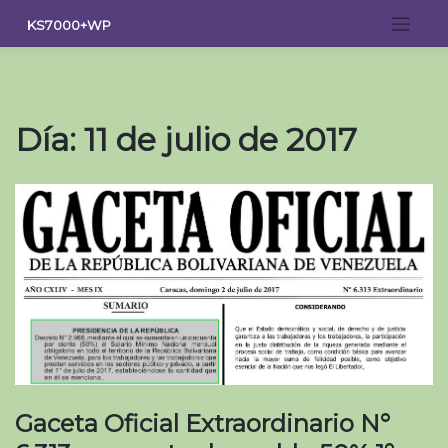
Saltar
KS7000+WP
al
contenido
Día:
11 de julio de 2017
Gaceta Oficial Extraordinario N°