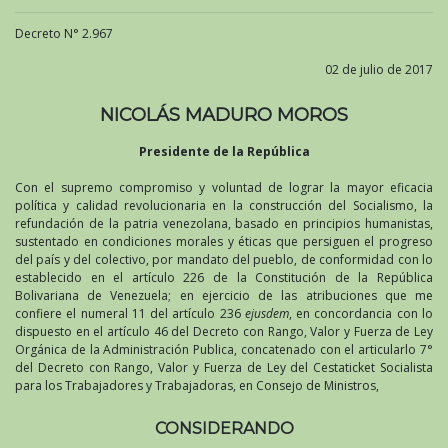
Decreto N° 2.967
02 de julio de 2017
NICOLÁS MADURO MOROS
Presidente de la República
Con el supremo compromiso y voluntad de lograr la mayor eficacia
política y calidad revolucionaria en la construcción del Socialismo, la
refundación de la patria venezolana, basado en principios humanistas,
sustentado en condiciones morales y éticas que persiguen el progreso
del país y del colectivo, por mandato del pueblo, de conformidad con lo
establecido en el artículo 226 de la Constitución de la República
Bolivariana de Venezuela; en ejercicio de las atribuciones que me
confiere el numeral 11 del artículo 236
ejusdem
, en concordancia con lo
dispuesto en el artículo 46 del Decreto con Rango, Valor y Fuerza de Ley
Orgánica de la Administración Publica, concatenado con el articularlo 7°
del Decreto con Rango, Valor y Fuerza de Ley del Cestaticket Socialista
para los Trabajadores y Trabajadoras, en Consejo de Ministros,
CONSIDERANDO