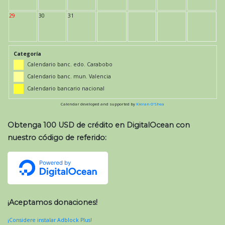
29
30
31
Categoría
Calendario banc. edo. Carabobo
Calendario banc. mun. Valencia
Calendario bancario nacional
Calendar developed and supported by
Kieran O'Shea
Obtenga 100 USD de crédito en DigitalOcean con
nuestro código de referido:
¡Aceptamos donaciones!
¡Considere instalar Adblock Plus!