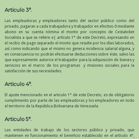
Articulo 3°.
Las empleadoras y empleadores tanto del sector público como del
privado, pagaran a cada trabajadora y trabajador en efectivo 0 mediante
abono en su cuenta nómina el monto por concepto de Cestaticket
Socialista a que se reﬁere e| artículo 1° de este Decreto, expresando en
el recibo de pago separado el monto que resulte por los días laborados,
así como indicando que el mismo no genera incidencia salarial alguna, y
en consecuencia no podrán efectuarse deducciones sobre éste, salvo las
que expresamente autorice el trabajador para la adquisición de bienes y
servicios en el marco de los programas y misiones sociales para la
satisfacción de sus necesidades.
Articulo 4°.
El ajuste mencionado en el articulo 1° de este Decreto, es de obligatorio
cumplimiento por parte de las empleadoras y los empleadores en todo
el territorio de la República Bolivariana de Venezuela.
Articulo 5°.
Las entidades de trabajo de los sectores público y privado, que
mantienen en funcionamiento el beneficio establecido en el artículo 4°,