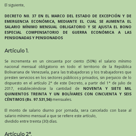
El siguiente,
DECRETO N0. 37 EN EL MARCO DEL ESTADO DE EXCEPCIÓN Y DE
EMERGENCIA ECONÓMICA, MEDIANTE EL CUAL SE AUMENTA EL
SALARIO MÍNIMO MENSUAL OBLIGATORIO Y SE AJUSTA EL BONO
ESPECIAL COMPENSATORIO DE GUERRA ECONÓMICA A LAS
PENSIONADAS Y PENSIONADOS
Artículo 1.
Se incrementa en un cincuenta por ciento (50%) el salario mínimo
nacional mensual obligatorio en todo el territorio de la República
Bolivariana de Venezuela, para las trabajadoras y los trabajadores que
presten servicios en los sectores públicos y privados, sin perjuicio de lo
dispuesto en el artículo 2° de este Decreto, a partir del 1° de julio de
2017, estableciéndose la cantidad de
NOVENTA Y SIETE MIL
QUINIENTOS TREINTA Y UN BOLÍVARES CON CINCUENTA Y SEIS
CÉNTIMOS (Bs. 97.531,56)
mensuales.
El monto de salario diurno por jornada, sera cancelado con base al
salario mínimo mensual a que se reﬁere este artículo,
dividido entre treinta (30) días.
Artículo 2°.