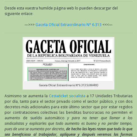
Desde esta vuestra humilde página web lo pueden descargar del
siguiente enlace:
—>>>
Gaceta Oficial Extraordinario N° 6.313
<<<—
Gaceta Oficial Extraordinario N° 6.313 SUMARIO
Asimismo se aumenta la
Cestaticket socialista
a 17 Unidades Tributarias
por día, tanto para el sector privado como el sector público, y con dos
decretos más adicionales para este último sector que por estar regidos
por contrataciones colectivas las benditas burocracias no permiten el
aumento de sueldo automático
y para no tener que llamar a los
sindicalistas y explicarles que todo aumento es bueno y no perder tiempo,
pues de una se aumenta por decreto,
de hecho las leyes rezan que todo lo que
sea beneficioso al trabajador, aplíquese y después veremos las formas