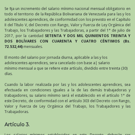
Se ﬁja un incremento del salario mínimo nacional mensual obligatorio en
todo el territorio de la República Bolivariana de Venezuela para las y los
adolescentes aprendices, de conformidad con los previsto en el Capítulo
II del Título V, del Decreto con Rango, Valor y Fuerza de Ley Orgánica del
Trabajo, los Trabajadores y las Trabajadoras, a partir del 1° de julio de
2017, por la cantidad
SETENTA Y DOS MIL QUINIENTOS TREINTA Y
DOS BOLÍVARES CON CUARENTA Y CUATRO CÉNTIMOS (Bs.
72.532,44)
mensuales.
El monto del salario por jornada diurna, aplicable a las y los
adolescentes aprendices, sera cancelado con base a| salario
mínimo mensual a que se reﬁere este artículo, dividido entre treinta (30)
días.
Cuando la labor realizada por las y los adolescentes aprendices, sea
efectuada en condiciones iguales a la de las demás trabajadoras y
trabajadores, su salario mínimo será el establecido en el artículo 1° de
este Decreto, de conformidad con el artículo 303 del Decreto con Rango,
Valor y Fuerza de Ley Orgánica del Trabajo, los Trabajadores y las
Trabajadoras.
Artículo 3.
Los salarios mínimos establecidos en este Decreto, deberán ser