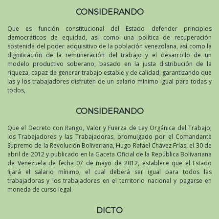
CONSIDERANDO
Que es función constitucional del Estado defender principios
democráticos de equidad, así como una política de recuperación
sostenida del poder adquisitivo de la población venezolana, así como la
digniﬁcación de la remuneración del trabajo y el desarrollo de un
modelo productivo soberano, basado en la justa distribución de la
riqueza, capaz de generar trabajo estable y de calidad, garantizando que
las y los trabajadores disfruten de un salario mínimo igual para todas y
todos,
CONSIDERANDO
Que el Decreto con Rango, Valor y Fuerza de Ley Orgánica del Trabajo,
los Trabajadores y las Trabajadoras, promulgado por el Comandante
Supremo de la Revolución Bolivariana, Hugo Rafael Chávez Frías, el 30 de
abril de 2012 y publicado en la Gaceta Oficial de la República Bolivariana
de Venezuela de fecha 07 de mayo de 2012, establece que el Estado
ﬁjará el salario mínimo, el cual deberá ser igual para todos las
trabajadoras y los trabajadores en el territorio nacional y pagarse en
moneda de curso legal.
DICTO