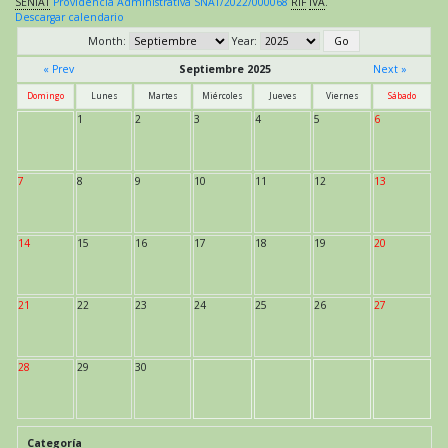
SENIAT
Providencia Administrativa SNAT/2022/000068
RIF
IVA
.
Descargar calendario
Month:
Year:
« Prev
Septiembre 2025
Next »
Domingo
Lunes
Martes
Miércoles
Jueves
Viernes
Sábado
1
2
3
4
5
6
7
8
9
10
11
12
13
14
15
16
17
18
19
20
21
22
23
24
25
26
27
28
29
30
Categoría