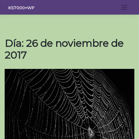
Saltar
KS7000+WP
al
contenido
Día:
26 de noviembre de
2017