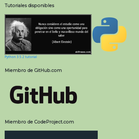
Tutoriales disponibles
Python 3.5.2 tutorial
Miembro de GitHub.com
Miembro de CodeProject.com