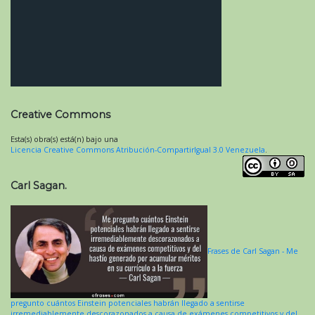
Creative Commons
Esta(s) obra(s) está(n) bajo una
Licencia Creative Commons Atribución-CompartirIgual 3.0 Venezuela
.
Carl Sagan.
Frases de Carl Sagan - Me
pregunto cuántos Einstein potenciales habrán llegado a sentirse
irremediablemente descorazonados a causa de exámenes competitivos y del