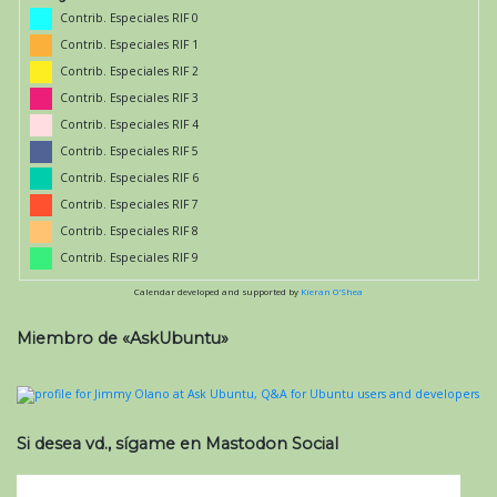
Contrib. Especiales RIF 0
Contrib. Especiales RIF 1
Contrib. Especiales RIF 2
Contrib. Especiales RIF 3
Contrib. Especiales RIF 4
Contrib. Especiales RIF 5
Contrib. Especiales RIF 6
Contrib. Especiales RIF 7
Contrib. Especiales RIF 8
Contrib. Especiales RIF 9
Calendar developed and supported by
Kieran O'Shea
Miembro de «AskUbuntu»
Si desea vd., sígame en Mastodon Social