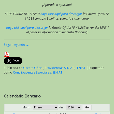
¿Apurado o apurada?
FE DE ERRATA DEL
SENIAT
:
haga click aquí para descargar
la Gaceta Oficial N°
41.288 con solo 3 hojitas: sumario y calendario.
Haga click aquí para descargar
la Gaceta Oficial N° 41.287 (error del SENIAT
al pasar la información a Imprenta Nacional).
Seguir leyendo
→
Publicada en
Gaceta Oficial
,
Providencias SENIAT
,
SENIAT
|
Etiquetada
como
Contribuyentes Especiales
,
SENIAT
Calendario Bancario
Month:
Year: