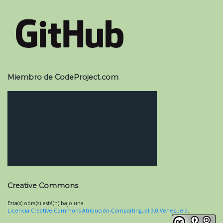
Miembro de CodeProject.com
Creative Commons
Esta(s) obra(s) está(n) bajo una
Licencia Creative Commons Atribución-CompartirIgual 3.0 Venezuela
.