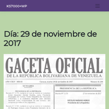
Saltar
KS7000+WP
al
contenido
Día:
29 de noviembre de
2017