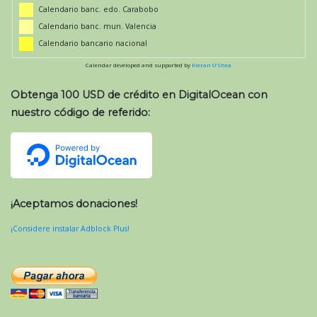
Calendario banc. edo. Carabobo
Calendario banc. mun. Valencia
Calendario bancario nacional
Calendar developed and supported by
Kieran O'Shea
Obtenga 100 USD de crédito en DigitalOcean con
nuestro código de referido:
¡Aceptamos donaciones!
¡Considere instalar Adblock Plus!