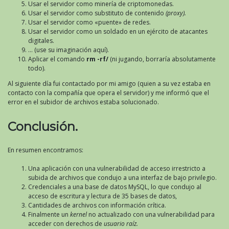
Usar el servidor como minería de criptomonedas.
Usar el servidor como substituto de contenido
(proxy).
Usar el servidor como «puente» de redes.
Usar el servidor como un soldado en un ejército de atacantes
digitales.
… (use su imaginación aquí).
Aplicar el comando
rm -rf/
(ni jugando, borraría absolutamente
todo).
Al siguiente día fui contactado por mi amigo (quien a su vez estaba en
contacto con la compañía que opera el servidor) y me informó que el
error en el subidor de archivos estaba solucionado.
Conclusión.
En resumen encontramos:
Una aplicación con una vulnerabilidad de acceso irrestricto a
subida de archivos que condujo a una interfaz de bajo privilegio.
Credenciales a una base de datos MySQL, lo que condujo al
acceso de escritura y lectura de 35 bases de datos,
Cantidades de archivos con información crítica.
Finalmente un
kernel
no actualizado con una vulnerabilidad para
acceder con derechos de
usuario raíz.