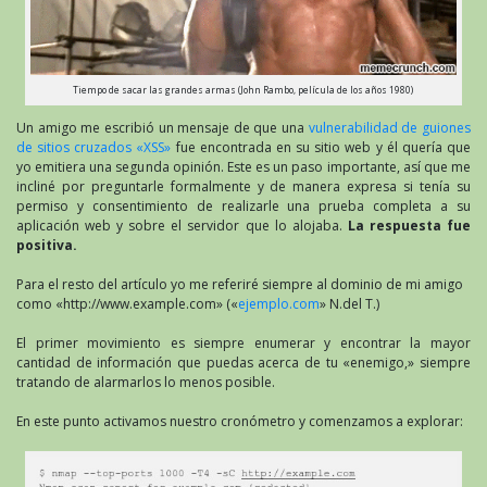
Tiempo de sacar las grandes armas (John Rambo, película de los años 1980)
Un amigo me escribió un mensaje de que una
vulnerabilidad de guiones
de sitios cruzados «XSS»
fue encontrada en su sitio web y él quería que
yo emitiera una segunda opinión. Este es un paso importante, así que me
incliné por preguntarle formalmente y de manera expresa si tenía su
permiso y consentimiento de realizarle una prueba completa a su
aplicación web y sobre el servidor que lo alojaba.
La respuesta fue
positiva.
Para el resto del artículo yo me referiré siempre al dominio de mi amigo
como «http://www.example.com» («
ejemplo.com
» N.del T.)
El primer movimiento es siempre enumerar y encontrar la mayor
cantidad de información que puedas acerca de tu «enemigo,» siempre
tratando de alarmarlos lo menos posible.
En este punto activamos nuestro cronómetro y comenzamos a explorar: