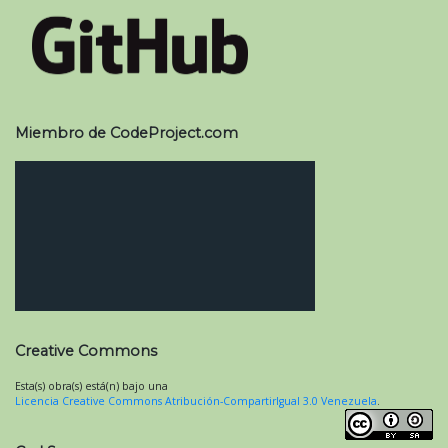
Miembro de CodeProject.com
Creative Commons
Esta(s) obra(s) está(n) bajo una
Licencia Creative Commons Atribución-CompartirIgual 3.0 Venezuela
.