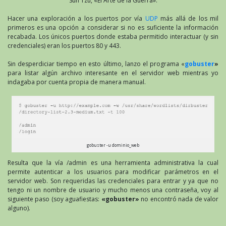
Sun Tzu, «El Arte de la Guerra».
Hacer una exploración a los puertos por vía
UDP
más allá de los mil
primeros es una opción a considerar si no es suficiente la información
recabada. Los únicos puertos donde estaba permitido interactuar (y sin
credenciales) eran los puertos 80 y 443.
Sin desperdiciar tiempo en esto último, lanzo el programa «
gobuster
»
para listar algún archivo interesante en el servidor web mientras yo
indagaba por cuenta propia de manera manual.
gobuster -u dominio_web
Resulta que la vía /admin es una herramienta administrativa la cual
permite autenticar a los usuarios para modificar parámetros en el
servidor web. Son requeridas las credenciales para entrar y ya que no
tengo ni un nombre de usuario y mucho menos una contraseña, voy al
siguiente paso (soy aguafiestas:
«gobuster»
no encontró nada de valor
alguno).