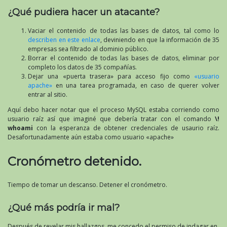
¿Qué pudiera hacer un atacante?
Vaciar el contenido de todas las bases de datos, tal como lo
describen en este enlace
, deviniendo en que la información de 35
empresas sea filtrado al dominio público.
Borrar el contenido de todas las bases de datos, eliminar por
completo los datos de 35 compañías.
Dejar una «puerta trasera» para acceso fijo como
«usuario
apache»
en una tarea programada, en caso de querer volver
entrar al sitio.
Aquí debo hacer notar que el proceso MySQL estaba corriendo como
usuario raíz así que imaginé que debería tratar con el comando
\!
whoami
con la esperanza de obtener credenciales de usaurio raíz.
Desafortunadamente aún estaba como usuario «apache»
Cronómetro detenido.
Tiempo de tomar un descanso. Detener el cronómetro.
¿Qué más podría ir mal?
Después de revelar mis hallazgos, me concedo el permiso de indagar en