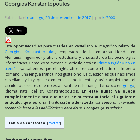
Georgios Konstantopoulos
Publicada el
domingo, 26 de noviembre de 2017
|
por
ks7000
Esta oportunidad es para traerles en castellano el magnífico relato de
Georgios Konstantopoulos
, empleado de la empresa Honda en
Alemania, ingenireor y ahora estudiante y entusiasta de las tecnologías
informáticas. Como cosa extraña el artículo está en
idioma inglés y no en
alemán
, ya sabemos que el inglés ahora es como el latín del Imperio
Romano: una lengua franca, nos guste o no. La cuestión es que hablamos
castellano y hay que extender el conocimiento y así completamos el
círculo: por eso es que no está escrito en alemán (ni tampoco en
griego
,
idioma natal del sr. Konstantopoulos).
En este punto ya queda
completamente claro que no es de nuestra autoría el siguiente
artículo, que es una traducción aderezeda
así como un merecido
reconocimiento a las habilidades y obra del sr. Georgios ?¡a su salud!?
Tabla de contenido:
[
mostrar
]