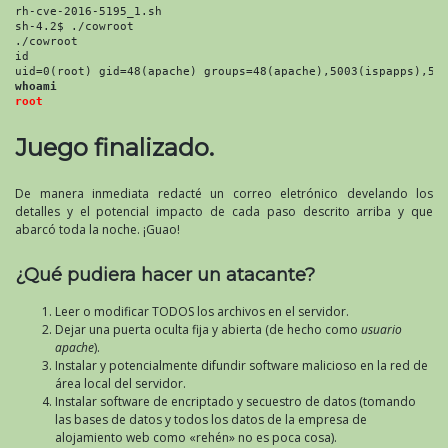
rh-cve-2016-5195_1.sh

sh-4.2$ ./cowroot

./cowroot

id

whoami
root
Juego finalizado.
De manera inmediata redacté un correo eletrónico develando los
detalles y el potencial impacto de cada paso descrito arriba y que
abarcó toda la noche. ¡Guao!
¿Qué pudiera hacer un atacante?
Leer o modificar TODOS los archivos en el servidor.
Dejar una puerta oculta fija y abierta (de hecho como
usuario
apache
).
Instalar y potencialmente difundir software malicioso en la red de
área local del servidor.
Instalar software de encriptado y secuestro de datos (tomando
las bases de datos y todos los datos de la empresa de
alojamiento web como «rehén» no es poca cosa).