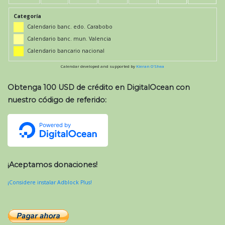
Categoría
Calendario banc. edo. Carabobo
Calendario banc. mun. Valencia
Calendario bancario nacional
Calendar developed and supported by
Kieran O'Shea
Obtenga 100 USD de crédito en DigitalOcean con
nuestro código de referido:
¡Aceptamos donaciones!
¡Considere instalar Adblock Plus!