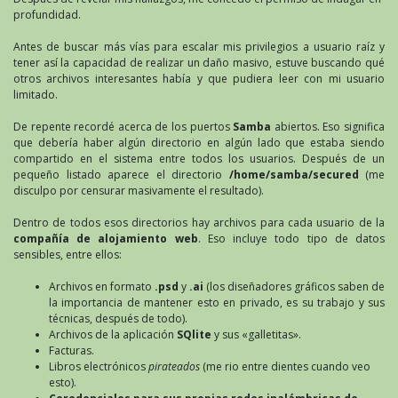
profundidad.
Antes de buscar más vías para escalar mis privilegios a usuario raíz y
tener así la capacidad de realizar un daño masivo, estuve buscando qué
otros archivos interesantes había y que pudiera leer con mi usuario
limitado.
De repente recordé acerca de los puertos
Samba
abiertos. Eso significa
que debería haber algún directorio en algún lado que estaba siendo
compartido en el sistema entre todos los usuarios. Después de un
pequeño listado aparece el directorio
/home/samba/secured
(me
disculpo por censurar masivamente el resultado).
Dentro de todos esos directorios hay archivos para cada usuario de la
compañía de alojamiento web
. Eso incluye todo tipo de datos
sensibles, entre ellos:
Archivos en formato
.psd
y
.ai
(los diseñadores gráficos saben de
la importancia de mantener esto en privado, es su trabajo y sus
técnicas, después de todo).
Archivos de la aplicación
SQlite
y sus «galletitas».
Facturas.
Libros electrónicos
pirateados
(me rio entre dientes cuando veo
esto).