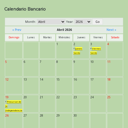
entradas
Calendario Bancario
Month:
Year:
« Prev
Abril 2026
Next »
Domingo
Lunes
Martes
Miércoles
Jueves
Viernes
Sábado
1
2
3
4
*
Jueves
*
Viernes
Santo
Santo
5
6
7
8
9
10
11
12
13
14
15
16
17
18
19
20
21
22
23
24
25
*
Precursor de
la
Independencia
26
27
28
29
30