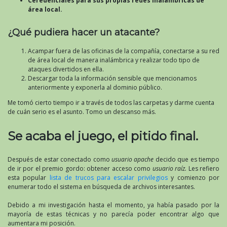
Ceredenciales para sus propias redes inalámbricas de
área local.
¿Qué pudiera hacer un atacante?
Acampar fuera de las oficinas de la compañía, conectarse a su red
de área local de manera inalámbrica y realizar todo tipo de
ataques divertidos en ella.
Descargar toda la información sensible que mencionamos
anteriormente y exponerla al dominio público.
Me tomó cierto tiempo ir a través de todos las carpetas y darme cuenta
de cuán serio es el asunto. Tomo un descanso más.
Se acaba el juego, el pitido final.
Después de estar conectado como
usuario apache
decido que es tiempo
de ir por el premio gordo: obtener acceso como
usuario raíz.
Les refiero
esta popular
lista de trucos para escalar privilegios
y comienzo por
enumerar todo el sistema en búsqueda de archivos interesantes.
Debido a mi investigación hasta el momento, ya había pasado por la
mayoría de estas técnicas y no parecía poder encontrar algo que
aumentara mi posición.