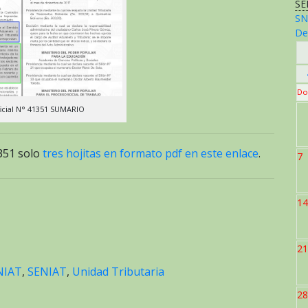
SE
SN
De
Do
icial N° 41351 SUMARIO
.351 solo
tres hojitas en formato pdf en este enlace
.
7
14
21
NIAT
,
SENIAT
,
Unidad Tributaria
28