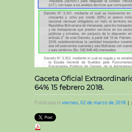
Gaceta Oficial Extraordinar
64% 15 febrero 2018.
Publicada el
viernes, 02 de marzo de 2018
|