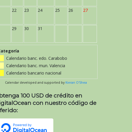
22
23
24
25
26
27
29
30
31
Categoría
Calendario banc. edo. Carabobo
Calendario banc. mun. Valencia
Calendario bancario nacional
Calendar developed and supported by
Kieran O'Shea
btenga 100 USD de crédito en
igitalOcean con nuestro código de
ferido: