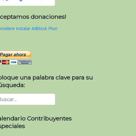
Aceptamos donaciones!
nsidere instalar Adblock Plus!
oloque una palabra clave para su
úsqueda:
alendario Contribuyentes
speciales