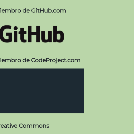
iembro de GitHub.com
iembro de CodeProject.com
reative Commons