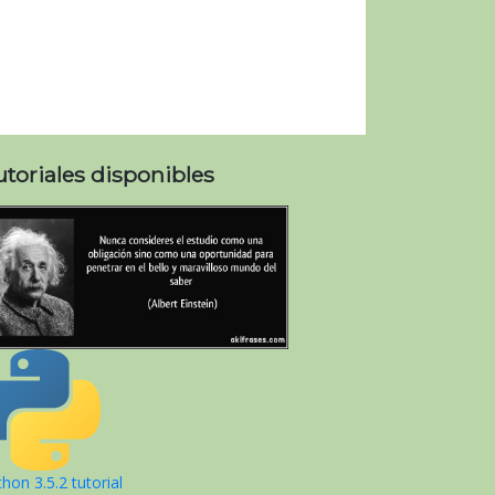
utoriales disponibles
hon 3.5.2 tutorial