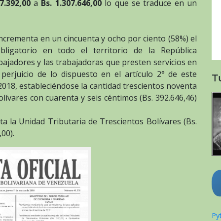
7.392,00
a
Bs. 1.307.646,00
lo que se traduce en un
incrementa en un cincuenta y ocho por ciento (58%) el
ligatorio en todo el territorio de la República
bajadores y las trabajadoras que presten servicios en
 perjuicio de lo dispuesto en el artículo 2° de este
T
 2018, estableciéndose la cantidad trescientos noventa
olívares con cuarenta y seis céntimos (Bs. 392.646,46)
ta la Unidad Tributaria de Trescientos Bolívares (Bs.
00).
Pyt