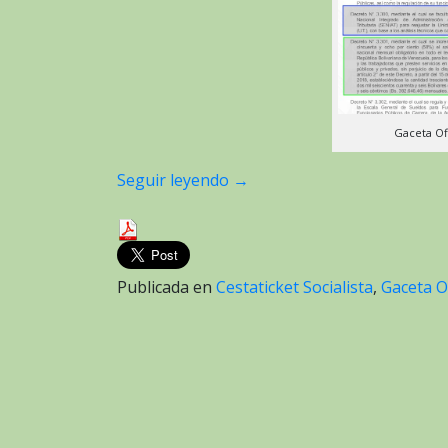
Gaceta Of
Seguir leyendo
→
Publicada en
Cestaticket Socialista
,
Gaceta Of