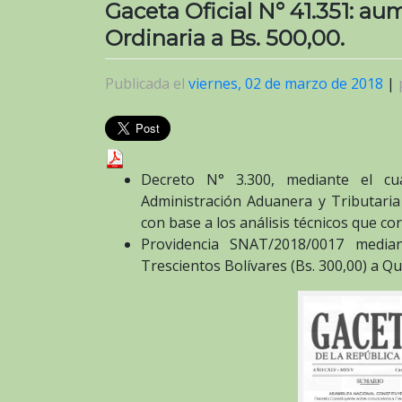
Gaceta Oficial N° 41.351: au
Ordinaria a Bs. 500,00.
Publicada el
viernes, 02 de marzo de 2018
|
Decreto N° 3.300, mediante el cua
Administración Aduanera y Tributaria
con base a los análisis técnicos que c
Providencia SNAT/2018/0017 median
Trescientos Bolívares (Bs. 300,00) a Qu