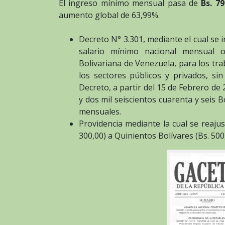
El ingreso mínimo mensual pasa de
Bs. 79
aumento global de 63,99%.
Decreto N° 3.301, mediante el cual se 
salario mínimo nacional mensual ob
Bolivariana de Venezuela, para los tra
los sectores públicos y privados, sin
Decreto, a partir del 15 de Febrero de
y dos mil seiscientos cuarenta y seis B
mensuales.
Providencia mediante la cual se reajus
300,00) a Quinientos Bolívares (Bs. 500,