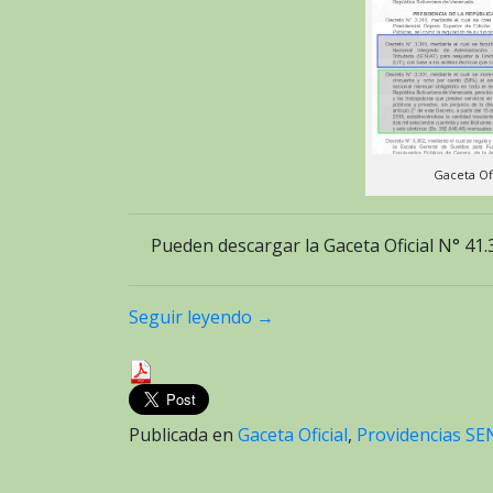
Gaceta Of
Pueden descargar la Gaceta Oficial N° 41
Seguir leyendo
→
Publicada en
Gaceta Oficial
,
Providencias SE