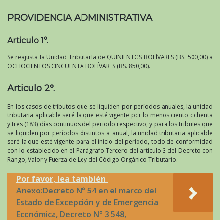
PROVIDENCIA ADMINISTRATIVA
Articulo 1°.
Se reajusta la Unidad Tributarla de QUINIENTOS BOLÍVARES (BS. 500,00) a
OCHOCIENTOS CINCUENTA BOLÍVARES (BS. 850,00).
Articulo 2°.
En los casos de tributos que se liquiden por períodos anuales, la unidad
tributaria aplicable seré la que esté vigente por lo menos ciento ochenta
y tres (183) días continuos del periodo respectivo, y para los tributes que
se liquiden por períodos distintos al anual, la unidad tributaria aplicable
seré la que esté vigente para el inicio del período, todo de conformidad
con lo establecido en el Parágrafo Tercero del artículo 3 del Decreto con
Rango, Valor y Fuerza de Ley del Código Orgánico Tributario.
Por favor, lea también
Anexo:Decreto N° 54 en el marco del
Estado de Excepción y de Emergencia
Económica, Decreto N° 3.548,