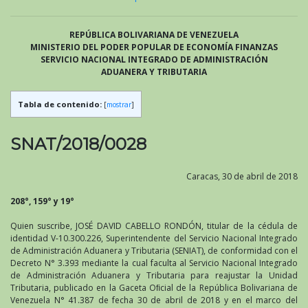
REPÚBLICA BOLIVARIANA DE VENEZUELA
MINISTERIO DEL PODER POPULAR DE ECONOMÍA FINANZAS
SERVICIO NACIONAL INTEGRADO DE ADMINISTRACIÓN
ADUANERA Y TRIBUTARIA
Tabla de contenido:
[
mostrar
]
SNAT/2018/0028
Caracas, 30 de abril de 2018
208°, 159° y 19°
Quien suscribe, JOSÉ DAVID CABELLO RONDÓN, titular de la cédula de
identidad V-10.300.226, Superintendente del Servicio Nacional Integrado
de Administración Aduanera y Tributaria (SENIAT), de conformidad con el
Decreto N° 3.393 mediante la cual faculta al Servicio Nacional Integrado
de Administración Aduanera y Tributaria para reajustar la Unidad
Tributaria, publicado en la Gaceta Oﬁcial de la República Bolivariana de
Venezuela N° 41.387 de fecha 30 de abril de 2018 y en el marco del