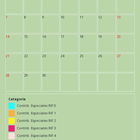
7
8
9
10
11
12
13
14
15
16
17
18
19
20
21
22
23
24
25
26
27
28
29
30
Categoría
Contrib. Especiales RIF 0
Contrib. Especiales RIF 1
Contrib. Especiales RIF 2
Contrib. Especiales RIF 3
Contrib. Especiales RIF 4