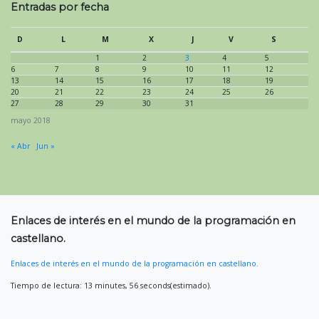
Entradas por fecha
D
L
M
X
J
V
S
1
2
3
4
5
6
7
8
9
10
11
12
13
14
15
16
17
18
19
20
21
22
23
24
25
26
27
28
29
30
31
mayo 2018
« Abr
Jun »
Enlaces de interés en el mundo de la programación en
castellano.
Enlaces de interés en el mundo de la programación en castellano.
Tiempo de lectura: 13 minutes, 56 seconds(estimado).