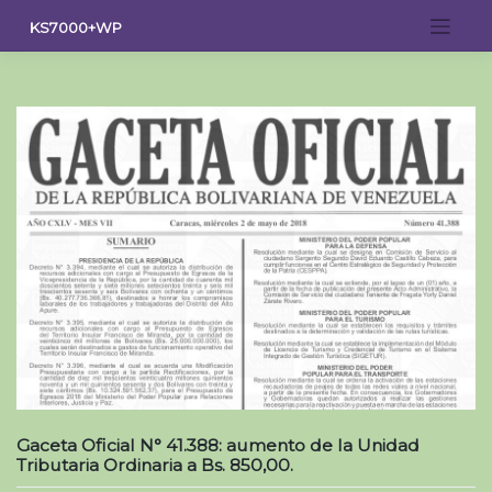
Saltar
KS7000+WP
al
contenido
Gaceta Oficial N° 41.388: aumento de la Unidad
Tributaria Ordinaria a Bs. 850,00.