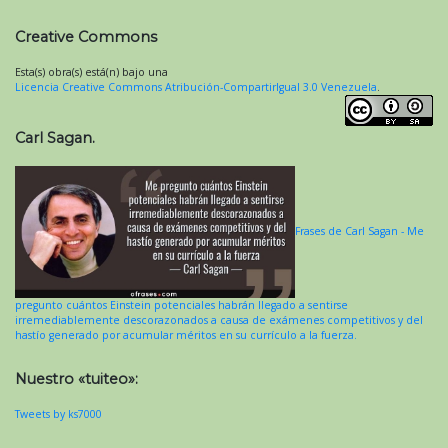
Creative Commons
Esta(s) obra(s) está(n) bajo una
Licencia Creative Commons Atribución-CompartirIgual 3.0 Venezuela
.
Carl Sagan.
Frases de Carl Sagan - Me
pregunto cuántos Einstein potenciales habrán llegado a sentirse
irremediablemente descorazonados a causa de exámenes competitivos y del
hastío generado por acumular méritos en su currículo a la fuerza.
Nuestro «tuiteo»:
Tweets by ks7000