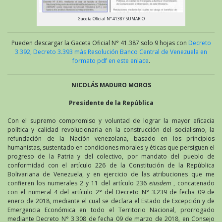
Gaceta Oficial N° 41387 SUMARIO
Pueden descargar la Gaceta Oficial N° 41.387 solo 9 hojas con
Decreto
3.392, Decreto 3.393 más Resolución Banco Central de Venezuela en
formato pdf en este enlace
.
NICOLÁS MADURO MOROS
Presidente de la República
Con el supremo compromiso y voluntad de lograr la mayor eficacia
política y calidad revolucionaria en la construcción del socialismo, la
refundación de la Nación venezolana, basado en los principios
humanistas, sustentado en condiciones morales y éticas que persiguen el
progreso de la Patria y del colectivo, por mandato del pueblo de
conformidad con el artículo 226 de la Constitución de la República
Bolivariana de Venezuela, y en ejercicio de las atribuciones que me
confieren los numerales 2 y 11 del artículo 236
eiusdem
, concatenado
con el numeral 4 del artículo 2° del Decreto N° 3.239 de fecha 09 de
enero de 2018, mediante el cual se declara el Estado de Excepción y de
Emergencia Económica en todo el Territorio Nacional, prorrogado
mediante Decreto N° 3.308 de fecha 09 de marzo de 2018, en Consejo