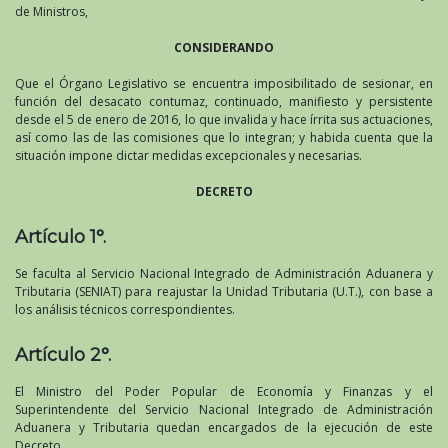
de Ministros,
CONSIDERANDO
Que el Órgano Legislativo se encuentra imposibilitado de sesionar, en
función del desacato contumaz, continuado, manifiesto y persistente
desde el 5 de enero de 2016, lo que invalida y hace írrita sus actuaciones,
así como las de las comisiones que lo integran; y habida cuenta que la
situación impone dictar medidas excepcionales y necesarias.
DECRETO
Artículo 1°.
Se faculta al Servicio Nacional Integrado de Administración Aduanera y
Tributaria (SENIAT) para reajustar la Unidad Tributaria (U.T.), con base a
los análisis técnicos correspondientes.
Artículo 2°.
El Ministro del Poder Popular de Economía y Finanzas y el
Superintendente del Servicio Nacional Integrado de Administración
Aduanera y Tributaria quedan encargados de la ejecución de este
Decreto.