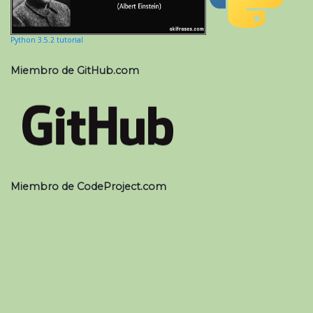
Python 3.5.2 tutorial
Miembro de GitHub.com
Miembro de CodeProject.com