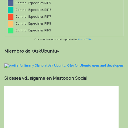
Contrib. Especiales RIF 5
Contrib. Especiales RIF 6
Contrib. Especiales RIF 7
Contrib. Especiales RIF 8
Contrib. Especiales RIF 9
Calendar developed and supported by
Kieran O'Shea
Miembro de «AskUbuntu»
Si desea vd., sígame en Mastodon Social