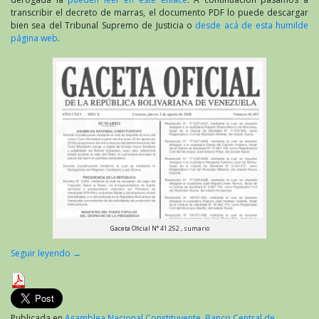
transcribir el decreto de marras, el documento PDF lo puede descargar
bien sea del Tribunal Supremo de Justicia o
desde acá de esta humilde
página web
.
Gaceta Oficial N° 41.252 , sumario
Seguir leyendo
→
Publicada en
Asamblea Nacional Constituyente
,
Banco Central de