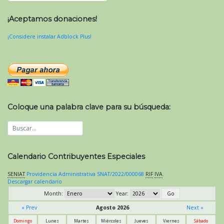
¡Aceptamos donaciones!
¡Considere instalar Adblock Plus!
Coloque una palabra clave para su búsqueda:
Calendario Contribuyentes Especiales
SENIAT
Providencia Administrativa SNAT/2022/000068
RIF
IVA
.
Descargar calendario
Month:
Year:
« Prev
Agosto 2026
Next »
Domingo
Lunes
Martes
Miércoles
Jueves
Viernes
Sábado