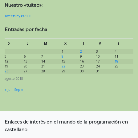
Nuestro «tuiteo»:
Tweets by ks7000
Entradas por fecha
D
L
M
X
J
V
S
1
2
3
4
5
6
7
8
9
10
11
12
13
14
15
16
17
18
19
20
21
22
23
24
25
26
27
28
29
30
31
agosto 2018
« Jul
Sep »
Enlaces de interés en el mundo de la programación en
castellano.