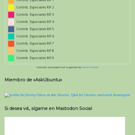
Contrib. Especiales RIF 1
Contrib. Especiales RIF 2
Contrib. Especiales RIF 3
Contrib. Especiales RIF 4
Contrib. Especiales RIF 5
Contrib. Especiales RIF 6
Contrib. Especiales RIF 7
Contrib. Especiales RIF 8
Contrib. Especiales RIF 9
Calendar developed and supported by
Kieran O'Shea
Miembro de «AskUbuntu»
Si desea vd., sígame en Mastodon Social