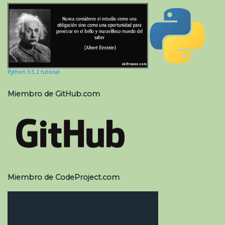
Python 3.5.2 tutorial
Miembro de GitHub.com
Miembro de CodeProject.com