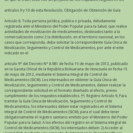
artículos 9 y 10 de esta Resolución, Obligación de Obtención de Guía
Articulo 8. Toda persona jurídica, publica o privada, debidamente
registrada ante el Ministerio del Poder Popular para ta Salud, que realice
actividades de movilización de medicamentos, destinados tanto a la
comercialización como 2 la distribución, en el territorio nacional, en los
casos que corresponda, debe solicitar la correspondiente Guía Única de
Movilización, Seguimiento y Control de Medicamentos, por ante el ente
indicado en el
articulo 9° del Decreto N° 8.981 de fecha 15 de mayo de 2012, publicado
en ta Gaceta Oficial de la República Bolivariana de Venezuela en fecha 15
de mayo de 2012, mediante el Sistema Integral de Control de
Medicamentos (SICM). Los interesados en obtener la Guía Única de
Movilización, Seguimiento y Control de Medicamentos, deben realizar la
correspondiente solicitud en el formato diseñado al efecto, previo
cumplimiento de los requisitos establecidos. . Registro Articulo 9, Para
tramitar la Gula Única:de Movilización, Seguimiento y Control de
Medicamentos, los interesados deben estar registrados en el Sistema
Integral de Control de Medicamentos (SICM), para e! cual debe tener
obligatoriamente el registro sanitario emitido por el Ministerio del Poder
Popular para la Salud. A los efectos del registro en el Sistema Integral de
Control de Medicamentos (SICM), los interesados deben: 2) Acceder al