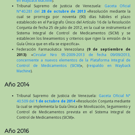
en Wayback Machine
).
Tribunal Supremo de Justicia de Venezuela:
Gaceta Oficial
N°40.281 del
28 de octubre de 2013
«Resolución mediante la
cual se prorroga por noventa (90) días hábiles el plazo
establecido en el Parágrafo Único del Artículo 16 de la Resolución
Conjunta de fecha 25 de julio de 2012, en la cual se instrumenta el
Sistema Integral de Control de Medicamentos (SICM) y se
establecen los lineamientos y criterios que rigen la emisión de la
Guía Única que en ella se especifica».
Federación Farmacéutica Venezolana
(9 de septiembre de
2013)
: «
Circular Nro 95-2009-2013 de fecha 09/09/2013,
concerniente a nuevos elementos de la Plataforma Integral de
Control de Medicamentos (SICM)
», (
respaldo en Wayback
Machine
).
Año 2014
Tribunal Supremo de Justicia de Venezuela:
Gaceta Oficial N°
40.509 del
1 de octubre de 2014
«Resolución Conjunta mediante
la cual se implementa la Guía Única de Movilización, Seguimiento y
Control de Medicamentos prevista en el Sistema Integral de
Control de Medicamentos (SICM)».
Año 2016