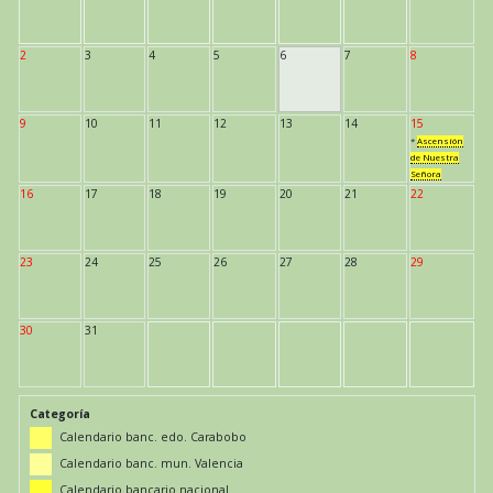
2
3
4
5
6
7
8
9
10
11
12
13
14
15
*
Ascensión
de Nuestra
Señora
16
17
18
19
20
21
22
23
24
25
26
27
28
29
30
31
Categoría
Calendario banc. edo. Carabobo
Calendario banc. mun. Valencia
Calendario bancario nacional