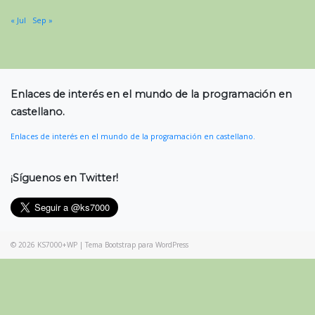
« Jul
Sep »
Enlaces de interés en el mundo de la programación en
castellano.
Enlaces de interés en el mundo de la programación en castellano.
¡Síguenos en Twitter!
© 2026
KS7000+WP
|
Tema Bootstrap para WordPress