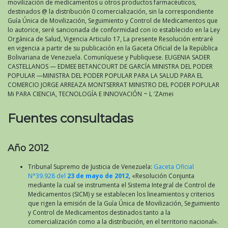
movilización de medicamentos u otros productos farmacéuticos,
destinados @ la distribución 0 comercialización, sin la correspondiente
Guía Única de Movilización, Seguimiento y Control de Medicamentos que
lo autorice, seré sancionada de conformidad con io establecido en la Ley
Orgánica de Salud, Vigencia Articulo 17, La presente Resolución entraré
en vigencia a partir de su publicación en la Gaceta Oficial de la República
Bolivariana de Venezuela. Comuníquese y Publiquese. EUGENIA SADER
CASTELLANOS — EDMEE BETANCOURT DE GARCÍA MINISTRA DEL PODER
POPULAR —MINISTRA DEL PODER POPULAR PARA LA SALUD PARA EL
COMERCIO JORGE ARREAZA MONTSERRAT MINISTRO DEL PODER POPULAR
Mi PARA CIENCIA, TECNOLOGÍA E INNOVACIÓN ~ L ‘ZAmei
Fuentes consultadas
Año 2012
Tribunal Supremo de Justicia de Venezuela:
Gaceta Oficial
N°39.928 del
23 de mayo de 2012
, «Resolución Conjunta
mediante la cual se instrumenta el Sistema Integral de Control de
Medicamentos (SICM) y se establecen los lineamientos y criterios
que rigen la emisión de la Guía Única de Movilización, Seguimiento
y Control de Medicamentos destinados tanto a la
comercialización como a la distribución, en el territorio nacional».