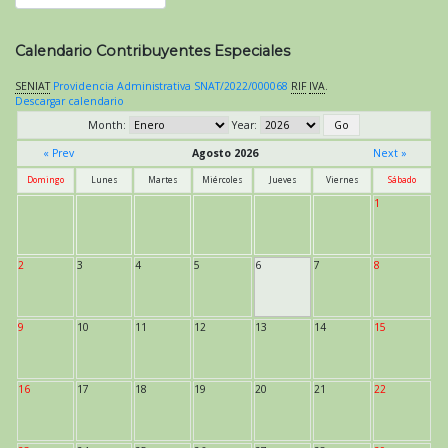
Calendario Contribuyentes Especiales
SENIAT
Providencia Administrativa SNAT/2022/000068
RIF
IVA
.
Descargar calendario
Month:
Year:
« Prev
Agosto 2026
Next »
Domingo
Lunes
Martes
Miércoles
Jueves
Viernes
Sábado
1
2
3
4
5
6
7
8
9
10
11
12
13
14
15
16
17
18
19
20
21
22