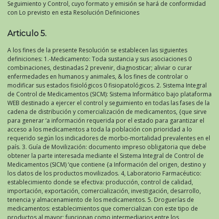
Seguimiento y Control, cuyo formato y emisión se hará de conformidad
con Lo previsto en esta Resolución Definiciones
Articulo 5.
A los fines de la presente Resolución se establecen las siguientes
definiciones: 1.-Medicamento: Toda sustancia y sus asociaciones 0
combinaciones, destinadas 2 prevenir, diagnosticar; aliviar o curar
enfermedades en humanos y animales, & los fines de controlar o
modificar sus estados fisiológicos 0 fisiopatológicos. 2. Sistema Integral
de Control de Medicamentos (SICM): Sistema Informático bajo plataforma
WEB destinado a ejercer el control y seguimiento en todas las fases de la
cadena de distribución y comercialización de medicamentos, {que sirve
para generar ‘a información requerida por el estado para garantizar el
acceso a los medicamentos a toda la población con prioridad a lo
requerido según los indicadores de morbo-mortalidad prevalentes en el
país. 3. Guía de Movilización: documento impreso obligatoria que debe
obtener la parte interesada mediante el Sistema Integral de Control de
Medicamentos (SICM) ‘que contiene {a Información del origen, destino y
los datos de los productos movilizados. 4, Laboratorio Farmacéutico:
establecimiento donde se efectiva: producción, control de calidad,
importación, exportación, comercialización, investigación, desarrollo,
tenencia y almacenamiento de los medicamentos. 5. Droguerías de
medicamentos: establecimientos que comercializan con este tipo de
productos al mayor; funcionan como intermediarios entre los