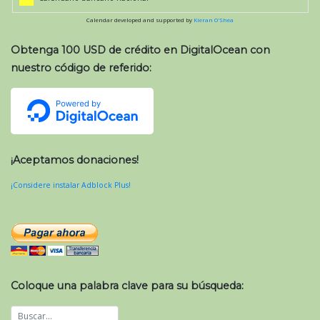
Calendar developed and supported by
Kieran O'Shea
Obtenga 100 USD de crédito en DigitalOcean con
nuestro código de referido:
¡Aceptamos donaciones!
¡Considere instalar Adblock Plus!
Coloque una palabra clave para su búsqueda: