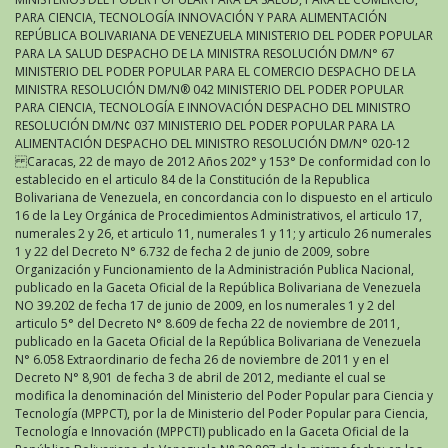
PARA CIENCIA, TECNOLOGÍA INNOVACIÓN Y PARA ALIMENTACIÓN
REPÚBLICA BOLIVARIANA DE VENEZUELA MINISTERIO DEL PODER POPULAR
PARA LA SALUD DESPACHO DE LA MINISTRA RESOLUCIÓN DM/N° 67
MINISTERIO DEL PODER POPULAR PARA EL COMERCIO DESPACHO DE LA
MINISTRA RESOLUCIÓN DM/N® 042 MINISTERIO DEL PODER POPULAR
PARA CIENCIA, TECNOLOGÍA E INNOVACIÓN DESPACHO DEL MINISTRO
RESOLUCIÓN DM/N¢ 037 MINISTERIO DEL PODER POPULAR PARA LA
ALIMENTACIÓN DESPACHO DEL MINISTRO RESOLUCIÓN DM/N° 020-12
Caracas, 22 de mayo de 2012 Años 202° y 153° De conformidad con lo
establecido en el articulo 84 de la Constitución de la Republica
Bolivariana de Venezuela, en concordancia con lo dispuesto en el articulo
16 de la Ley Orgánica de Procedimientos Administrativos, el articulo 17,
numerales 2 y 26, et articulo 11, numerales 1 y 11; y articulo 26 numerales
1 y 22 del Decreto N° 6.732 de fecha 2 de junio de 2009, sobre
Organización y Funcionamiento de la Administración Publica Nacional,
publicado en la Gaceta Oficial de la República Bolivariana de Venezuela
NO 39.202 de fecha 17 de junio de 2009, en los numerales 1 y 2 del
articulo 5° del Decreto N° 8.609 de fecha 22 de noviembre de 2011,
publicado en la Gaceta Oficial de la República Bolivariana de Venezuela
N° 6.058 Extraordinario de fecha 26 de noviembre de 2011 y en el
Decreto N° 8,901 de fecha 3 de abril de 2012, mediante el cual se
modifica la denominación del Ministerio del Poder Popular para Ciencia y
Tecnología (MPPCT), por la de Ministerio del Poder Popular para Ciencia,
Tecnología e Innovación (MPPCTI) publicado en la Gaceta Oficial de la