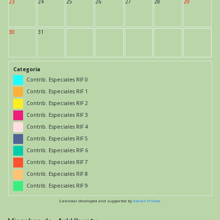
23
24
25
26
27
28
29
30
31
Categoría
Contrib. Especiales RIF 0
Contrib. Especiales RIF 1
Contrib. Especiales RIF 2
Contrib. Especiales RIF 3
Contrib. Especiales RIF 4
Contrib. Especiales RIF 5
Contrib. Especiales RIF 6
Contrib. Especiales RIF 7
Contrib. Especiales RIF 8
Contrib. Especiales RIF 9
Calendar developed and supported by
Kieran O'Shea