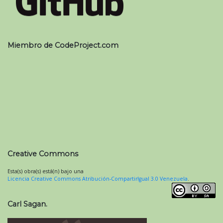
Miembro de CodeProject.com
Creative Commons
Esta(s) obra(s) está(n) bajo una
Licencia Creative Commons Atribución-CompartirIgual 3.0 Venezuela
.
Carl Sagan.