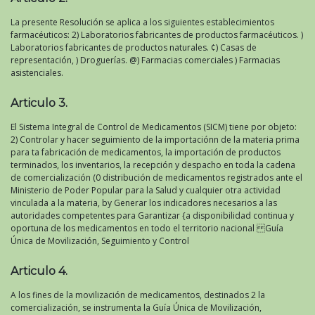
La presente Resolución se aplica a los siguientes establecimientos
farmacéuticos: 2) Laboratorios fabricantes de productos farmacéuticos. )
Laboratorios fabricantes de productos naturales. ¢) Casas de
representación, ) Droguerías. @) Farmacias comerciales ) Farmacias
asistenciales.
Articulo 3.
El Sistema Integral de Control de Medicamentos (SICM) tiene por objeto:
2) Controlar y hacer seguimiento de la importaciónn de la materia prima
para ta fabricación de medicamentos, la importación de productos
terminados, los inventarios, la recepción y despacho en toda la cadena
de comercialización (0 distribución de medicamentos registrados ante el
Ministerio de Poder Popular para la Salud y cualquier otra actividad
vinculada a la materia, by Generar los indicadores necesarios a las
autoridades competentes para Garantizar {a disponibilidad continua y
oportuna de los medicamentos en todo el territorio nacional Guía
Única de Movilización, Seguimiento y Control
Articulo 4.
A los fines de la movilización de medicamentos, destinados 2 la
comercialización, se instrumenta la Guía Única de Movilización,