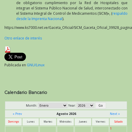
de obligatorio cumplimiento por la Red de Hospitales que
integran el Sistema Público Nacional de Salud, interconectado con
el Sistema Integral de Control de Medicamentos (SICM)», (
respaldo
desde la Imprenta Nacional
).
https://www.ks7000.net.ve/Gaceta_Oficial/SICM_Gaceta_Oficial_39928_pagin
Otro enlace de interés
Publicada en
GNU/Linux
Calendario Bancario
Month:
Year:
« Prev
Agosto 2026
Next »
Domingo
Lunes
Martes
Miércoles
Jueves
Viernes
Sábado
1