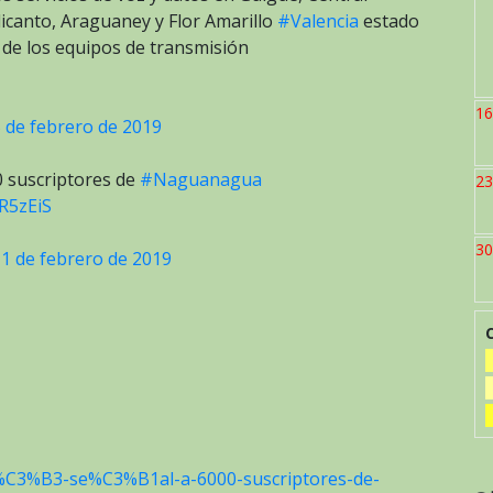
alicanto, Araguaney y Flor Amarillo
#Valencia
estado
 de los equipos de transmisión
16
 de febrero de 2019
0 suscriptores de
#Naguanagua
23
7R5zEiS
30
1 de febrero de 2019
ci%C3%B3-se%C3%B1al-a-6000-suscriptores-de-