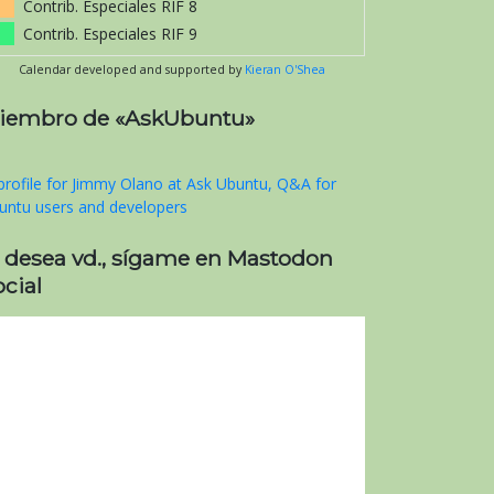
Contrib. Especiales RIF 8
Contrib. Especiales RIF 9
Calendar developed and supported by
Kieran O'Shea
iembro de «AskUbuntu»
i desea vd., sígame en Mastodon
cial