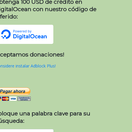
btenga 100 USD de crédito en
igitalOcean con nuestro código de
ferido:
Aceptamos donaciones!
nsidere instalar Adblock Plus!
oloque una palabra clave para su
úsqueda: