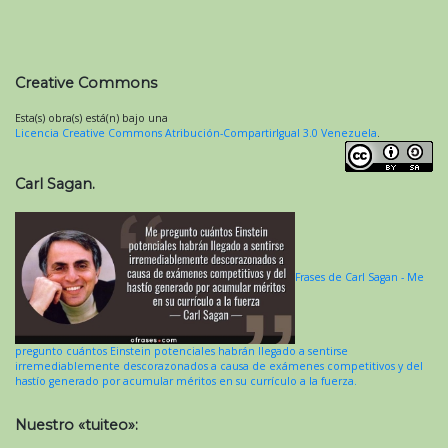
Creative Commons
Esta(s) obra(s) está(n) bajo una
Licencia Creative Commons Atribución-CompartirIgual 3.0 Venezuela
.
Carl Sagan.
Frases de Carl Sagan - Me
pregunto cuántos Einstein potenciales habrán llegado a sentirse
irremediablemente descorazonados a causa de exámenes competitivos y del
hastío generado por acumular méritos en su currículo a la fuerza.
Nuestro «tuiteo»: