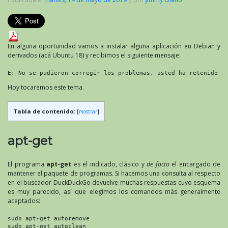
En alguna oportunidad vamos a instalar alguna aplicación en Debian y
derivados (acá Ubuntu 18) y recibimos el siguiente mensaje:
E: No se pudieron corregir los problemas, usted ha retenido p
Hoy tocaremos este tema.
Tabla de contenido:
[
mostrar
]
apt-get
El programa
apt-get
es el indicado, clásico y
de facto
el encargado de
mantener el paquete de programas. Si hacemos una consulta al respecto
en el buscador DuckDuckGo devuelve muchas respuestas cuyo esquema
es muy parecido, así que elegimos los comandos más generalmente
aceptados:
sudo apt-get autoremove
sudo apt-get autoclean