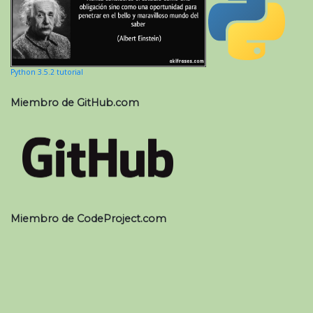
Python 3.5.2 tutorial
Miembro de GitHub.com
Miembro de CodeProject.com