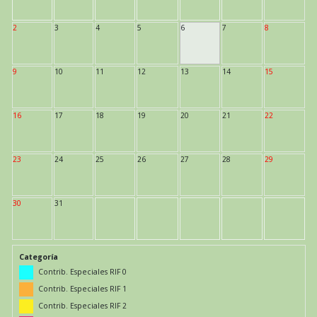
2
3
4
5
6
7
8
9
10
11
12
13
14
15
16
17
18
19
20
21
22
23
24
25
26
27
28
29
30
31
Categoría
Contrib. Especiales RIF 0
Contrib. Especiales RIF 1
Contrib. Especiales RIF 2