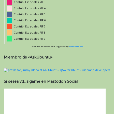
Contrib. Especiales RIF 3
Contrib. Especiales RIF 4
Contrib. Especiales RIF 5
Contrib. Especiales RIF 6
Contrib. Especiales RIF 7
Contrib. Especiales RIF 8
Contrib. Especiales RIF 9
Calendar developed and supported by
Kieran O'Shea
Miembro de «AskUbuntu»
Si desea vd., sígame en Mastodon Social