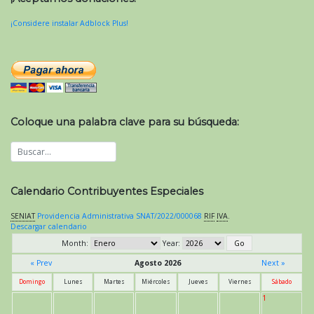
¡Considere instalar Adblock Plus!
Coloque una palabra clave para su búsqueda:
Calendario Contribuyentes Especiales
SENIAT
Providencia Administrativa SNAT/2022/000068
RIF
IVA
.
Descargar calendario
Month:
Year:
« Prev
Agosto 2026
Next »
Domingo
Lunes
Martes
Miércoles
Jueves
Viernes
Sábado
1