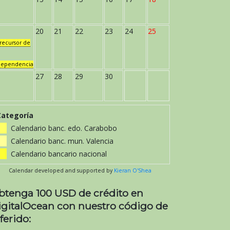
20
21
22
23
24
25
recursor de
dependencia
27
28
29
30
Categoría
Calendario banc. edo. Carabobo
Calendario banc. mun. Valencia
Calendario bancario nacional
Calendar developed and supported by
Kieran O'Shea
btenga 100 USD de crédito en
igitalOcean con nuestro código de
ferido: