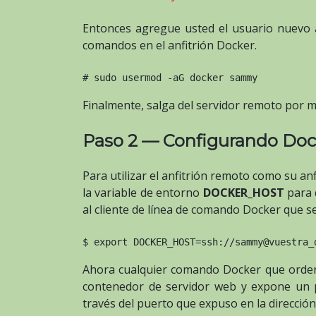
Entonces agregue usted el usuario nuevo
comandos en el anfitrión Docker.
# sudo usermod -aG docker sammy
Finalmente, salga del servidor remoto por
Paso 2 — Configurando Docke
Para utilizar el anfitrión remoto como su an
la variable de entorno
DOCKER_HOST
para q
al cliente de línea de comando Docker que s
$ export DOCKER_HOST=ssh://sammy@vuestra_
Ahora cualquier comando Docker que orden
contenedor de servidor web y expone un p
través del puerto que expuso en la dirección