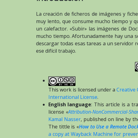
La creación de ficheros de imágenes y fich
muy lento, que consume mucho tiempo y que
un calefactor. «Subir» las imágenes de Doc
mucho tiempo. Afortunadamente hay una sol
descargar todas esas tareas a un servidor 
ese difícil trabajo.
This work is licensed under a
Creative
International License
.
English language
: This article is a 
license
«
Attribution-NonCommercial-Share
Kamal Nasser
, published on line by t
The tittle is «
How to Use a Remote Dock
a copy at Wayback Machine for prevent