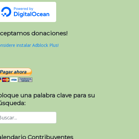
Aceptamos donaciones!
nsidere instalar Adblock Plus!
oloque una palabra clave para su
úsqueda:
alendario Contribuyentes