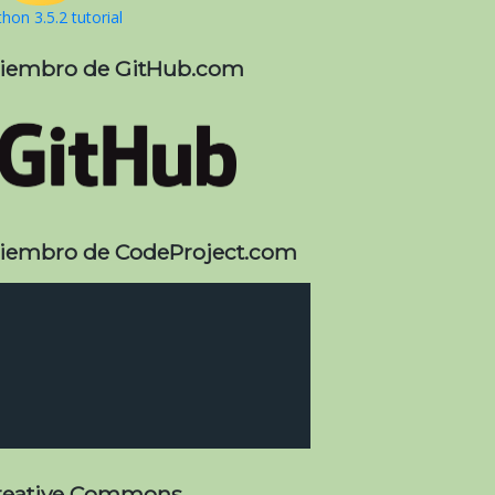
hon 3.5.2 tutorial
iembro de GitHub.com
iembro de CodeProject.com
reative Commons