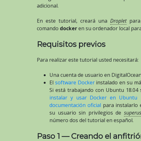
adicional.
En este tutorial, creará una
Droplet
para 
comando
docker
en su ordenador local para
Requisitos previos
Para realizar este tutorial usted necesitará:
Una cuenta de usuario en DigitalOcea
El
software Docker
instalado en su má
Si está trabajando con Ubuntu 18.04 s
instalar y usar Docker en Ubuntu 
documentación oficial
para instalarlo
su usuario sin privilegios de
superus
número dos del tutorial en español.
Paso 1 — Creando el anfitri