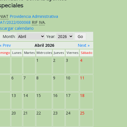
speciales
NIAT
Providencia Administrativa
AT/2022/000068
RIF
IVA
.
scargar calendario
Month:
Year:
« Prev
Abril 2026
Next »
mingo
Lunes
Martes
Miércoles
Jueves
Viernes
Sábado
1
2
3
4
6
7
8
9
10
11
13
14
15
16
17
18
20
21
22
23
24
25