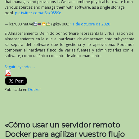
that manages and provisions it. We can combine physical hardware from
various sources and manage them with software, as a single storage
pool.
pic.twitter.com/rISax055Se
— ks7000.net.ve
(@ks7000)
11 de octubre de 2020
El Almacenamiento Definido por Software representa la virtualización del
almacenamiento en la que el hardware de almacenamiento subyacente
se separa del software que lo gestiona y lo aprovisiona. Podemos
combinar el hardware físico de varias fuentes y administrarlas con el
software, como un único conjunto de almacenamiento.
Seguir leyendo
→
Publicada en
Docker
«Cómo usar un servidor remoto
Docker para agilizar vuestro flujo